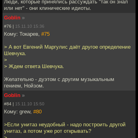
Люди, которые принялись рассуждать "так он знал
или нет" - они клинические идиоты.
Goblin
»
#76 |
15.11.10 15:36
Кому: Токарев,
#75
> А вот Евгений Маргулис даёт другое определение
Шевчука.
>
> Ждем ответа Шевчука.
Желательно - дуэтом с другим музыкальным
гением, Нойзом.
Goblin
»
#84 |
15.11.10 15:50
Кому: grew,
#80
>Если унитаз неудобный - надо построить другой
унитаз, а потом уже рот открывать?
>