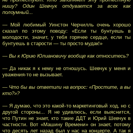
нишу? Один Шевчук отдувается за всех как
полоумный...
— Мой любимый Уинстон Черчилль очень хорошо
сказал по этому поводу: «Если ты бунтуешь в
молодости, значит, у тебя горячее сердце, если ты
бунтуешь в старости — ты просто мудак!»
— Вы к Юрию Юлиановичу вообще как относитесь?
— Да никак я к нему не отношусь. Шевчук у меня и
уважения-то не вызывает.
— Что бы вы ответили на вопрос: «Простите, а вы
кто?»?
— Я думаю, что это какой-то маркетинговый ход, но с
другой стороны... Я не удивлюсь, если выяснится,
что Путин не знает, кто такие ДДТ и Юрий Шевчук в
частности. Вот «Машину Времени» он знает, потому
что десять лет назад был у нас на концерте. А так я