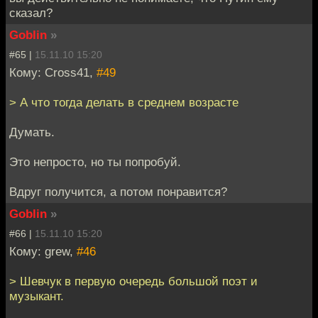
сказал?
Goblin
»
#65 |
15.11.10 15:20
Кому: Cross41,
#49
> А что тогда делать в среднем возрасте
Думать.
Это непросто, но ты попробуй.
Вдруг получится, а потом понравится?
Goblin
»
#66 |
15.11.10 15:20
Кому: grew,
#46
> Шевчук в первую очередь большой поэт и
музыкант.