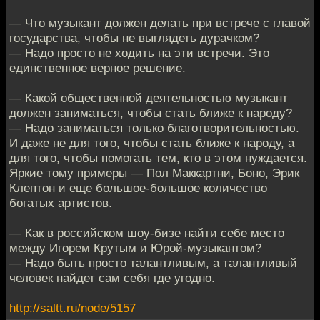
— Что музыкант должен делать при встрече с главой
государства, чтобы не выглядеть дурачком?
— Надо просто не ходить на эти встречи. Это
единственное верное решение.
— Какой общественной деятельностью музыкант
должен заниматься, чтобы стать ближе к народу?
— Надо заниматься только благотворительностью.
И даже не для того, чтобы стать ближе к народу, а
для того, чтобы помогать тем, кто в этом нуждается.
Яркие тому примеры — Пол Маккартни, Боно, Эрик
Клептон и еще большое-большое количество
богатых артистов.
— Как в российском шоу-бизе найти себе место
между Игорем Крутым и Юрой-музыкантом?
— Надо быть просто талантливым, а талантливый
человек найдет сам себя где угодно.
http://saltt.ru/node/5157