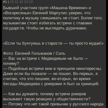
#1 |
15.11.10 13:10
Бывший участник групп «Машина Времени» и
«Воскресенье» Евгений Маргулис уверен, что
политику и музыку смешивать не стоит. Более того,
музыкантам стоит избегать встречи с главами
государств. Чтобы не выглядеть дурачками.
«Если ты бунтуешь в старости — ты просто мудак!»
Фото: Евгений Гильманов / Соль
— Вас на встрече с Медведевым не было —
почему?
— Подобные встречи мне в принципе неинтересны.
Даже если бы позвали — не пошел. Во-первых, я
считаю, что это лишнее, во-вторых, во время
беседы Медведева с рокерами я был за границей.
— Как вы думаете, почему встречи рокеров
вызывают такую реакцию у общественности?
— Потому что нет такой привычки у русского народа