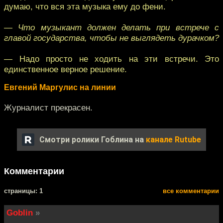
думаю, что вся эта музыка ему до фени.
— Что музыкант должен делать при встрече с
главой государства, чтобы не выглядеть дурачком?
— Надо просто не ходить на эти встречи. Это
единственное верное решение.
Евгений Маргулис на линии
Журналист прекрасен.
Смотри ролики Гоблина на
канале Rutube
Комментарии
cтраницы: 1
все комментарии
Goblin
»