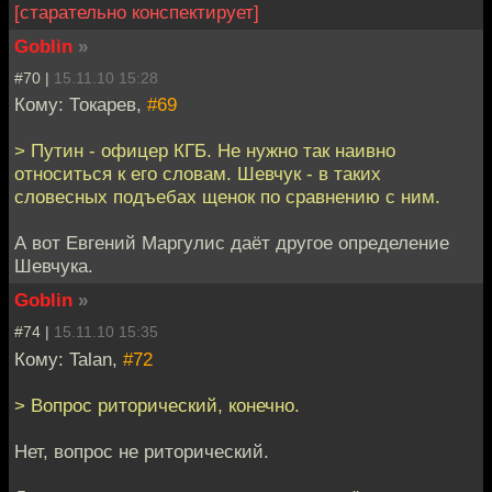
[старательно конспектирует]
Goblin
»
#70 |
15.11.10 15:28
Кому: Токарев,
#69
> Путин - офицер КГБ. Не нужно так наивно
относиться к его словам. Шевчук - в таких
словесных подъебах щенок по сравнению с ним.
А вот Евгений Маргулис даёт другое определение
Шевчука.
Goblin
»
#74 |
15.11.10 15:35
Кому: Talan,
#72
> Вопрос риторический, конечно.
Нет, вопрос не риторический.