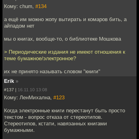
Кому: chum,
#134
а ещё им можно жопу вытирать и комаров бить, а
айпадом нет
мы о книгах, вообще-то, о библиотеке Мошкова
> Периодические издания не имеют отношения к
теме бумажное/электронное?
их не принято называть словом "книги"
Erik
»
#137 |
16.11.10 13:08
Кому: ЛенМихална,
#123
Когда электронные книги перестанут быть просто
текстом - вопрос отказа от стереотипов.
Стереотипов, кстати, навязанных книгами
бумажными.