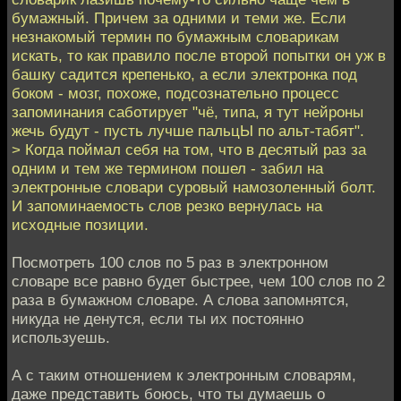
бумажный. Причем за одними и теми же. Если
незнакомый термин по бумажным словарикам
искать, то как правило после второй попытки он уж в
башку садится крепенько, а если электронка под
боком - мозг, похоже, подсознательно процесс
запоминания саботирует "чё, типа, я тут нейроны
жечь будут - пусть лучше пальцЫ по альт-табят".
> Когда поймал себя на том, что в десятый раз за
одним и тем же термином пошел - забил на
электронные словари суровый намозоленный болт.
И запоминаемость слов резко вернулась на
исходные позиции.
Посмотреть 100 слов по 5 раз в электронном
словаре все равно будет быстрее, чем 100 слов по 2
раза в бумажном словаре. А слова запомнятся,
никуда не денутся, если ты их постоянно
используешь.
А с таким отношением к электронным словарям,
даже представить боюсь, что ты думаешь о