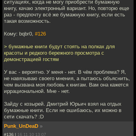
ситуациях, когда не могу приобрести бумажную
книгу, качаю электронный вариант. Но, повторю еще
раз - предпочту всё же бумажную книгу, если есть
такая возможность.
Кому: bqbr0,
#126
> бумажные книги будут стоять на полках для
красоты и редкого бережного просмотра с
демонстрацией гостям
У вас - вероятно. У меня - нет. В чём проблема? Я,
не навязываю своего мнения, а пытаюсь объяснить,
чем вызвана моя любовь к книгам. Вам она кажется
иррациональной. Мне - нет.
Зайду с козырей. Дмитрий Юрьич взял на отдых
бумажные книги. Если не ошибаюсь, их можно в
сети скачать? :D
Punk_UnDeaD
»
#136 |
16.11.10 13:07