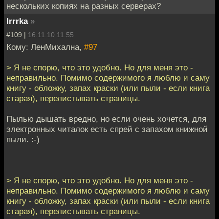
нескольких копиях на разных серверах?
Irrrka
»
#109 |
16.11.10 11:55
Кому: ЛенМихална,
#97
> Я не спорю, что это удобно. Но для меня это -
неправильно. Помимо содержимого я люблю и саму
книгу - обложку, запах краски (или пыли - если книга
старая), перелистывать страницы.
Пылью дышать вредно, но если очень хочется, для
электронных читалок есть спрей с запахом книжной
пыли. :-)
> Я не спорю, что это удобно. Но для меня это -
неправильно. Помимо содержимого я люблю и саму
книгу - обложку, запах краски (или пыли - если книга
старая), перелистывать страницы.