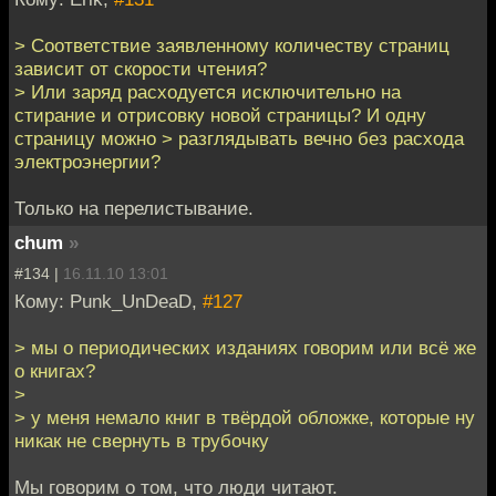
> Соответствие заявленному количеству страниц
зависит от скорости чтения?
> Или заряд расходуется исключительно на
стирание и отрисовку новой страницы? И одну
страницу можно > разглядывать вечно без расхода
электроэнергии?
Только на перелистывание.
chum
»
#134 |
16.11.10 13:01
Кому: Punk_UnDeaD,
#127
> мы о периодических изданиях говорим или всё же
о книгах?
>
> у меня немало книг в твёрдой обложке, которые ну
никак не свернуть в трубочку
Мы говорим о том, что люди читают.