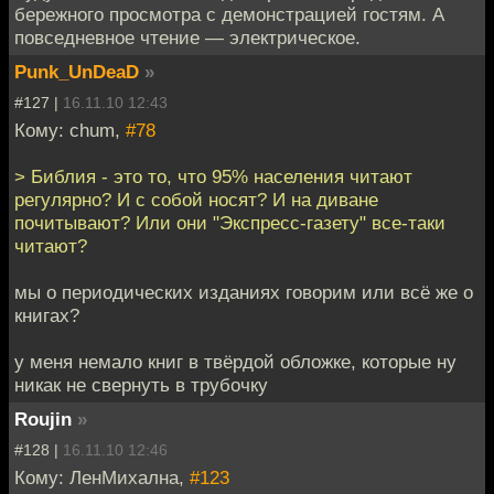
бережного просмотра с демонстрацией гостям. А
повседневное чтение — электрическое.
Punk_UnDeaD
»
#127 |
16.11.10 12:43
Кому: chum,
#78
> Библия - это то, что 95% населения читают
регулярно? И с собой носят? И на диване
почитывают? Или они "Экспресс-газету" все-таки
читают?
мы о периодических изданиях говорим или всё же о
книгах?
у меня немало книг в твёрдой обложке, которые ну
никак не свернуть в трубочку
Roujin
»
#128 |
16.11.10 12:46
Кому: ЛенМихална,
#123