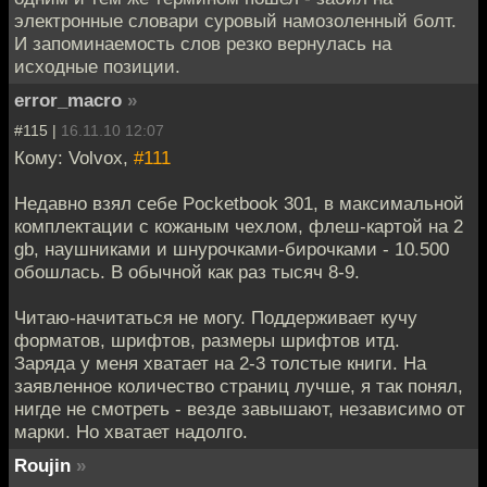
электронные словари суровый намозоленный болт.
И запоминаемость слов резко вернулась на
исходные позиции.
error_macro
»
#115 |
16.11.10 12:07
Кому: Volvox,
#111
Недавно взял себе Pocketbook 301, в максимальной
комплектации с кожаным чехлом, флеш-картой на 2
gb, наушниками и шнурочками-бирочками - 10.500
обошлась. В обычной как раз тысяч 8-9.
Читаю-начитаться не могу. Поддерживает кучу
форматов, шрифтов, размеры шрифтов итд.
Заряда у меня хватает на 2-3 толстые книги. На
заявленное количество страниц лучше, я так понял,
нигде не смотреть - везде завышают, независимо от
марки. Но хватает надолго.
Roujin
»