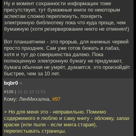
Ну и момент сохранности информации тоже
присутствует, тут бумажные книги по некоторым
аспектам сложно переплюнуть, похерить
электронную библиотеку пока что куда проще, чем
бумажную (хотя резервирование никто не отменял!)
Вот планшетники - это прорыв, для книжных червей
просто праздник. Сам уже готов бежать в лабаз,
хотя и тут до совершенства далеко. Пока
полноценную электронную бумагу не придумают,
бумага обычная не умрёт, думается, это произойдёт
быстрее, чем за 10 лет.
bqbr0
»
#106 |
16.11.10 11:51
Кому: ЛенМихална,
#97
> Но для меня это - неправильно. Помимо
содержимого я люблю и саму книгу - обложку, запах
краски (или пыли - если книга старая),
перелистывать страницы.