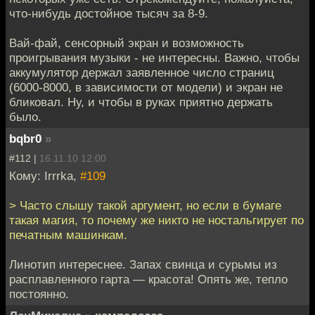
что-нибудь достойное тысяч за 8-9.
Вай-фай, сенсорный экран и возможность
проигрывания музыки - не интересны. Важно, чтобы
аккумулятор держал заявленное число страниц
(6000-8000, в зависимости от модели) и экран не
бликовал. Ну, и чтобы в руках приятно держать
было.
bqbr0
»
#112 |
16.11.10 12:00
Кому: Irrrka,
#109
> Часто слышу такой аргумент, но если в бумаге
такая магия, то почему же никто не ностальгирует по
печатным машинкам.
Линотип интереснее. Запах свинца и сурьмы из
расплавленного гарта — красота! Опять же, тепло
постоянно.