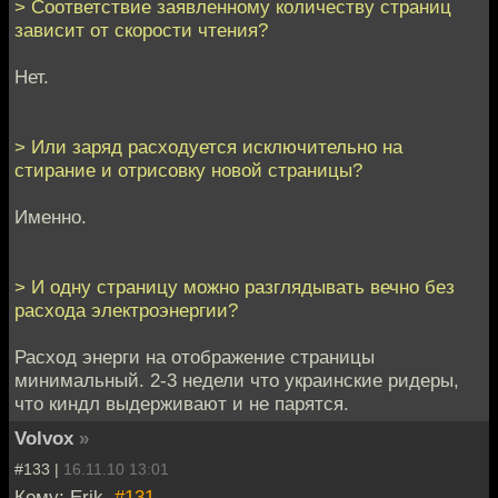
> Соответствие заявленному количеству страниц
зависит от скорости чтения?
Нет.
> Или заряд расходуется исключительно на
стирание и отрисовку новой страницы?
Именно.
> И одну страницу можно разглядывать вечно без
расхода электроэнергии?
Расход энерги на отображение страницы
минимальный. 2-3 недели что украинские ридеры,
что киндл выдерживают и не парятся.
Volvox
»
#133 |
16.11.10 13:01
Кому: Erik,
#131