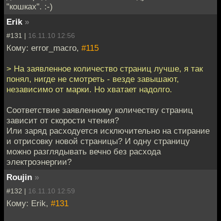
"кошках". :-)
Erik
»
#131 |
16.11.10 12:56
Кому: error_macro,
#115
> На заявленное количество страниц лучше, я так
понял, нигде не смотреть - везде завышают,
независимо от марки. Но хватает надолго.
Соответствие заявленному количеству страниц
зависит от скорости чтения?
Или заряд расходуется исключительно на стирание
и отрисовку новой страницы? И одну страницу
можно разглядывать вечно без расхода
электроэнергии?
Roujin
»
#132 |
16.11.10 12:59
Кому: Erik,
#131