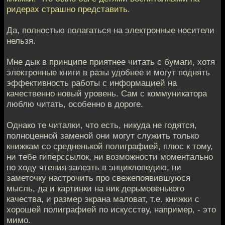
ридерах страшно представить.
Да, полностью полагаться на электронные носители
нельзя.
Мне дык в принципе приятнее читать с бумаги, хотя
электронные книги в разы удобнее и могут поднять
эффективность работы с информацией на
качественно новый уровень. Сам с коммуникатора
люблю читать, особенно в дороге.
Однако те читалки, что есть, никуда не годятся,
полноценной заменой они могут служить только
книжкам со средненькой полиграфией, плюс к тому,
ни тебе гиперссылок, ни возможности моментально
по ходу чтения залезть в энциклопедию, ни
заметочку настрочить про свежепоявившуюся
мысль, да и картинки на ник дерьмовенького
качества, и размер экрана маловат, т.е. книжки с
хорошей полиграфией по искусству, например, - это
мимо.