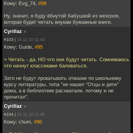
Кому: Evg_74,
#99
Ну, значит, я буду ёбнутой бабушкой из мезозоя,
которая будет читать внукам бумажные книги.
Cyrillaz
»
#103 |
16.11.10 11:43
Кому: Guide,
#95
> Читать - да, НО что они будут читать. Сомневаюсь
что начнут классиками баловаться.
Зато не будут прокатывать отмазки по школьному
курсу литературы, типа "не нашел "Отцы и дети"
дома, а в библиотеке расхватали, потому и не
прочитал".
Cyrillaz
»
#104 |
16.11.10 11:46
Кому: chum,
#96