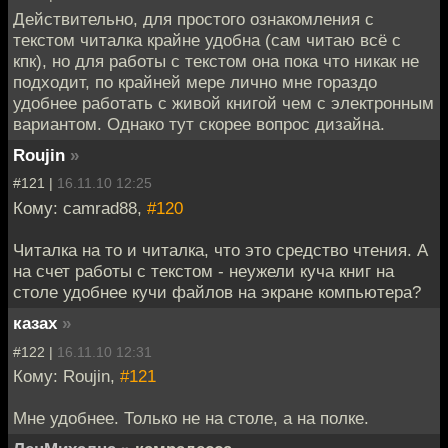
Действительно, для простого ознакомления с
текстом читалка крайне удобна (сам читаю всё с
кпк), но для работы с текстом она пока что никак не
подходит, по крайней мере лично мне гораздо
удобнее работать с живой книгой чем с электронным
вариантом. Однако тут скорее вопрос дизайна.
Roujin
»
#121 |
16.11.10 12:25
Кому: camrad88,
#120
Читалка на то и читалка, что это средство чтения. А
на счет работы с текстом - неужели куча книг на
столе удобнее кучи файлов на экране компьютера?
казах
»
#122 |
16.11.10 12:31
Кому: Roujin,
#121
Мне удобнее. Только не на столе, а на полке.