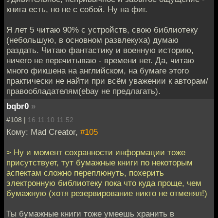
книга есть, но не с собой. Ну на фиг.
Я лет 5 читаю 90% с устройств, свою библиотеку
(небольшую, в основном развлекуха) думаю
раздать. Читаю фантастику и военную историю,
ничего не перечитываю - времени нет. Да, читаю
много фикшена на английском, на бумаге этого
практически не найти при всём уважении к авторам/
правообладателям(ebay не предлагать).
bqbr0
»
#108 |
16.11.10 11:52
Кому: Mad Creator,
#105
> Ну и момент сохранности информации тоже
присутствует, тут бумажные книги по некоторым
аспектам сложно переплюнуть, похерить
электронную библиотеку пока что куда проще, чем
бумажную (хотя резервирование никто не отменял!)
Ты бумажные книги тоже умеешь хранить в