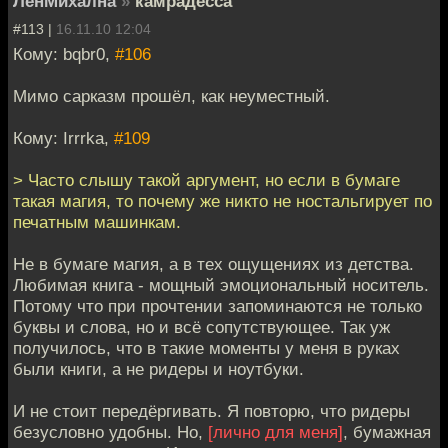
ЛенМихална
»
камрадесса
#113 |
16.11.10 12:04
Кому: bqbr0,
#106
Мимо сарказм прошёл, как неуместный.
Кому: Irrrka,
#109
> Часто слышу такой аргумент, но если в бумаге
такая магия, то почему же никто не ностальгирует по
печатным машинкам.
Не в бумаге магия, а в тех ощущениях из детства.
Любимая книга - мощный эмоциональный носитель.
Потому что при прочтении запоминаются не только
буквы и слова, но и всё сопутствующее. Так уж
получилось, что в такие моменты у меня в руках
были книги, а не ридеры и ноутбуки.
И не стоит передёргивать. Я повторю, что ридеры
безусловно удобны. Но,
[лично для меня]
, бумажная