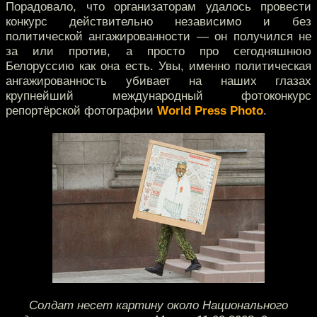
Порадовало, что организаторам удалось провести
конкурс действительно независимо и без
политической ангажированности — он получился не
за или против, а просто про сегодняшнюю
Белоруссию как она есть. Увы, именно политическая
ангажированность убивает на наших глазах
крупнейший международный фотоконкурс
репортёрской фотографии
World Press Photo
.
Солдат несет картину около Национального