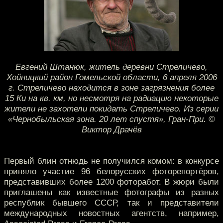
Евгений Штанюк, житель деревни Стреличево,
Хойницкий район Гомельской области, 6 апреля 2006
г. Стреличево находится в зоне загрязнения более
15 Ки на кв. км, но несмотря на радиацию некоторые
жители не захотели покидать Стреличево. Из серии
«Чернобыльская зона. 20 лет спустя», Гран-При. ©
Виктор Драчёв
Первый блин отнюдь не получился комом: в конкурсе
приняло участие 96 белорусских фоторепортёров,
представивших более 1200 фоторабот. В жюри были
приглашены как известные фотографы из разных
республик бывшего СССР, так и представители
международных новостных агентств, например,