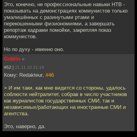
Это, конечно, не профессиональные навыки НТВ -
показывать на демонстрациях коммунистов только
умалишённых с разинутыми ртами и
перекошенными физиономиями, а завершать
репортаж кадрами помойки, закрепляя показ
коммунистов.
Но по духу - именно оно.
Goblin
»
#52 |
21.11.10 21:14
Кому: Redakteur,
#46
> И им таки, как мне видится со стороны, удалось
соблюсти нейтралитет, собрав в число участников
как журналистов государственных СМИ, так и
независимых/работающих на иностранные СМИ и
агентства.
Это, наверно, да.