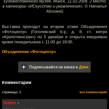
художественного музея, Минск, 11.02.2008. 2 место
в категории «ИСкусство и развлечения». © Наталья
Абложей
Выставка проходит на втором этаже Объединения
«Фотоцентр» (Гоголевский б-р, д. 8, ст. метро
«Кропоткинская») по 5 декабря и открыта ежедневно
кроме понедельника с 11:00 до 19:00.
Объединение «Фотоцентр»
Подписывайся на канал в
Дзен
Комментарии
cтраницы: 1
все комментарии
Goblin
»