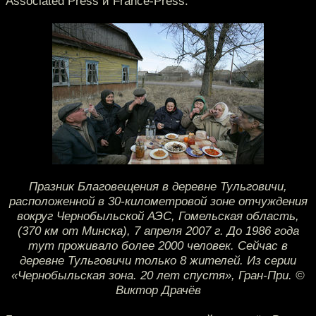
Associated Press и France-Press.
Празник Благовещения в деревне Тульговичи,
расположенной в 30-километровой зоне отчуждения
вокруг Чернобыльской АЭС, Гомельская область,
(370 км от Минска), 7 апреля 2007 г. До 1986 года
тут проживало более 2000 человек. Сейчас в
деревне Тульговичи только 8 жителей. Из серии
«Чернобыльская зона. 20 лет спустя», Гран-При. ©
Виктор Драчёв