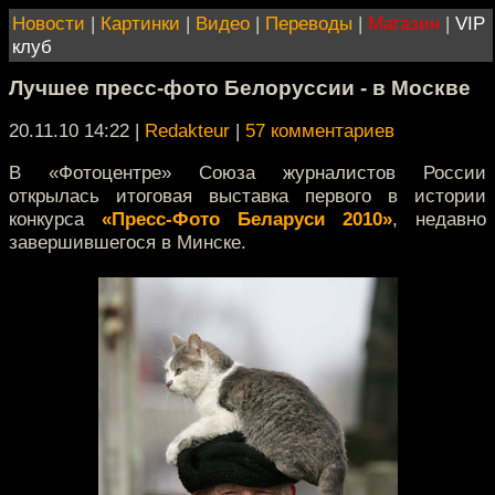
Новости
|
Картинки
|
Видео
|
Переводы
|
Магазин
|
VIP
клуб
Лучшее пресс-фото Белоруссии - в Москве
20.11.10 14:22
|
Redakteur
|
57 комментариев
В «Фотоцентре» Союза журналистов России
открылась итоговая выставка первого в истории
конкурса
«Пресс-Фото Беларуси 2010»
, недавно
завершившегося в Минске.