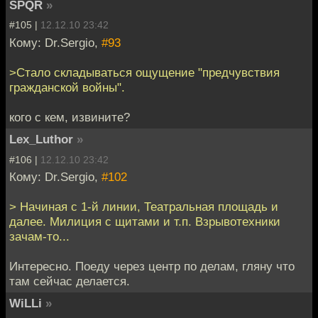
SPQR
»
#105 |
12.12.10 23:42
Кому: Dr.Sergio,
#93
>Стало складываться ощущение "предчувствия
гражданской войны".
кого с кем, извините?
Lex_Luthor
»
#106 |
12.12.10 23:42
Кому: Dr.Sergio,
#102
> Начиная с 1-й линии, Театральная площадь и
далее. Милиция с щитами и т.п. Взрывотехники
зачам-то...
Интересно. Поеду через центр по делам, гляну что
там сейчас делается.
WiLLi
»