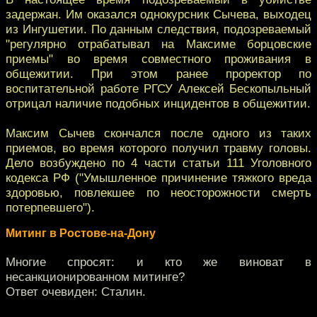
задержан. Им оказался однокурсник Сычева, выходец
из Ингушетии. По данным следствия, подозреваемый
"регулярно отрабатывал на Максиме борцовские
приемы" во время совместного проживания в
общежитии. При этом ранее проректор по
воспитательной работе РГСУ Алексей Бескопыльный
отрицал наличие подобных инцидентов в общежитии.
Максим Сычев скончался после одного из таких
приемов, во время которого получил травму головы.
Дело возбуждено по 4 части статьи 111 Уголовного
кодекса РФ ("Умышленное причинение тяжкого вреда
здоровью, повлекшее по неосторожности смерть
потерпевшего").
Митинг в Ростове-на-Дону
Многие спросят: и кто же виноват в
несанкционированном митинге?
Ответ очевиден: Сталин.