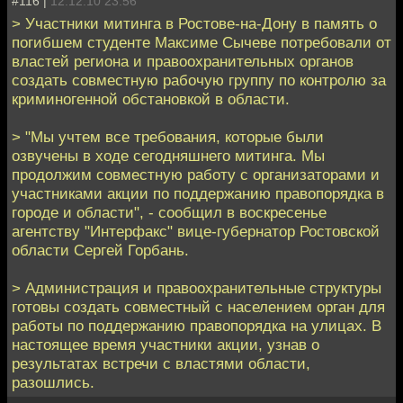
#116 |
12.12.10 23:56
> Участники митинга в Ростове-на-Дону в память о
погибшем студенте Максиме Сычеве потребовали от
властей региона и правоохранительных органов
создать совместную рабочую группу по контролю за
криминогенной обстановкой в области.
> "Мы учтем все требования, которые были
озвучены в ходе сегодняшнего митинга. Мы
продолжим совместную работу с организаторами и
участниками акции по поддержанию правопорядка в
городе и области", - сообщил в воскресенье
агентству "Интерфакс" вице-губернатор Ростовской
области Сергей Горбань.
> Администрация и правоохранительные структуры
готовы создать совместный с населением орган для
работы по поддержанию правопорядка на улицах. В
настоящее время участники акции, узнав о
результатах встречи с властями области,
разошлись.