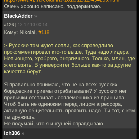
Очень хорошо написано, поддерживаю.
BlackAdder
»
#126 |
13.12.10 00:14
Кому: Nikolai,
#118
> Русские там жуют сопли, как справедливо
прокомментировал кто-то выше. Туда надо лидера.
Непьющего, храброго, энергичного. Только, млин, где
ж его взять. В университет больше как-то за другие
качества берут.
Я правильно понимаю, что не на всех русских
борцовские приемы отрабатывали? У русских нет
привычки отстаивать соплеменника из принципа.
Чтоб быть не одиноким перед лицом агрессора,
активную общительноть проявить надо. Ты тот, с кем
ты дружишь.
Не подумай, что я ингушей оправдываю.
izh306
»