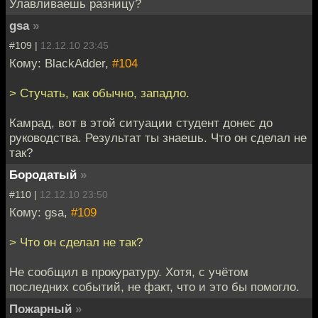
Улавливаешь разницу?
gsa
»
#109 |
12.12.10 23:45
Кому: BlackAdder,
#104
> Стучать, как обычно, западло.
Камрад, вот в этой ситуации студент донес до
руководства. Результат ты знаешь. Что он сделал не
так?
Бородатый
»
#110 |
12.12.10 23:50
Кому: gsa,
#109
> Что он сделал не так?
Не сообщил в прокуратуру. Хотя, с учётом
последних событий, не факт, что и это бы помогло.
Пожарный
»