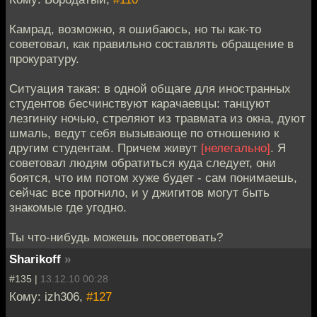
Камрад, возможно, я ошибаюсь, но ты как-то
советовал, как правильно составлять обращение в
прокуратуру.
Ситуация такая: в одной общаге для иностранных
студентов бесчинствуют карачаевцы: танцуют
лезгинку ночью, стреляют из травмата из окна, дуют
шмаль, ведут себя вызывающе по отношению к
другим студентам. Причем живут
[нелегально]
. Я
советовал людям обратиться куда следует, они
боятся, что им потом хуже будет - сам понимаешь,
сейчас все прогнило, и у джигитов могут быть
знакомые где угодно.
Ты что-нибудь можешь посоветовать?
Sharikoff
»
#135 |
13.12.10 00:28
Кому: izh306,
#127