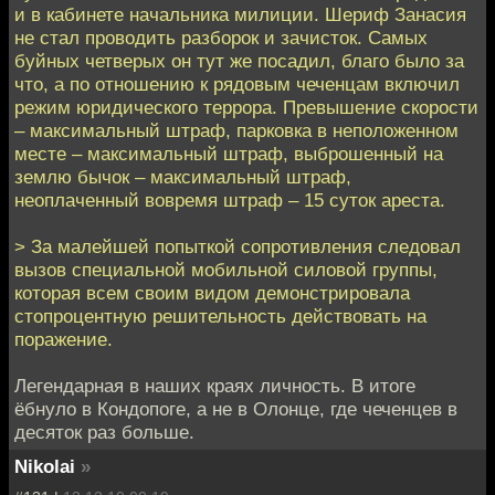
и в кабинете начальника милиции. Шериф Занасия
не стал проводить разборок и зачисток. Самых
буйных четверых он тут же посадил, благо было за
что, а по отношению к рядовым чеченцам включил
режим юридического террора. Превышение скорости
– максимальный штраф, парковка в неположенном
месте – максимальный штраф, выброшенный на
землю бычок – максимальный штраф,
неоплаченный вовремя штраф – 15 суток ареста.
> За малейшей попыткой сопротивления следовал
вызов специальной мобильной силовой группы,
которая всем своим видом демонстрировала
стопроцентную решительность действовать на
поражение.
Легендарная в наших краях личность. В итоге
ёбнуло в Кондопоге, а не в Олонце, где чеченцев в
десяток раз больше.
Nikolai
»