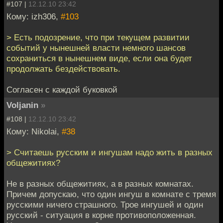
#107 |
12.12.10 23:42
Кому: izh306,
#103
> Есть подозрение, что при текущем развитии
событий у нынешней власти немного шансов
сохраниться в нынешнем виде, если она будет
продолжать бездействовать.
Согласен с каждой буковкой
Voljanin
»
#108 |
12.12.10 23:42
Кому: Nikolai,
#38
> Считаешь русским и ингушам надо жить в разных
общежитиях?
Не в разных общежитиях, а в разных комнатах.
Причем допускаю, что один ингуш в комнате с тремя
русскими ничего страшного. Трое ингушей и один
русский - ситуация в корне противоположенная.