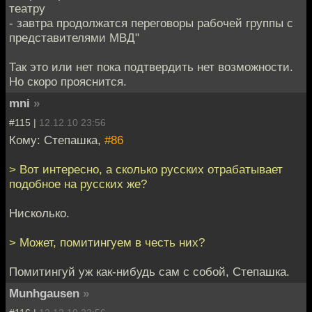
театру
- завтра продолжатся переговоры рабочей группы с
представителями МВД"
Так это или нет пока подтвердить нет возможности.
Но скоро прояснится.
mni
»
#115 |
12.12.10 23:56
Кому: Степашка,
#86
> Вот интересно, а сколько русских отрабатывает
подобное на русских же?
Нисколько.
> Может, помитингуем в честь них?
Помитингуй уж как-нибудь сам с собой, Степашка.
Munhgausen
»