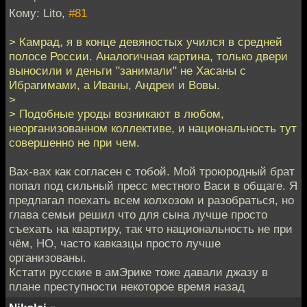
Кому: Lito,
#81
> Камрад, я в конце девяностых учился в средней
полосе России. Аналогичная картина, только двери
выносили и деньги "занимали" не Хасаны с
Ибрагимами, а Иваны, Андреи и Вовы.
>
> Подобные уроды возникают в любом,
неорганизованном коллективе, и национальность тут
совершенно не при чем.
Вах-вах как согласен с тобой. Мой троюродный брат
попал под сильный пресс местного Васи в общаге. Я
предлагал поехать всем колхозом и разобраться, но
глава семьи решил что для сына лучше просто
съехать на квартиру, так что национальность не при
чём, НО, часто кавказцы просто лучше
организованы.
Кстати русские в амЭрике тоже давали джазу в
плане преступности некоторое время назад