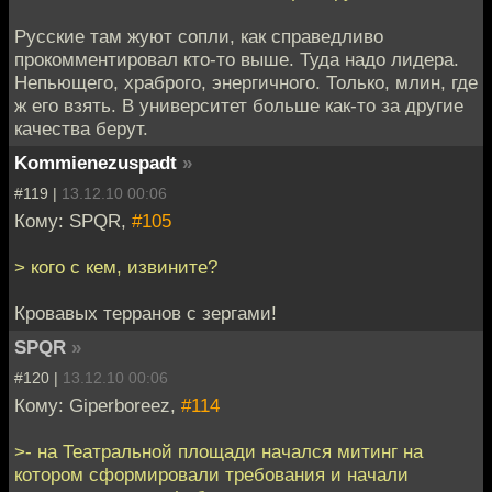
Русские там жуют сопли, как справедливо
прокомментировал кто-то выше. Туда надо лидера.
Непьющего, храброго, энергичного. Только, млин, где
ж его взять. В университет больше как-то за другие
качества берут.
Kommienezuspadt
»
#119 |
13.12.10 00:06
Кому: SPQR,
#105
> кого с кем, извините?
Кровавых терранов с зергами!
SPQR
»
#120 |
13.12.10 00:06
Кому: Giperboreez,
#114
>- на Театральной площади начался митинг на
котором сформировали требования и начали