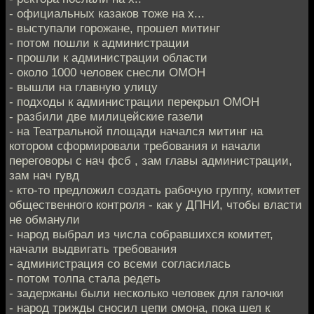
- официальных казаков тоже на х...
- выступали горожане, прошел митинг
- потом пошли к администрации
- прошли к администрации области
- около 1000 человек снесли ОМОН
- вышли на главную улицу
- подходы к администрации перекрыл ОМОН
- разбили две милицейские газели
- на Театральной площади начался митинг на
котором сформировали требования и начали
переговоры с нач фсб , зам главы администрации,
зам нач гувд
- кто-то предложил создать рабочую группу, комитет
общественного контроля - как у ДПНИ, чтобы власти
не обманули
- народ выбрал из числа собравшихся комитет,
начали выдвигать требования
- администрация со всеми согласилась
- потом толпа стала редеть
- задержаны были несколько человек для галочки
- народ трижды сносил цепи омона, пока шел к