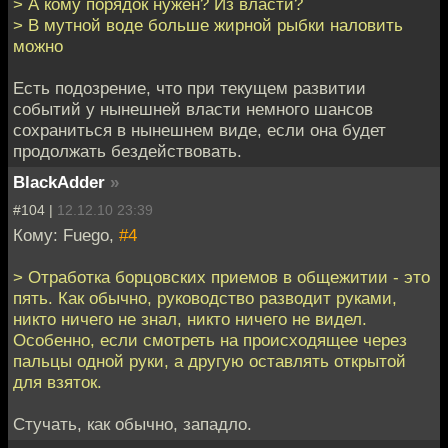
> А кому порядок нужен? Из власти?
> В мутной воде больше жирной рыбки наловить
можно
Есть подозрение, что при текущем развитии
событий у нынешней власти немного шансов
сохраниться в нынешнем виде, если она будет
продолжать бездействовать.
BlackAdder
»
#104 |
12.12.10 23:39
Кому: Fuego,
#4
> Отработка борцовских приемов в общежитии - это
пять. Как обычно, руководство разводит руками,
никто ничего не знал, никто ничего не видел.
Особенно, если смотреть на происходящее через
пальцы одной руки, а другую оставлять открытой
для взяток.
Стучать, как обычно, западло.