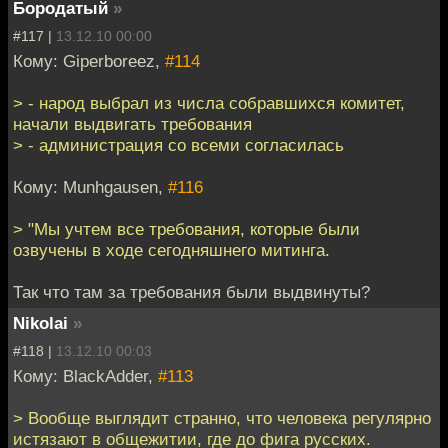
Бородатый
»
#117 |
13.12.10 00:00
Кому: Giperboreez,
#114
> - народ выбрал из числа собравшихся комитет,
начали выдвигать требования
> - администрация со всеми согласилась
Кому: Munhgausen,
#116
> "Мы учтем все требования, которые были
озвучены в ходе сегодняшнего митинга.
Так что там за требования были выдвинуты?
Nikolai
»
#118 |
13.12.10 00:03
Кому: BlackAdder,
#113
> Вообще выглядит странно, что человека регулярно
истязают в общежитии, где до фига русских.