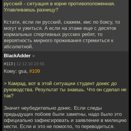
русский - ситуация в корне противоположенная.
Улавливаешь разницу?
Кстати, если ли русский, скажем, кмс по боксу, то
могут и ужиться. А если на этаже еще с десяток
нормальных спортивных русских ребят, то
вероятность мирного проживания стремиться к
абсолютной.
BlackAdder
»
#113 |
12.12.10 23:55
Кому: gsa,
#109
> Камрад, вот в этой ситуации студент донес до
руководства. Результат ты знаешь. Что он сделал не
так?
Значит неубедительно донес. Если следы
предыдущих побоев были заметны, надо было это
официально зафиксировать и заявление в милицию
нести. Если и это не помогло, то переводиться.