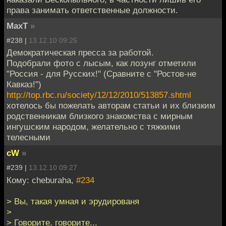
права занимать ответственные должности.
MaxT
»
#238 |
13.12.10 09:25
Демократическая пресса за работой.
Подобрали фото с лысым, как лозунг отметили
"Россия - для Русских!" (Сравните с "Ростов-не
Кавказ!")
http://top.rbc.ru/society/12/12/2010/513857.shtml
хотелось бы пожелать авторам статьи и их близким
родственникам близкого знакомства с мирным
ингушским народом, желательно с тяжкими
телесными
cW
»
#239 |
13.12.10 09:27
Кому: cheburaha,
#234
> Вы, такая умная и эрудированя
>
> Говорите, говорите...