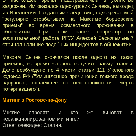
задержан. Им оказался однокурсник Сычева, выходец
из Ингушетии. По данным следствия, подозреваемый
"регулярно отрабатывал на Максиме борцовские
приемы" во время совместного проживания в
общежитии. При этом ранее проректор по
воспитательной работе РГСУ Алексей Бескопыльный
отрицал наличие подобных инцидентов в общежитии.
Максим Сычев скончался после одного из таких
приемов, во время которого получил травму головы.
Дело возбуждено по 4 части статьи 111 Уголовного
кодекса РФ ("Умышленное причинение тяжкого вреда
здоровью, повлекшее по неосторожности смерть
потерпевшего").
Митинг в Ростове-на-Дону
Многие спросят: и кто же виноват в
несанкционированном митинге?
Ответ очевиден: Сталин.