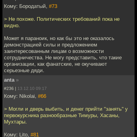
Кому: Бородатый,
#73
> Не похоже. Политических требований пока не
видно.
Может я параноик, но как бы это не оказалось
демонстрацией силы и предложением
заинтересованным лицам о возможности
сотрудничества. Не могу представить, что такие
организации, как фанатские, не окучивают
серьезные дяди.
anta
»
#236 |
13.12.10 09:17
Кому: Nikolai,
#66
> Могли и дверь выбить, и денег прийти "занять" у
первокурсника разнообразные Тимуры, Хасаны,
Мухтары.
Кому: Lito,
#81