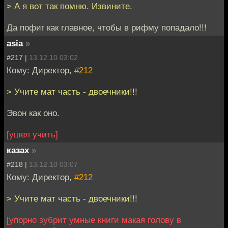
> А я вот так помню. Извините.
Да пофиг как главное, чтобы в рифму попадало!!!
asia
»
#217 |
13.12.10 03:02
Кому: Директор,
#212
> Учите мат часть - двоечники!!!
Эвон как оно.
[ушел учить]
казах
»
#218 |
13.12.10 03:07
Кому: Директор,
#212
> Учите мат часть - двоечники!!!
[упорно зубрит умные книги макая голову в