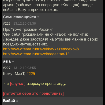
армян (забывая про операцию «Кольцо»), вводе
войск в Баку и прочих грехах.
Сомневающийся
»
#226 |
13.12.10 03:36
Про "тоже граждан России"
Они себя гражданами не считают, не политик
Лебедев даже заостряет на этом внимание в своих
поездках-путешествиях.
http://www.tema.ru/travel/kavkazetnoexp-2/
http://www.tema.ru/travel/dagestan-1/
asia
»
#227 |
13.12.10 03:55
Кому: MaxT,
#225
> и
[случал]
азерскую пропаганду,
[пытается себе это представить]
Бабай
»