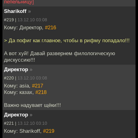
пепельницу]
Sharikoff
»
#219 |
13.12.10 03:08
Кому: Директор,
#216
> Да пофиг как главное, чтобы в рифму попадало!!!
А вот хуй! Давай развернем филологическую
дискуссию!!!
Директор
»
#220 |
13.12.10 03:08
Кому: asia,
#217
Кому: казах,
#218
Важно надувает щёки!!!
Директор
»
#221 |
13.12.10 03:10
Кому: Sharikoff,
#219