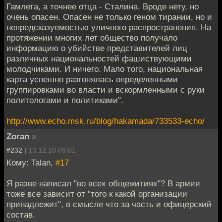
Гамлета, а точнее отца - Сталина. Вроде нету, но
очень опасен. Опасен не только геном тирании, но и
непредсказуемостью уличного распространения. На
протяжении многих лет общество получало
информацию о убийстве представителей лиц
различных национальностей фашиствующими
молодчиками. И ничего. Мало того, национальная
карта успешно разгонялась определенными
группировками во власти и вскормленными с руки
политологами и политиками".
http://www.echo.msk.ru/blog/hakamada/733533-echo/
Zoran
»
#232 |
13.12.10 09:01
Кому: Talan,
#17
Я разве написал "во всех общежитиях"? В армии
тоже все зависит от "того к какой организации
принадлежит", в смысле что за часть и офицерский
состав.