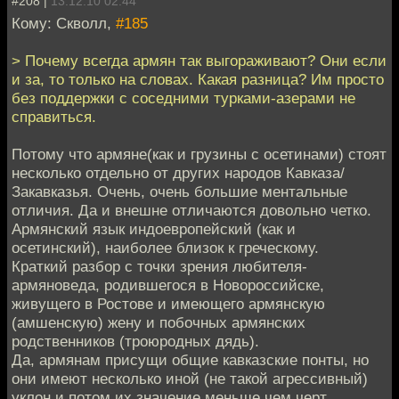
#208 |
13.12.10 02:44
Кому: Скволл,
#185
> Почему всегда армян так выгораживают? Они если
и за, то только на словах. Какая разница? Им просто
без поддержки с соседними турками-азерами не
справиться.
Потому что армяне(как и грузины с осетинами) стоят
несколько отдельно от других народов Кавказа/
Закавказья. Очень, очень большие ментальные
отличия. Да и внешне отличаются довольно четко.
Армянский язык индоевропейский (как и
осетинский), наиболее близок к греческому.
Краткий разбор с точки зрения любителя-
армяноведа, родившегося в Новороссийске,
живущего в Ростове и имеющего армянскую
(амшенскую) жену и побочных армянских
родственников (троюродных дядь).
Да, армянам присущи общие кавказские понты, но
они имеют несколько иной (не такой агрессивный)
уклон и потом их значение меньше чем черт