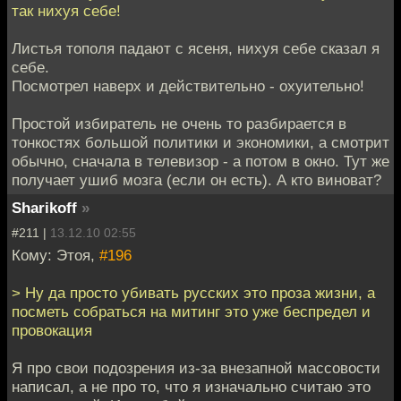
так нихуя себе!
Листья тополя падают с ясеня, нихуя себе сказал я
себе.
Посмотрел наверх и действительно - охуительно!
Простой избиратель не очень то разбирается в
тонкостях большой политики и экономики, а смотрит
обычно, сначала в телевизор - а потом в окно. Тут же
получает ушиб мозга (если он есть). А кто виноват?
Sharikoff
»
#211 |
13.12.10 02:55
Кому: Этоя,
#196
> Ну да просто убивать русских это проза жизни, а
посметь собраться на митинг это уже беспредел и
провокация
Я про свои подозрения из-за внезапной массовости
написал, а не про то, что я изначально считаю это