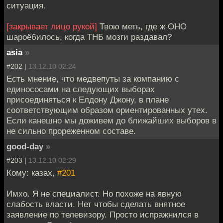
ситуация.
[закрывает лицо рукой]
Твою меть, где ж ОНО
шароёбилось, когда ТНБ мозги раздавал?
asia
»
#202 |
13.12.10 02:24
Есть мнение, что медвепуты за компанию с
единососами на следующих выборах
присоединяться к Елдону Джону, в плане
соответствующим образом ориентированных утех.
Если канешно мы доживем до ближайших выборов в
не сильно прореженном составе.
good-day
»
#203 |
13.12.10 02:29
Кому: казах,
#201
Имхо. Я не специалист. Но похоже на явную
слабость власти. Нет чтобы сделать внятное
заявление по телевизору. Просто испражнился в