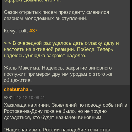
Сезон открытых писем президенту сменился
сезоном молодёжных выступлений.
Кому: colt,
#37
> > В очередной раз удалось дать огласку делу и
настоять на активной реакции. Победа. Теперь
надеюсь ублюдка закроют надолго.
Жаль Максима. Надеюсь, закрытие виновного
послужит примером другим уродам с этого же
общежития.
cheburaha
»
#231 |
13.12.10 08:41
Хакамада на линии. Заявлений по поводу событий в
Ростове-на-Дону пока не было, но не трудно
догадаться, кто будет назначен виновным.
"Национализм в России наподобие тени отца