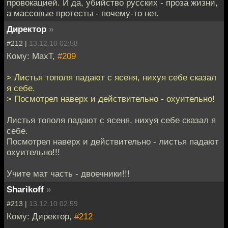
провокацией. И да, убийство русских - проза жизни,
а массовые протесты - почему-то нет.
Директор
»
#212 |
13.12.10 02:58
Кому: MaxT,
#209
> Листья тополя падают с ясеня, нихуя себе сказал
я себе.
> Посмотрел наверх и действительно - охуительно!
Листья тополя падают с ясеня, нихуя себе сказал я
себе.
Посмотрел наверх и действительно - листья падают
охуительно!!!
Учите мат часть - двоечники!!!
Sharikoff
»
#213 |
13.12.10 02:59
Кому: Директор,
#212