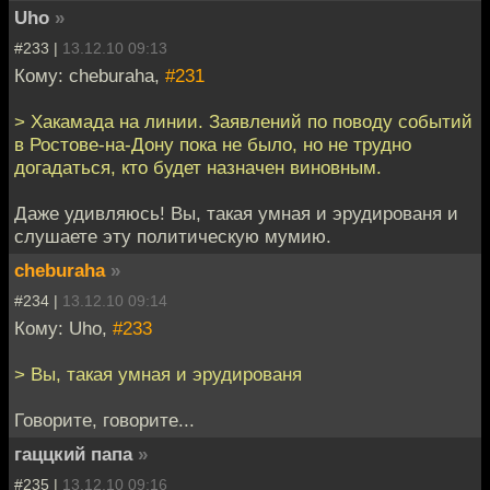
Uho
»
#233 |
13.12.10 09:13
Кому: cheburaha,
#231
> Хакамада на линии. Заявлений по поводу событий
в Ростове-на-Дону пока не было, но не трудно
догадаться, кто будет назначен виновным.
Даже удивляюсь! Вы, такая умная и эрудированя и
слушаете эту политическую мумию.
cheburaha
»
#234 |
13.12.10 09:14
Кому: Uho,
#233
> Вы, такая умная и эрудированя
Говорите, говорите...
гаццкий папа
»
#235 |
13.12.10 09:16