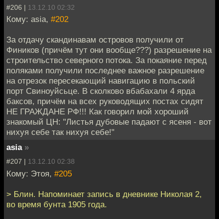
#206 |
13.12.10 02:32
Кому: asia,
#202
За отдачу скандинавам островов получили от
Фиников (причём тут они вообще???) разрешение на
строительство северного потока. За покаяние перед
поляками получили последнее важное разрешение
на отрезок пересекающий навигацию в польский
порт Свиноуйсьце. В сколково вбабахали 4 ярда
баксов, причём на всех руководящих постах сидят
НЕ ГРАЖДАНЕ РФ!!! Как говорил мой хороший
знакомый ЦН: "Листья дубовые падают с ясеня - вот
нихуя себе так нихуя себе!"
asia
»
#207 |
13.12.10 02:38
Кому: Этоя,
#205
> Блин. Напоминает запись в дневнике Николая 2,
во время бунта 1905 года.