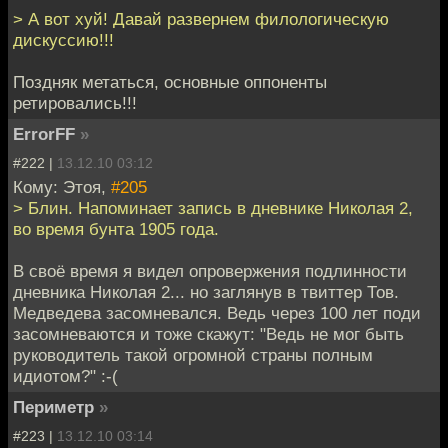
> А вот хуй! Давай развернем филологическую
дискуссию!!!
Поздняк метаться, основные оппоненты
ретировались!!!
ErrorFF
»
#222 |
13.12.10 03:12
Кому: Этоя,
#205
> Блин. Напоминает запись в дневнике Николая 2,
во время бунта 1905 года.
В своё время я видел опровержения подлинности
дневника Николая 2... но заглянув в твиттер Тов.
Медведева засомневался. Ведь через 100 лет поди
засомневаются и тоже скажут: "Ведь не мог быть
руководитель такой огромной страны полным
идиотом?" :-(
Периметр
»
#223 |
13.12.10 03:14