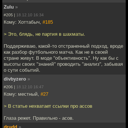
Zulu
»
#205 |
18.12.10 16:34
Кому: Хоттабыч,
#185
> Это, блядь, не партия в шахматы.
Поддерживаю, какой-то отстраненный подход, вроде
как разбор футбольного матча. Как не в своей
стране живут. В моде "объективность". Ну как бы с
высоты своих "знаний" проводить "анализ", забывая
о сути событий.
divbyzero
»
#206 |
18.12.10 16:47
Кому: местный,
#27
> В статье нехватает ссылки про ассов
Глаза режет. Правильно - асов.
drudd
»