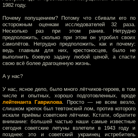
1982 году.
Почему попущением? Потому что сбивали его по
осторожным оценкам исследователей 32 раза.
Несколько раз при этом ранив. Нетрудно
предположить, сколько при этом он угробил своих
самолётов. Нетрудно предположить, как и почему:
ведь главным для них, крестоносцев, было не
выполнить боевую задачу любой ценой, а спасти
свою всё более драгоценную жизнь.
А у нас?
У нас, ясное дело, было много лётчиков-героев, в том
числе и опытных, хорошо подготовленных, вроде
лейтенанта Гаврилова
. Просто — не всем везло,
слишком крепок был тевтонский лом, против которого
искали приёмы советские лётчики. Кстати, обратите
внимание: большей частью наши самые известные
сегодня советские летуны взлетели в 1943 году и
позднее: это и советский украинец истребитель