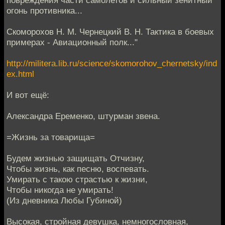
повреждения части самолетов и сильный зенитный
огонь противника...
Скоморохов Н. М. Чернецкий В. Н. Тактика в боевых
примерах - Авиационный полк..."
http://militera.lib.ru/science/skomorohov_chernetsky/ind
ex.html
И вот ещё:
Александра Еременко, штурман звена.
=Жизнь за товарища=
Будем жизнью защищать Отчизну,
Чтобы жизнь, как песню, воспевать.
Умирать с такою страстью к жизни,
Чтобы никогда не умирать!
(Из дневника Любы Губиной)
Высокая, стройная девушка, немногословная,