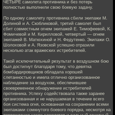
ЧЕТЫРЕ самолета противника и без потерь
полностью выполнили свою боевую задачу.
По одному самолету противника сбили экипажи М.
Долиной и А. Скобликовой, третий самолет был
сбит совместным огнем экипажей Е. Тимофеевой, К.
Фомичевой и М. Кирилловой, четвертый — огнем
экипажей В. Матюхиной и Н. Федутенко. Экипажи О.
Шолоховой и А. Язовской успешно отразили
несколько атак вражеских истребителей.
Такой исключительный результат в воздушном бою
был достигнут благодаря тому, что девятка
бомбардировщиков обладала хорошей
слетанностью и имела отлично организованное
наблюдение за воздухом, обеспечившее
своевременное обнаружение истребителей
противника. Успеху содействовала также заранее
организованная и не нарушаемая в течение всего
боя система огня, основанная на сохранении всеми
экипажами сомкнутого боевого порядка, несмотря на