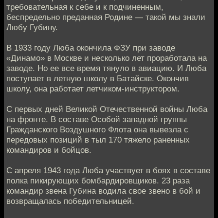
требовательная к себе и к подчиненным,
беспредельно преданная Родине — такой мы знали
Любу Губину.
В 1933 году Люба окончила ФЗУ при заводе
«Динамо» в Москве и несколько лет проработала на
заводе. Но ее все время тянуло в авиацию. И Люба
поступает в летную школу в Батайске. Окончив
школу, она работает летчиком-инструктором.
С первых дней Великой Отечественной войны Люба
на фронте. В составе Особой западной группы
Гражданского Воздушного Флота она вывезла с
передовых позиций в тыл 170 тяжело раненных
командиров и бойцов.
С апреля 1943 года Люба участвует в боях в составе
полка пикирующих бомбардировщиков. 23 раза
командир звена Губина водила свое звено в бой и
возвращалась победительницей.