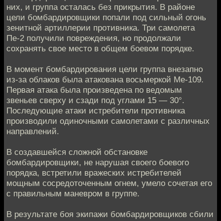
них, и группа осталась без прикрытия. В районе
цели бомбардировщики попали под сильный огонь
зенитной артиллерии противника. Три самолета
Пе-2 получили повреждения, но продолжали
сохранять свое место в общем боевом порядке.
В момент бомбардирования цели группа внезапно
из-за облаков была атакована восьмеркой Ме-109.
Первая атака была произведена по ведомым
звеньев сверху и сзади под углами 15 — 30°.
Последующие атаки истребители противника
производили одиночными самолетами с различных
направлений.
В создавшейся сложной обстановке
бомбардировщики, не нарушая своего боевого
порядка, встретили вражеских истребителей
мощным сосредоточенным огнем, умело сочетая его
с правильным маневром в группе.
В результате боя экипажи бомбардировщиков сбили