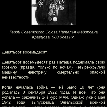
Герой Советского Союза Наталья Фёдоровна
Кравцова. 980 боевых.
Девятьсот восемьдесят.
Девятьсот восемьдесят раз Наташа поднимала свою
грозную (правда, только по ночам) четырёхкрылую
машину навстречу смертельно опасной
неизвестности.
Когда началась война — ей было 18 лет (она
родилась 8 сентября 1922 года). И всё, что она
успела — закончить 1-й курс МАИ. Однако уже с мая
1942 года выпускница Энгельсской военной