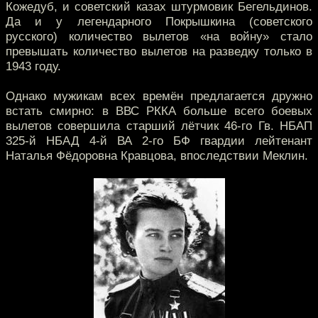
Кожедуб, и советский казах штурмовик Бегельдинов.
Да и у легендарного Покрышкина (советского
русского) количество вылетов «на войну» стало
превышать количество вылетов на разведку только в
1943 году.
Однако мужикам всех времён предлагается дружно
встать смирно: в ВВС РККА больше всего боевых
вылетов совершила старший лётчик 46-го Гв. НБАП
325-й НБАД 4-й ВА 2-го БФ гвардии лейтенант
Наталья Фёдоровна Кравцова, впоследствии Меклин.