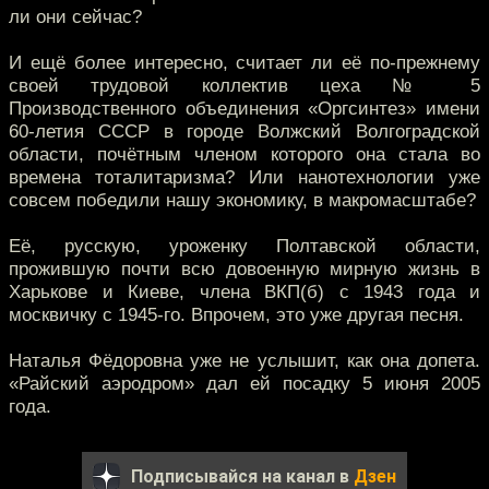
ли они сейчас?
И ещё более интересно, считает ли её по-прежнему
своей трудовой коллектив цеха № 5
Производственного объединения «Оргсинтез» имени
60-летия СССР в городе Волжский Волгоградской
области, почётным членом которого она стала во
времена тоталитаризма? Или нанотехнологии уже
совсем победили нашу экономику, в макромасштабе?
Её, русскую, уроженку Полтавской области,
прожившую почти всю довоенную мирную жизнь в
Харькове и Киеве, члена ВКП(б) с 1943 года и
москвичку с 1945-го. Впрочем, это уже другая песня.
Наталья Фёдоровна уже не услышит, как она допета.
«Райский аэродром» дал ей посадку 5 июня 2005
года.
Подписывайся на канал в
Дзен