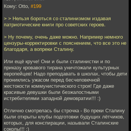
Кому: Otto,
#199
> > Нельзя бороться со сталинизмом издавая
патриотические книги про советских героев.
> Ну почему, очень даже можно. Например немного
цензуры-корректировки c пояснением, что все это не
благодаря, а вопреки Сталину.
Или ещё круче! Они и были сталинистки и по
приказу кровавого тирана уничтожали культурных
европейцев! Надо преподавать в школах, чтобы дети
прониклись ужасом перед бесчеловечной
жестокости коммунистического строя! Где даже
красивые девушки были безжалостными
истребителями западной демовратии!!! :)
Отлично смотрелась бы строчка - Во преки Сталину
были открыты клубы подготовки будущих лётчиков,
которых, для конспирации, называли Сталинские
соколы!!! :)