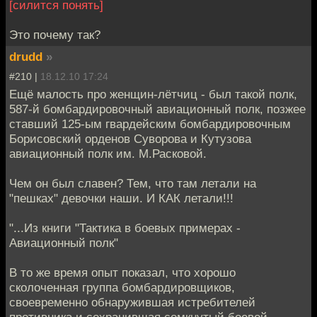
[силится понять]
Это почему так?
drudd
»
#210 |
18.12.10 17:24
Ещё малость про женщин-лётчиц - был такой полк,
587-й бомбардировочный авиационный полк, позжее
ставший 125-ым гвардейским бомбардировочным
Борисовский орденов Суворова и Кутузова
авиационный полк им. М.Расковой.
Чем он был славен? Тем, что там летали на
"пешках" девочки наши. И КАК летали!!!
"...Из книги "Тактика в боевых примерах -
Авиационный полк"
В то же время опыт показал, что хорошо
сколоченная группа бомбардировщиков,
своевременно обнаружившая истребителей