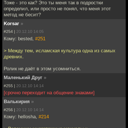
Тоже - это как? Это ты меня так в подростки
определил, или просто не понял, что меня этот
метод не бесит?
Korsar
»
#254 |
20.12.10 14:05
Кому: bested,
#251
> Между тем, исламская культура одна из самых
древних.
Ролик не даёт в этом усомниться.
Маленький Друг
»
#255 |
20.12.10 14:14
[срочно переходит на общение знаками]
Валькирия
»
#256 |
20.12.10 14:14
Кому: hellosha,
#214