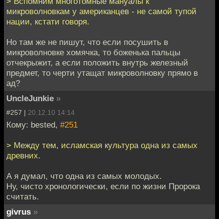
> Вспомним многотомные мануалы к
микроволновкам у американцев - не самой тупой
нации, кстати говоря.
Но там же не пишут, что если посушить в
микроволновке хомячка, то боженька пальцы
отчекрыжит, а если положить внутрь железный
предмет, то черти утащат микроволновку прямо в
ад?
UncleJunkie
»
#257 |
20.12.10 14:14
Кому: bested,
#251
> Между тем, исламская культура одна из самых
древних.
А я думал, что одна из самых молодых.
Ну, чисто хронологически, если по жизни Пророка
считать.
givrus
»