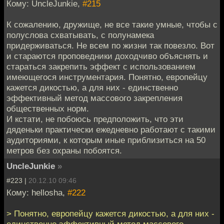
Кому: UncleJunkie,
#215
К сожалению, дружище, не все такие умные, чтобы с
полуслова схватывать, с полунамека
придерживаться. Не всем по жизни так повезло. Вот
и стараются проповедники доходчиво объяснять и
стараться закрепить эффект с использованием
имеющегося инструментария. Понятно, европейцу
кажется дикостью, а для них - единственно
эффективный метод массового закрепления
общественных норм.
И кстати, не побоюсь предположить, что эти
дяденьки практически ежедневно работают с такими
аудиториями, к которым иные приблизиться на 50
метров без охраны побоятся.
UncleJunkie
»
#223 |
20.12.10 09:46
Кому: hellosha,
#222
> Понятно, европейцу кажется дикостью, а для них -