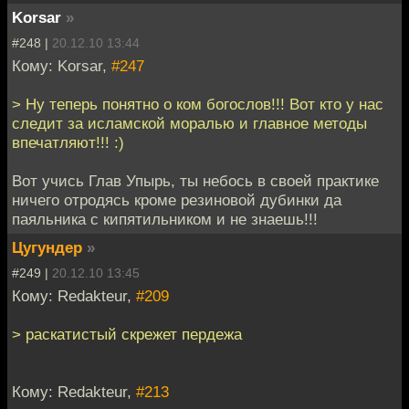
Korsar
»
#248 |
20.12.10 13:44
Кому: Korsar,
#247
> Ну теперь понятно о ком богослов!!! Вот кто у нас
следит за исламской моралью и главное методы
впечатляют!!! :)
Вот учись Глав Упырь, ты небось в своей практике
ничего отродясь кроме резиновой дубинки да
паяльника с кипятильником и не знаешь!!!
Цугундер
»
#249 |
20.12.10 13:45
Кому: Redakteur,
#209
> раскатистый скрежет пердежа
Кому: Redakteur,
#213