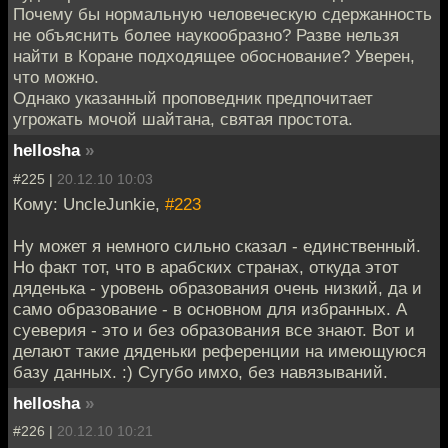
Почему бы нормальную человеческую сдержанность
не объяснить более наукообразно? Разве нельзя
найти в Коране подходящее обоснование? Уверен,
что можно.
Однако указанный проповедник предпочитает
угрожать мочой шайтана, святая простота.
hellosha
»
#225 |
20.12.10 10:03
Кому: UncleJunkie,
#223
Ну может я немного сильно сказал - единственный.
Но факт тот, что в арабских странах, откуда этот
дяденька - уровень образования очень низкий, да и
само образование - в основном для избранных. А
суеверия - это и без образования все знают. Вот и
делают такие дяденьки референции на имеющуюся
базу данных. :) Сугубо имхо, без навязываний.
hellosha
»
#226 |
20.12.10 10:21