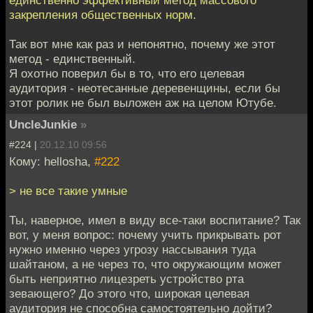
единственно эффективный метод массового
закрепления общественных норм.
Так вот мне как раз и непонятно, почему же этот
метод - единственный.
Я охотно поверил бы в то, что его целевая
аудитория - неотесанные деревенщины, если бы
этот ролик не был выложен аж на целом Ютубе.
UncleJunkie
»
#224 |
20.12.10 09:56
Кому: hellosha,
#222
> не все такие умные
Ты, наверное, имел в виду все-таки воспитание? Так
вот, у меня вопрос: почему учить прикрывать рот
нужно именно через угрозу нассывания туда
шайтаном, а не через то, что окружающим может
быть неприятно лицезреть устройство рта
зевающего? До этого что, широкая целевая
аудитория не способна самостоятельно дойти?