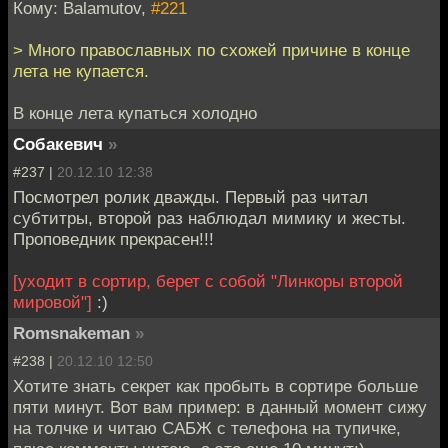
Кому: Balamutov,
#221
> Много православных по схожей причине в конце
лета не купается.
В конце лета купаться холодно
Собакевич
»
#237 |
20.12.10 12:38
Посмотрел ролик дважды. Первый раз читал
субтитры, второй раз наблюдал мимику и жесты.
Проповедник прекрасен!!!
[уходит в сортир, берет с собой "Линкоры второй
мировой"]
:)
Romsnakeman
»
#238 |
20.12.10 12:50
Хотите знать секрет как пробыть в сортире больше
пяти минут. Вот вам пример: в данный момент сижу
на толчке и читаю САБЖ с телефона на тупичке,