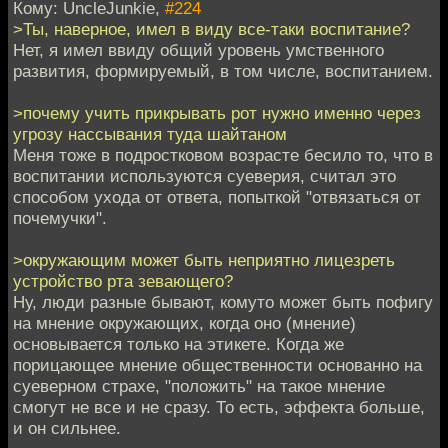
Кому: UncleJunkie,
#224
>Ты, наверное, имел в виду все-таки воспитание?
Нет, я имел ввиду общий уровень умственного
развития, формируемый, в том числе, воспитанием.
>почему учить прикрывать рот нужно именно через
угрозу нассывания туда шайтаном
Меня тоже в подростковом возрасте бесило то, что в
воспитании используются суеверия, считал это
способом ухода от ответа, попыткой "отвязаться от
почемучки".
>окружающим может быть неприятно лицезреть
устройство рта зевающего?
Ну, люди разные бывают, комуто может быть пофигу
на мнение окружающих, когда оно (мнение)
основывается только на этикете. Когда же
порицающее мнение общественности основанно на
суеверном страхе, "положить" на такое мнение
смогут не все и не сразу. То есть, эффекта больше,
и он сильнее.