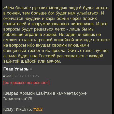
>Чем больше русских молодых людей будет играть
в хоккей, тем больше бог будет нам улыбаться. И
окончатся неудачи и кары божьи через плохих
правителей и коррумпированных чиновников. И все
вопросы будут решаться легко - лишь бы мы
побольше играли в хоккей. Ни один чиновник не
сможет отказать грозной хоккейной команде в ответе
на вопросы ибо внушат своими клюшками
священный трепет в их чресла. Жить станет лучше,
а тьма будет над Россией рассеиваться с каждой
забитой шайбой или мячом.
Глав Упырь
»
#244 |
20.12.10 13:25
[осторожно вопрошает]
Камрад Хромой Шайтан в камментах уже
"отметился"?!!
Кому: nik1975,
#202