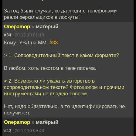
За год были случаи, когда люди с телефонами
рвали зеркальщиков в лоскуты!
Onepamop
»
матёрый
#34 |
20.12.10 01:13
Кому: УВД на ММ,
#33
> 1. Сопроводительный текст в каком формате?
В любом, хоть текстом в теле письма.
> 2. Возможно ли указать авторство в
сопроводительном тексте? Фотошопом и прочими
инструментами не владею совсем.
Нет, надо обязательно, а то идентифицировать не
получится.
Onepamop
»
матёрый
#43 |
20.12.10 09:48