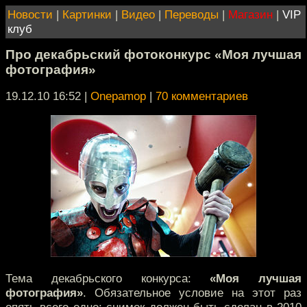
Новости
|
Картинки
|
Видео
|
Переводы
|
Магазин
|
VIP
клуб
Про декабрьский фотоконкурс «Моя лучшая
фотография»
19.12.10 16:52
|
Onepamop
|
70 комментариев
Тема декабрьского конкурса:
«Моя лучшая
фотография»
. Обязательное условие на этот раз