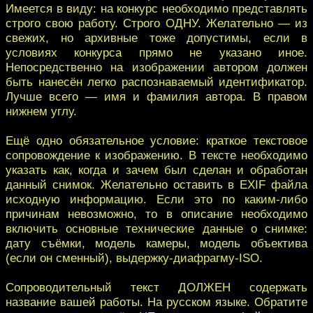
Имеется в виду: на конкурс необходимо представлять
строго свою работу. Строго ОДНУ. Желательно — из
свежих, но архивные тоже допустимы, если в
условиях конкурса прямо не указано иное.
Непосредственно на изображении автором должен
быть нанесён легко распознаваемый идентификатор.
Лучше всего — имя и фамилия автора. В правом
нижнем углу.
Ещё одно обязательное условие: краткое текстовое
сопровождение к изображению. В тексте необходимо
указать как, когда и зачем был сделан и обработан
данный снимок. Желательно оставить в EXIF файла
исходную информацию. Если это по каким-либо
причинам невозможно, то в описание необходимо
включить основные технические данные о снимке:
дату съёмки, модель камеры, модель объектива
(если он сменный), выдержку-диафрагму-ISO.
Сопроводительный текст ДОЛЖЕН содержать
название вашей работы. На русском языке. Обратите