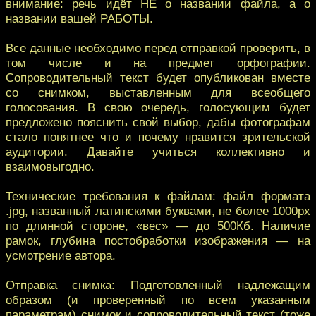
внимание: речь идёт НЕ о названии файла, а о
названии вашей РАБОТЫ.
Все данные необходимо перед отправкой проверить, в
том числе и на предмет орфографии.
Сопроводительный текст будет опубликован вместе
со снимком, выставленным для всеобщего
голосования. В свою очередь, голосующим будет
предложено пояснить свой выбор, дабы фотографам
стало понятнее что и почему нравится зрительской
аудитории. Давайте учиться коллективно и
взаимовыгодно.
Технические требования к файлам: файл формата
.jpg, названный латинскими буквами, не более 1000px
по длинной стороне, «вес» — до 500Кб. Наличие
рамок, глубина постобработки изображения — на
усмотрение автора.
Отправка снимка: Подготовленный надлежащим
образом (и проверенный по всем указанным
параметрам) снимок и сопроводительный текст (тоже