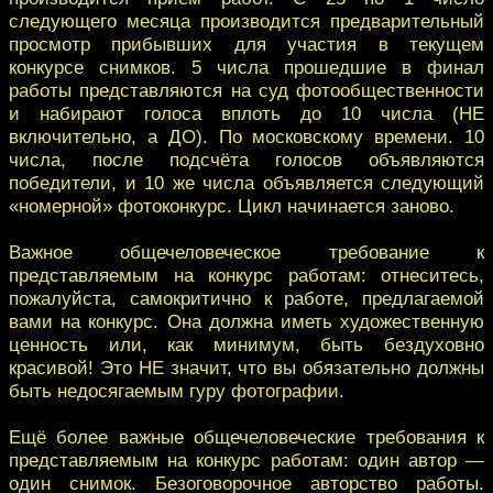
следующего месяца производится предварительный
просмотр прибывших для участия в текущем
конкурсе снимков. 5 числа прошедшие в финал
работы представляются на суд фотообщественности
и набирают голоса вплоть до 10 числа (НЕ
включительно, а ДО). По московскому времени. 10
числа, после подсчёта голосов объявляются
победители, и 10 же числа объявляется следующий
«номерной» фотоконкурс. Цикл начинается заново.
Важное общечеловеческое требование к
представляемым на конкурс работам: отнеситесь,
пожалуйста, самокритично к работе, предлагаемой
вами на конкурс. Она должна иметь художественную
ценность или, как минимум, быть бездуховно
красивой! Это НЕ значит, что вы обязательно должны
быть недосягаемым гуру фотографии.
Ещё более важные общечеловеческие требования к
представляемым на конкурс работам: один автор —
один снимок. Безоговорочное авторство работы.