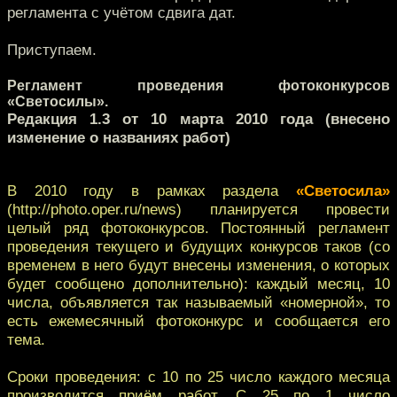
регламента с учётом сдвига дат.
Приступаем.
Регламент проведения фотоконкурсов
«Светосилы».
Редакция 1.3 от 10 марта 2010 года (внесено
изменение о названиях работ)
В 2010 году в рамках раздела
«Светосила»
(http://photo.oper.ru/news) планируется провести
целый ряд фотоконкурсов. Постоянный регламент
проведения текущего и будущих конкурсов таков (со
временем в него будут внесены изменения, о которых
будет сообщено дополнительно): каждый месяц, 10
числа, объявляется так называемый «номерной», то
есть ежемесячный фотоконкурс и сообщается его
тема.
Сроки проведения: с 10 по 25 число каждого месяца
производится приём работ. С 25 по 1 число