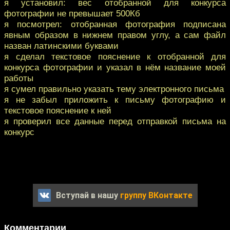
я установил: вес отобранной для конкурса
фотографии не превышает 500Кб
я посмотрел: отобранная фотография подписана
явным образом в нижнем правом углу, а сам файл
назван латинскими буквами
я сделал текстовое пояснение к отобранной для
конкурса фотографии и указал в нём название моей
работы
я сумел правильно указать тему электронного письма
я не забыл приложить к письму фотографию и
текстовое пояснение к ней
я проверил все данные перед отправкой письма на
конкурс
Вступай в нашу
группу ВКонтакте
Комментарии