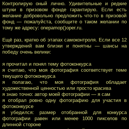
Контролирую оный лично. Удивительные и редкие
штуки в призовом фонде гарантирую. Если есть
желание добровольно предложить что-то в призовой
фонд — пожалуйста, сообщите о таком желании по
тому же адресу: onepamop()oper.ru.
Ещё раз, кратко об этапах самоконтроля. Если все 12
утверждений вам близки и понятны — шансы на
победу очень велики:
я прочитал и понял тему фотоконкурса
я считаю, что моя фотография соответствует теме
текущего фотоконкурса
я полагаю, что моя фотография обладает
художественной ценностью или просто красива
я знаю точно: автор моей фотографии — я сам
я отобрал ровно одну фотографию для участия в
фотоконкурсе
я убедился: размер отобранной для конкурса
фотографии равен или менее 1000 пикселов по
длинной стороне