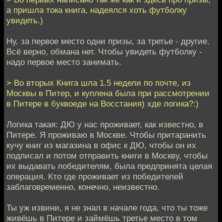
а пришла тока книга, надеялся хоть футболку
увидеть.)
Ну, за первое место одни призы, за третье - другие.
Всё верно, обмана нет. Чтобы увидеть футболку -
надо первое место занимать.
> Во вторых Книга шла 1.5 недели по почте, из
Москвы в Питер, и куплена была при рассмотрении
в Питере в буквоеде на Восстания) хде логика?:)
Логика такая: ДЮ у нас проживает, как известно, в
Питере. Я проживаю в Москве. Чтобы притаранить
кучу книг из магазина в офис к ДЮ, чтобы он их
подписал и потом отправить книги в Москву, чтобы
их выдавать победителям, была предпринята целая
операция. Кто где проживает из победителей
заблаговременно, конечно, неизвестно.
Ты уж извини, я не знал в начале года, что ты тоже
живёшь в Питере и займёшь третье место в том