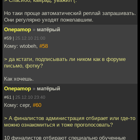
Но таки проще автоматический реплай запрашивать.
Они регулярно уходят пожелавшим.
Onepamop
»
матёрый
#59 |
25.12.10 21:00
Кому: wtobeh,
#58
> да кстати, подписывать ли ником как в форуме
письмо, фотку?
Как хочешь.
Onepamop
»
матёрый
#61 |
25.12.10 23:40
Кому: cepr,
#60
> А финалистов администрация отбирает или где-то
можно ознакомиться и тоже проголосовать?
10 финалистов отбирают специально обученные