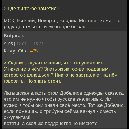
> Где ты такое заметил?
МСК, Нижний, Новорос, Владик. Мнения схожи. По
роду деятельности много где бываю.
Kotjara
»
#105 |
12.01.11 15:21
Кому: Obx,
#95
> Однако, звучит мнение, что это унижение.
Унижение в чём? Знать язык гос-ва подданым,
которого являешься ? Никто не заставляет на нём
говорить. Но знать стоит.
Латышская власть ртом Добелиса однажды сказала,
что им не нужно чтобы русские знали язык. Им
нужно, чтобы они знали своё место. Тот же Добелис,
если помнишь, с трибуны сейма вякнул - смерть
оккупантам!
Кстати, а сколько подданства не имеют?