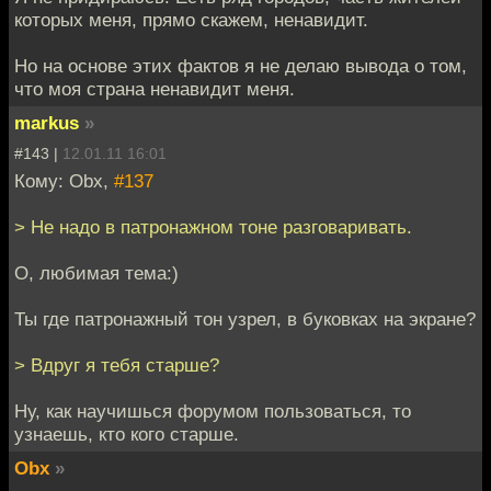
которых меня, прямо скажем, ненавидит.
Но на основе этих фактов я не делаю вывода о том,
что моя страна ненавидит меня.
markus
»
#143 |
12.01.11 16:01
Кому: Obx,
#137
> Не надо в патронажном тоне разговаривать.
О, любимая тема:)
Ты где патронажный тон узрел, в буковках на экране?
> Вдруг я тебя старше?
Ну, как научишься форумом пользоваться, то
узнаешь, кто кого старше.
Obx
»