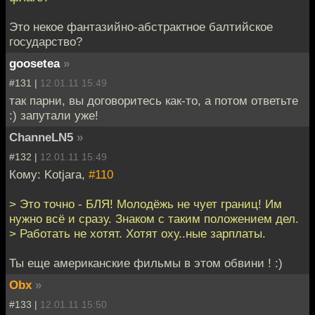
Это некое фантазийно-абстрактное балтийское
государство?
goosetea
»
#131 |
12.01.11 15:49
так парни, вы договоритесь как-то, а потом ответьте
:) запутали уже!
ChanneLN5
»
#132 |
12.01.11 15:49
Кому: Kotjara,
#110
> Это точно - БЛЯ! Молодёжь не чует границ! Им
нужно всё и сразу. Знаком с таким положением дел.
> Работать не хотят. Хотят оху..ные зарплаты.
Ты еще американские фильмы в этом обвини ! :)
Obx
»
#133 |
12.01.11 15:50