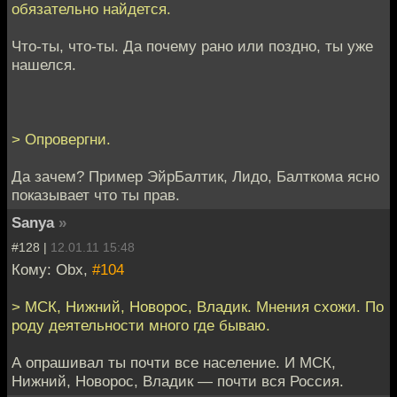
обязательно найдется.
Что-ты, что-ты. Да почему рано или поздно, ты уже
нашелся.
> Опровергни.
Да зачем? Пример ЭйрБалтик, Лидо, Балткома ясно
показывает что ты прав.
Sanya
»
#128 |
12.01.11 15:48
Кому: Obx,
#104
> МСК, Нижний, Новорос, Владик. Мнения схожи. По
роду деятельности много где бываю.
А опрашивал ты почти все население. И МСК,
Нижний, Новорос, Владик — почти вся Россия.