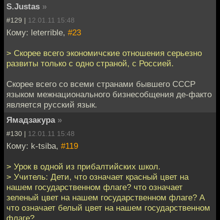
S.Justas
»
#129 |
12.01.11 15:48
Кому: leterrible,
#23
> Скорее всего экономичские отношения серьезно
развиты только с одно страной, с Россией.
Скорее всего со всеми странами бывшего СССР
языком межнационального бизнесобщения де-факто
является русский язык.
Ямадзакура
»
#130 |
12.01.11 15:48
Кому: k-tsiba,
#119
> Урок в одной из прибалтийских школ.
> Учитель: Дети, что означает красный цвет на
нашем государственном флаге? что означает
зеленый цвет на нашем государственном флаге? А
что означает белый цвет на нашем государственном
флаге?