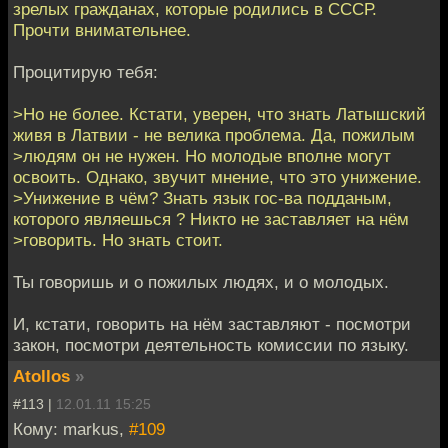
зрелых гражданах, которые родились в СССР.
Прочти внимательнее.
Процитирую тебя:
>Но не более. Кстати, уверен, что знать Латышский
живя в Латвии - не велика проблема. Да, пожилым
>людям он не нужен. Но молодые вполне могут
освоить. Однако, звучит мнение, что это унижение.
>Унижение в чём? Знать язык гос-ва подданым,
которого являешься ? Никто не заставляет на нём
>говорить. Но знать стоит.
Ты говоришь и о пожилых людях, и о молодых.
И, кстати, говорить на нём заставляют - посмотри
закон, посмотри деятельность комиссии по языку.
Atollos
»
#113 |
12.01.11 15:25
Кому: markus,
#109