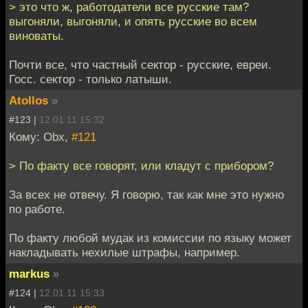
> это что ж, работодатели все русские там?
выгоняли, выгоняли, и опять русские во всем
виноваты.
Почти все, что частный сектор - русские, евреи.
Госс. сектор - только латыши.
Atollos
»
#123 |
12.01.11 15:32
Кому: Obx,
#121
> По факту все говорят, или кладут с прибором?
За всех не отвечу. Я говорю, так как мне это нужно
по работе.
По факту любой мудак из комиссии по языку может
накладывать нехилые штрафы, например.
markus
»
#124 |
12.01.11 15:33