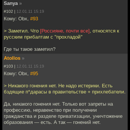
Sanya
»
#102 |
12.01.11 15:19
Кому: Obx,
#93
> Заметил. Что
[Россияне, почти все]
, относятся к
русским прибалтам с "прохладой"
Где ты такое заметил?
Atollos
»
#103 |
12.01.11 15:19
Кому: Obx,
#95
> Никакого гонения нет. Не надо истерики. Есть
бздящие п*дарасы в правительстве + прихлебатели.
Да, никакого гонения нет. Только вот запреты на
профессию, неравенство при получении
гражданства и разделе приватизации, уничтожение
образования — есть. А так — гонений нет.