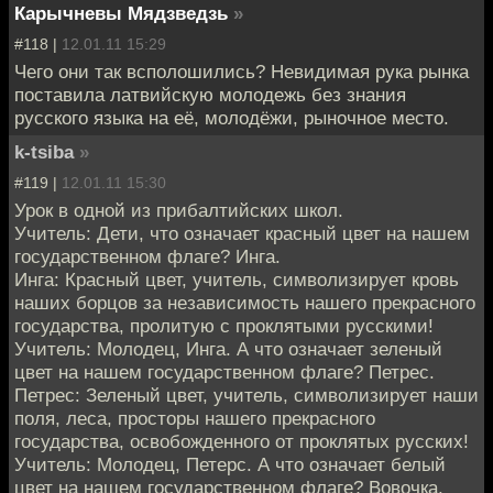
Карычневы Мядзведзь
»
#118 |
12.01.11 15:29
Чего они так всполошились? Невидимая рука рынка
поставила латвийскую молодежь без знания
русского языка на её, молодёжи, рыночное место.
k-tsiba
»
#119 |
12.01.11 15:30
Урок в одной из прибалтийских школ.
Учитель: Дети, что означает красный цвет на нашем
государственном флаге? Инга.
Инга: Красный цвет, учитель, символизирует кровь
наших борцов за независимость нашего прекрасного
государства, пролитую с проклятыми русскими!
Учитель: Молодец, Инга. А что означает зеленый
цвет на нашем государственном флаге? Петрес.
Петрес: Зеленый цвет, учитель, символизирует наши
поля, леса, просторы нашего прекрасного
государства, освобожденного от проклятых русских!
Учитель: Молодец, Петерс. А что означает белый
цвет на нашем государственном флаге? Вовочка.