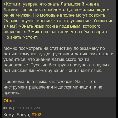
>Кстати, уверен, что знать Латышский живя в
Латвии - не велика проблема. Да, пожилым людям
он не >нужен. Но молодые вполне могут освоить.
Однако, звучит мнение, что это унижение. Унижение
в чём? >Знать язык гос-ва подданым, которого
являешься ? Никто не заставляет на нём говорить.
Но знать >стоит.
Можно посмотреть на статистику по экзамену по
латышскому языку для русских и латышских школ и
убедиться, что знания латышского почти
одинаковые. Русские без труда поступают в вузы с
латышским языком обучения - они знают язык.
Проблема не в языке как таковом. Язык - это
инструмент разделения и дискриминации, а не
причина.
Obx
»
#104 |
12.01.11 15:20
Кому: Sanya,
#102