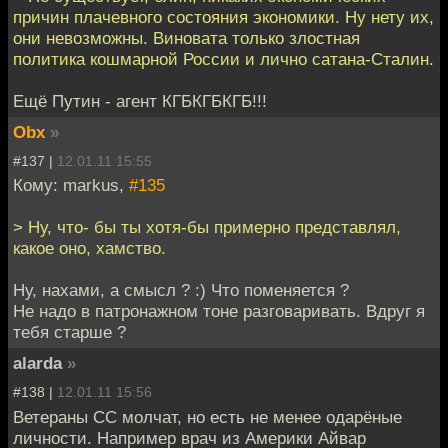
причин плачевного состояния экономики. Ну нету их,
они невозможны. Виновата только злостная
политика кошмарной России и лично сатана-Сталин.
Ещё Путин - агент КГБКГБКГБ!!!
Obx
»
#137 |
12.01.11 15:55
Кому: markus,
#135
> Ну, что- бы ты хотя-бы примерно представлял,
какое оно, хамство.
Ну, нахами, а смысл ? :) Что поменяется ?
Не надо в патронажном тоне разговаривать. Вдруг я
тебя старше ?
alarda
»
#138 |
12.01.11 15:56
Ветераны СС молчат, но есть не менее одарёные
личности. Например врач из Америки Айвар