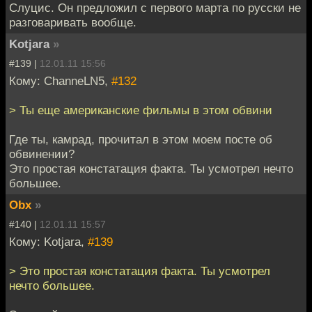
Слуцис. Он предложил с первого марта по русски не
разговаривать вообще.
Kotjara
»
#139 |
12.01.11 15:56
Кому: ChanneLN5,
#132
> Ты еще американские фильмы в этом обвини
Где ты, камрад, прочитал в этом моем посте об
обвинении?
Это простая констатация факта. Ты усмотрел нечто
большее.
Obx
»
#140 |
12.01.11 15:57
Кому: Kotjara,
#139
> Это простая констатация факта. Ты усмотрел
нечто большее.