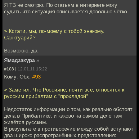
Я ТВ не смотрю. По статьям в интернете могу
судить что ситуация описывается довольно чётко.
> Кстати, мы, по-моему с тобой знакому.
Санктуарий?
Возможно, да.
Ямадзакура
»
#108 |
12.01.11 15:22
Кому: Obx,
#93
> Заметил. Что Россияне, почти все, относятся к
русским прибалтам с "прохладой"
Недостаток информации о том, как реально обстоят
дела в Прибалтике, и каково на самом деле там
живётся русским.
В результате в противоречие между собой вступают
два широко распротранённых представления: