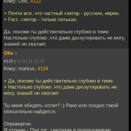
Кому: Obx,
#122
> Почти все, что частный сектор - русские, евреи.
> Госс. сектор - только латыши.
Да, похоже ты действительно глубоко в теме.
Настолько глубоко ,что даже дискутировать не могу,
знаний не хватает.
Obx
»
#125 |
12.01.11 15:35
Кому: markus,
#124
> Да, похоже ты действительно глубоко в теме.
> Настолько глубоко ,что даже дискутировать не
могу, знаний не хватает.
Ты меня обидеть хотел? :) Рано или поздно такой
обязательно найдется.
Опровергни.
Я уточню - Под гос. сектором я подразумеваю