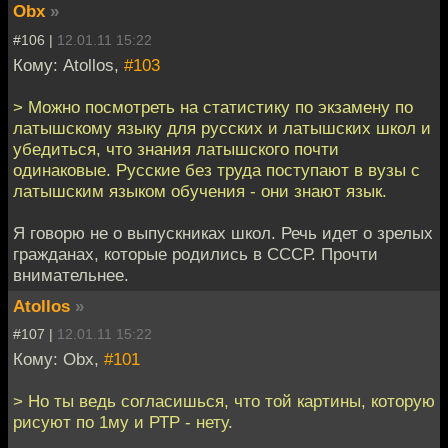
Obx
»
#106 |
12.01.11 15:22
Кому: Atollos,
#103
> Можно посмотреть на статистику по экзамену по
латышскому языку для русских и латышских школ и
убедиться, что знания латышского почти
одинаковые. Русские без труда поступают в вузы с
латышским языком обучения - они знают язык.
Я говорю не о выпускниках школ. Речь идет о зрелых
гражданах, которые родились в СССР. Прочти
внимательнее.
Atollos
»
#107 |
12.01.11 15:22
Кому: Obx,
#101
> Но ты ведь согласишься, что той картины, которую
рисуют по 1му и РТР - нету.