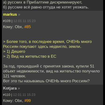
а) русских в Прибалтике дискриминируют,
б) русские всё равно оттуда не хотят уезжать.
markus
»
#109 |
12.01.11 15:23
Кому: Obx,
#85
> Более того, в последнее время, ОЧЕНЬ много
Россиян покупают здесь недвигло, земли.
> 1) Дешего
> 2) Вид на жительство в ЕС
За год, прошедший с принятия закона, купили 51
объект недвижимости, вид на жительство получило
121 человек.
Вот это ты называешь ОЧЕНЬ много Россиян?
Kotjara
»
#110 |
12.01.11 15:23
Кому: Obx,
#99