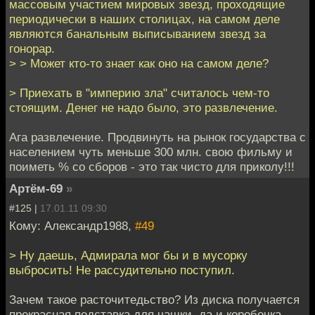
массовым участием мировых звезд, проходящие
периодически в наших столицах, на самом деле
являются банальным выписыванием звезд за
гонорар.
> > Может кто-то знает как оно на самом деле?
> Приехать в "империю зла" считалось чем-то
стоящим. Денег не надо было, это развлечение.
Ага развлечение. Продвинуть на рынок государства с
населением чуть меньше 300 млн. свою фильму и
поиметь % со сборов - это так чисто для приколу!!!
Артём-69
»
#125 |
17.01.11 09:30
Кому: Александр1988,
#49
> Ну даешь, Адмирала мог бы и в мусорку
выбросить! Не рассудительно поступил.
Зачем такое расточитедьство? Из диска получается
прекрасная подставка для чашки, да и коробочка