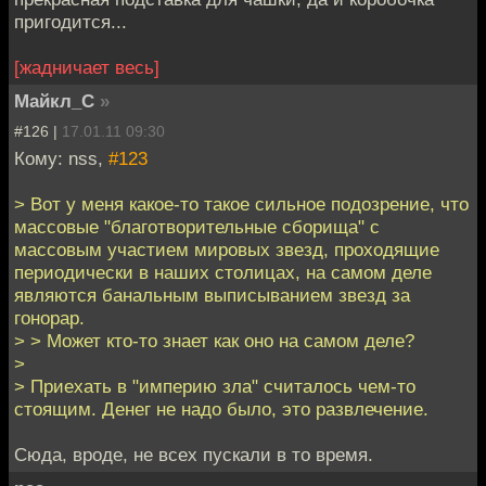
пригодится...
[жадничает весь]
Майкл_С
»
#126 |
17.01.11 09:30
Кому: nss,
#123
> Вот у меня какое-то такое сильное подозрение, что
массовые "благотворительные сборища" с
массовым участием мировых звезд, проходящие
периодически в наших столицах, на самом деле
являются банальным выписыванием звезд за
гонорар.
> > Может кто-то знает как оно на самом деле?
>
> Приехать в "империю зла" считалось чем-то
стоящим. Денег не надо было, это развлечение.
Сюда, вроде, не всех пускали в то время.