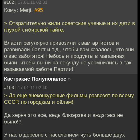
#102 |
17.01.11 02:31
Кому: Merji,
#95
> Отвратительно жили советские ученые и их дети в
глухой сибирской тайге.
Власти регулярно привозили к вам артистов и
развивали балет и т.д., чтобы вам казалось, что они
о вас заботятся! Небось и продукты в магазинах
были, чтобы вы ни на секунду не усомнились в так
называемой заботе Партии!
Кастракис Полупопалос
»
#103 |
17.01.11 02:40
> Да ещё внеконкурсные фильмы развозят по всему
СССР, по городкам и сёлам!
Да херня это всё, ведь блюэрэев и аждэтэвэ не
было!!!
У нас в деревне с населением чуть больше двух