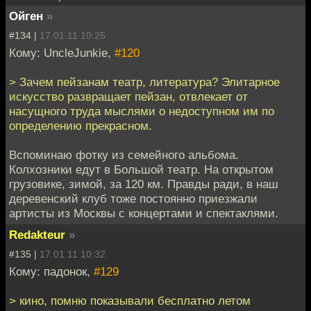
Ойген
»
#134 |
17.01.11 10:25
Кому: UncleJunkie,
#120
> Зачем пейзанам театр, литература? Элитарное
искусство развращает пейзан, отвлекает от
насущного труда мыслями о недоступном им по
определению прекрасном.
Вспоминаю фотку из семейного альбома.
Колхозники едут в Большой театр. На открытом
грузовике, зимой, за 120 км. Правды ради, в наш
деревенский клуб тоже постоянно приезжали
артисты из Москвы с концертами и спектаклями.
Redakteur
»
#135 |
17.01.11 10:32
Кому: падонок,
#129
> кино, помню показывали бесплатно летом