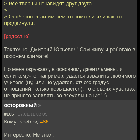
> Все творцы ненавидят друг друга.
>
> Особенно если им чем-то помогли или как-то
продвинули.
[радостно]
Так точно, Дмитрий Юрьевич! Сам живу и работаю в
похожем климате!
Но меня окружают, в основном, джентльмены, и
если кому-то, например, удается завалить любимого
учителя (ну, или не удается, отчего градус
отношений только повышается), то о своих чувствах
не принято заявлять во всеуслышание! :)
осторожный
»
#106 |
17.01.11 03:05
Кому: spetrov,
#86
Интересно. Не знал.