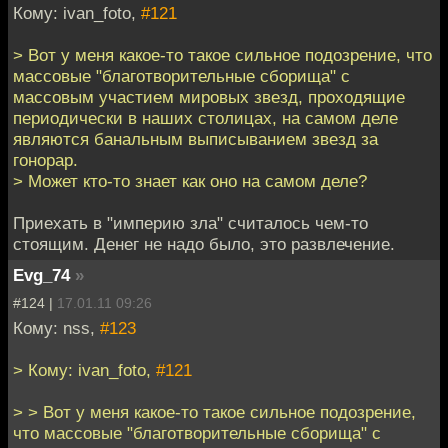
Кому: ivan_foto,
#121
> Вот у меня какое-то такое сильное подозрение, что
массовые "благотворительные сборища" с
массовым участием мировых звезд, проходящие
периодически в наших столицах, на самом деле
являются банальным выписыванием звезд за
гонорар.
> Может кто-то знает как оно на самом деле?
Приехать в "империю зла" считалось чем-то
стоящим. Денег не надо было, это развлечение.
Evg_74
»
#124 |
17.01.11 09:26
Кому: nss,
#123
> Кому: ivan_foto,
#121
> > Вот у меня какое-то такое сильное подозрение,
что массовые "благотворительные сборища" с