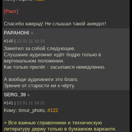
[Ржот]
Спасибо камрад! Не слышал такой анекдот!
PAPAHOHI
»
#140 |
22.01.11 18:19
Заметил за собой следующее.
Слушание аудиокниг идёт бодро только в
вертикальном положении.
Как только прилёг - засыпаеся немедленно.
А вообще аудиокниги это благо.
Зрение от старости ни к чёрту.
SERG_39
»
#141 |
22.01.11 18:21
Кому: timur_photo,
#122
> Все важные справочники и техническую
литературу держу только в бумажном варианте.