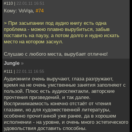
#110 |
22.01.11 16:51
Кому: VoVqa,
#74
> При засыпании под аудио книгу есть одна
проблема - можно плавно вырубиться, забыв
поставить на паузу, а потом долго и нудно искать
место на котором заснул.
Слушаю с любого места, вырубает отлично!
Jungle
»
#111 |
22.01.11 16:55
Аудиокниги очень выручают, глаза разгружают,
время на не очень умственные занятия заполняют с
пользой. Плюс есть аудиоспектакли, авторские
прочтения призведений, и так далее.
Воспринимаемость конечно отстаёт от чтения
глазами, но для художественной литературы,
особенно прочитанной уже ранее, да в хорошем
исполнении - на уровне, и очень много эстетического
удовольствия доставить способны.