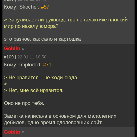
Кому: Skocher,
#57
> Заруливает ли руководство по галактике плоский
мир по накалу юмора?
это разное, как сало и картошка
Goblin
»
#109 |
22.01.11 16:50
Кому: Imploded,
#71
> Не нравится – не ходи сюда.
>
> Нет, мне всё нравится.
Оно не про тебя.
Заметка написана в основном для малолетних
дебилов, одно время одолевавших сайт.
Goblin
»