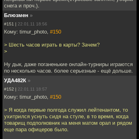
снега и проч.).
Блюзмен
»
#151 |
22.01.11 18:56
Кому: timur_photo,
#150
> Шесть часов играть в карты? Зачем?
>
Ну дык, даже поганенькие онлайн-турниры играются
по несколько часов. более серьезные - ещё дольше.
УДА482К
»
#152 |
22.01.11 18:57
Кому: timur_photo,
#150
> Я когда первые полгода служил лейтенантом, то
ухитрился уснуть сидя на стуле, в то время, когда
товарищ подполковник на меня матом орал и рядом
еще пара офицеров было.