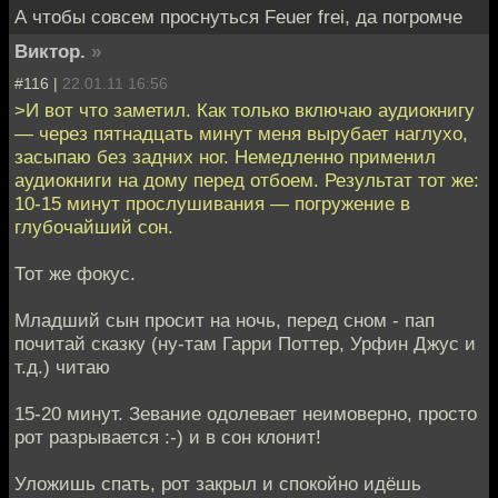
А чтобы совсем проснуться Feuer frei, да погромче
Виктор.
»
#116 |
22.01.11 16:56
>И вот что заметил. Как только включаю аудиокнигу
— через пятнадцать минут меня вырубает наглухо,
засыпаю без задних ног. Немедленно применил
аудиокниги на дому перед отбоем. Результат тот же:
10-15 минут прослушивания — погружение в
глубочайший сон.
Тот же фокус.
Младший сын просит на ночь, перед сном - пап
почитай сказку (ну-там Гарри Поттер, Урфин Джус и
т.д.) читаю
15-20 минут. Зевание одолевает неимоверно, просто
рот разрывается :-) и в сон клонит!
Уложишь спать, рот закрыл и спокойно идёшь