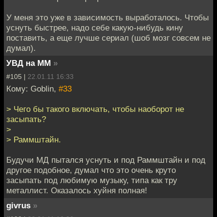
У меня это уже в зависимость выработалось. Чтобы
уснуть быстрее, надо себе какую-нибудь кину
поставить, а еще лучше сериал (шоб мозг совсем не
думал).
УВД на ММ
»
#105 |
22.01.11 16:33
Кому: Goblin,
#33
> Чего бы такого включать, чтобы наоборот не
засыпать?
>
> Раммштайн.
Будучи МД пытался уснуть и под Раммштайн и под
другое подобное, думал что это очень круто
засыпать под любимую музыку, типа как тру
металлист. Оказалось хуйня полная!
givrus
»