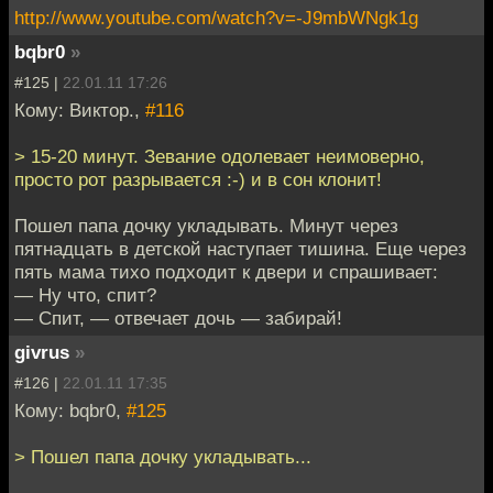
http://www.youtube.com/watch?v=-J9mbWNgk1g
bqbr0
»
#125 |
22.01.11 17:26
Кому: Виктор.,
#116
> 15-20 минут. Зевание одолевает неимоверно,
просто рот разрывается :-) и в сон клонит!
Пошел папа дочку укладывать. Минут через
пятнадцать в детской наступает тишина. Еще через
пять мама тихо подходит к двери и спрашивает:
— Ну что, спит?
— Спит, — отвечает дочь — забирай!
givrus
»
#126 |
22.01.11 17:35
Кому: bqbr0,
#125
> Пошел папа дочку укладывать...