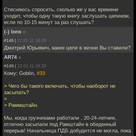
Стесняюсь спросить, сколько же у вас времени
уходит, чтобы одну такую книгу заслушать целиком,
если по 10-15 минут за раз слушать?
(-) Ions
»
#148 |
22.01.11 18:28
Дмитрий Юрьевич, какие цели в жизни Вы ставили?
AR74
»
#149 |
22.01.11 18:28
Кому: Goblin,
#33
> Чего бы такого включать, чтобы наоборот не
засыпать?
>
> Раммштайн.
Мы, когда грузчиками работали , 20-24-летние,
отлично засыпали под Рамштайн в обеденный
перерыв! Начальница ПДБ добудится не могла, пока