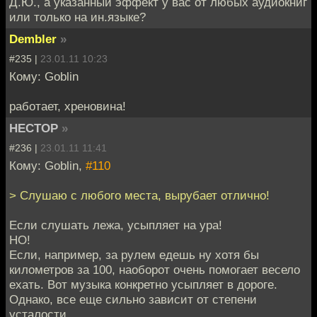
Д.Ю., а указанный эффект у вас от любых аудиокниг
или только на ин.языке?
Dembler
»
#235 |
23.01.11 10:23
Кому: Goblin
работает, хреновина!
HECTOP
»
#236 |
23.01.11 11:41
Кому: Goblin,
#110
> Слушаю с любого места, вырубает отлично!
Если слушать лежа, усыпляет на ура!
НО!
Если, например, за рулем едешь ну хотя бы
километров за 100, наоборот очень помогает весело
ехать. Вот музыка конкретно усыпляет в дороге.
Однако, все еще сильно зависит от степени
усталости.