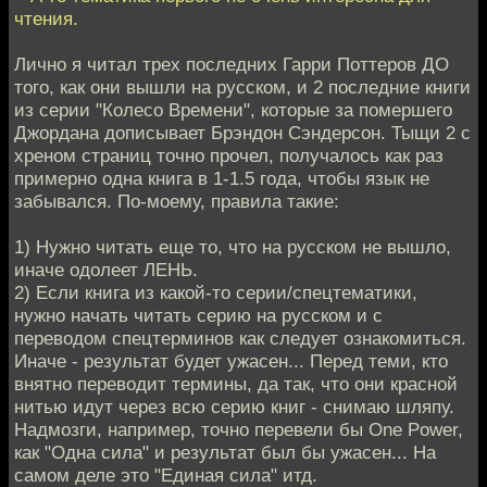
чтения.
Лично я читал трех последних Гарри Поттеров ДО
того, как они вышли на русском, и 2 последние книги
из серии "Колесо Времени", которые за помершего
Джордана дописывает Брэндон Сэндерсон. Тыщи 2 с
хреном страниц точно прочел, получалось как раз
примерно одна книга в 1-1.5 года, чтобы язык не
забывался. По-моему, правила такие:
1) Нужно читать еще то, что на русском не вышло,
иначе одолеет ЛЕНЬ.
2) Если книга из какой-то серии/спецтематики,
нужно начать читать серию на русском и с
переводом спецтерминов как следует ознакомиться.
Иначе - результат будет ужасен... Перед теми, кто
внятно переводит термины, да так, что они красной
нитью идут через всю серию книг - снимаю шляпу.
Надмозги, например, точно перевели бы One Power,
как "Одна сила" и результат был бы ужасен... На
самом деле это "Единая сила" итд.