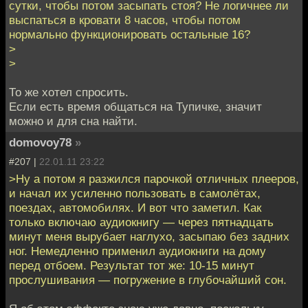
сутки, чтобы потом засыпать стоя? Не логичнее ли
выспаться в кровати 8 часов, чтобы потом
нормально функционировать остальные 16?
>
>
То же хотел спросить.
Если есть время общаться на Тупичке, значит
можно и для сна найти.
domovoy78
»
#207 |
22.01.11 23:22
>Ну а потом я разжился парочкой отличных плееров,
и начал их усиленно пользовать в самолётах,
поездах, автомобилях. И вот что заметил. Как
только включаю аудиокнигу — через пятнадцать
минут меня вырубает наглухо, засыпаю без задних
ног. Немедленно применил аудиокниги на дому
перед отбоем. Результат тот же: 10-15 минут
прослушивания — погружение в глубочайший сон.