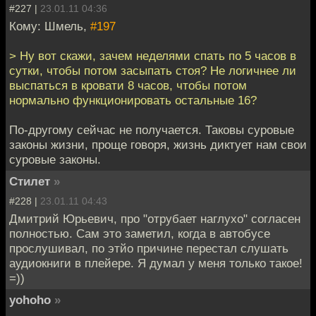
#227 |
23.01.11 04:36
Кому: Шмель,
#197
> Ну вот скажи, зачем неделями спать по 5 часов в
сутки, чтобы потом засыпать стоя? Не логичнее ли
выспаться в кровати 8 часов, чтобы потом
нормально функционировать остальные 16?
По-другому сейчас не получается. Таковы суровые
законы жизни, проще говоря, жизнь диктует нам свои
суровые законы.
Стилет
»
#228 |
23.01.11 04:43
Дмитрий Юрьевич, про "отрубает наглухо" согласен
полностью. Сам это заметил, когда в автобусе
прослушивал, по этйо причине перестал слушать
аудиокниги в плейере. Я думал у меня только такое!
=))
yohoho
»