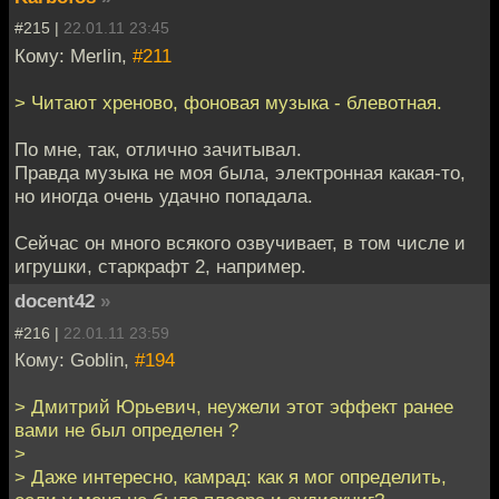
#215 |
22.01.11 23:45
Кому: Merlin,
#211
> Читают хреново, фоновая музыка - блевотная.
По мне, так, отлично зачитывал.
Правда музыка не моя была, электронная какая-то,
но иногда очень удачно попадала.
Сейчас он много всякого озвучивает, в том числе и
игрушки, старкрафт 2, например.
docent42
»
#216 |
22.01.11 23:59
Кому: Goblin,
#194
> Дмитрий Юрьевич, неужели этот эффект ранее
вами не был определен ?
>
> Даже интересно, камрад: как я мог определить,