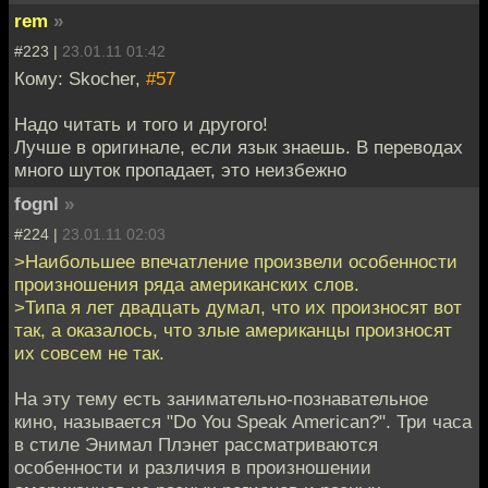
rem
»
#223 |
23.01.11 01:42
Кому: Skocher,
#57
Надо читать и того и другого!
Лучше в оригинале, если язык знаешь. В переводах
много шуток пропадает, это неизбежно
fognl
»
#224 |
23.01.11 02:03
>Наибольшее впечатление произвели особенности
произношения ряда американских слов.
>Типа я лет двадцать думал, что их произносят вот
так, а оказалось, что злые американцы произносят
их совсем не так.
На эту тему есть занимательно-познавательное
кино, называется "Do You Speak American?". Три часа
в стиле Энимал Плэнет рассматриваются
особенности и различия в произношении