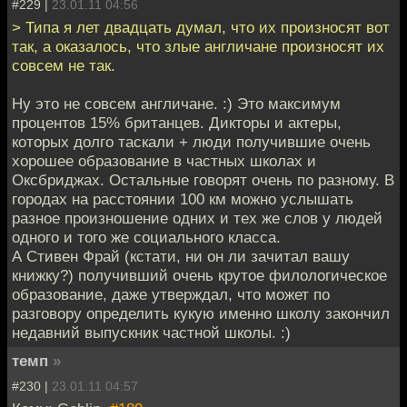
#229 |
23.01.11 04:56
> Типа я лет двадцать думал, что их произносят вот
так, а оказалось, что злые англичане произносят их
совсем не так.
Ну это не совсем англичане. :) Это максимум
процентов 15% британцев. Дикторы и актеры,
которых долго таскали + люди получившие очень
хорошее образование в частных школах и
Оксбриджах. Остальные говорят очень по разному. В
городах на расстоянии 100 км можно услышать
разное произношение одних и тех же слов у людей
одного и того же социального класса.
А Стивен Фрай (кстати, ни он ли зачитал вашу
книжку?) получивший очень крутое филологическое
образование, даже утверждал, что может по
разговору определить кукую именно школу закончил
недавний выпускник частной школы. :)
темп
»
#230 |
23.01.11 04:57