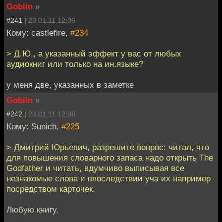
Goblin
»
#241 |
23.01.11 12:06
Кому: castlefire,
#234
> Д.Ю., а указанный эффект у вас от любых
аудиокниг или только на ин.языке?
у меня две, указанных в заметке
Goblin
»
#242 |
23.01.11 12:08
Кому: Sunich,
#225
> Дмитрий Юрьевич, разрешите вопрос: читал, что
для повышения словарного запаса надо открыть The
Godfather и читать, вдумчиво выписывая все
незнакомые слова и впоследствии уча их например
посредством карточек.
Любую книгу.