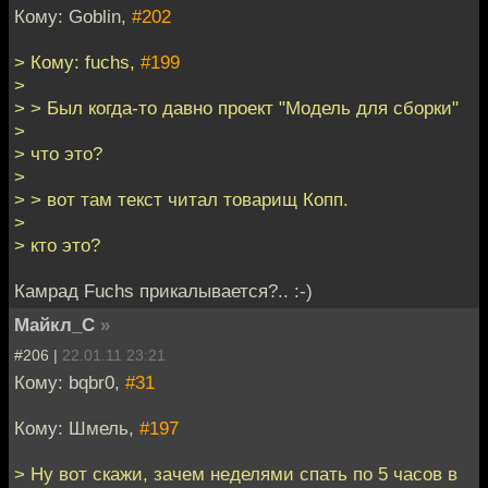
Кому: Goblin,
#202
> Кому: fuchs,
#199
>
> > Был когда-то давно проект "Модель для сборки"
>
> что это?
>
> > вот там текст читал товарищ Копп.
>
> кто это?
Камрад Fuchs прикалывается?.. :-)
Майкл_С
»
#206 |
22.01.11 23:21
Кому: bqbr0,
#31
Кому: Шмель,
#197
> Ну вот скажи, зачем неделями спать по 5 часов в