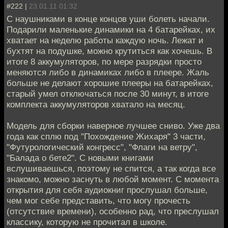
#222 |
23.01.11 01:32
С наушниками в конце концов уши болеть начали.
Подарили маленькие динамики на 4 батарейках, их
хватает на неделю работы каждую ночь. Лежат и
бухтят на подушке, можно крутиться как хочешь. В
итоге 8 аккумуляторов, по мере разрядки просто
меняются либо в динамиках либо в плеере. Жаль
больше не делают хорошие плееры на батарейках,
старый умел отключаться после 30 минут, в итоге
комплекта аккумуляторов хватало на месяц.
Модель для сборки наверное лучшее сниво. Уже два
года как сплю под "Похождение Жихаря" 3 части,
"Футурологический конгресс", "Флаги на ветру",
"Балада о бете2". С новыми книгами
вслушиваешься, поэтому не спится, а так когда все
знакомо, можно заснуть в любой момент. С момента
открытия для себя аудиокниг прослушал больше,
чем мог себе представить, что могу прочесть
(отсутствие времени), особенно рад, что преслушал
классику, которую не прочитал в школе.