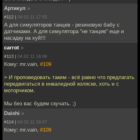
Артикул
»
#112 |
04.02.11 17:55
А для симуляторов танцев - резиновую бабу с
датчиками. А для симулятора "не танцев" еще и
насадку на хуй!!!
carrot
»
#113 |
04.02.11 18:06
Кому: mr.vain,
#109
> И проповедовать таким - всё равно что предлагать
передвигаться в инвалидной коляске, хоть и с
моторчиком.
Мы без вас будем скучать. ;)
Daishi
»
#114 |
04.02.11 18:07
Кому: mr.vain,
#109