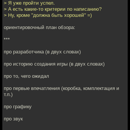
> Я уже пройти успел.
> А есть какие-то критерии по написанию?
> Ну, кроме "должна быть хорошей" =)
ориентировочный план обзора:
***
про разработчика (в двух словах)
про историю создания игры (в двух словах)
про то, чего ожидал
про первые впечатления (коробка, комплектация и
т.п.)
про графику
про звук