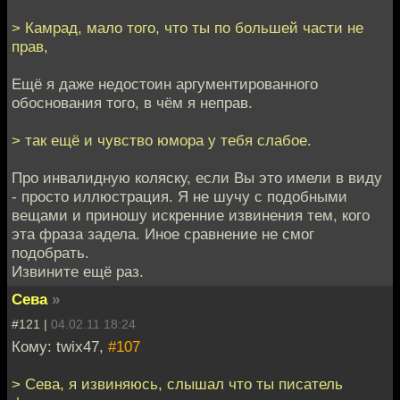
> Камрад, мало того, что ты по большей части не
прав,
Ещё я даже недостоин аргументированного
обоснования того, в чём я неправ.
> так ещё и чувство юмора у тебя слабое.
Про инвалидную коляску, если Вы это имели в виду
- просто иллюстрация. Я не шучу с подобными
вещами и приношу искренние извинения тем, кого
эта фраза задела. Иное сравнение не смог
подобрать.
Извините ещё раз.
Сева
»
#121 |
04.02.11 18:24
Кому: twix47,
#107
> Сева, я извиняюсь, слышал что ты писатель