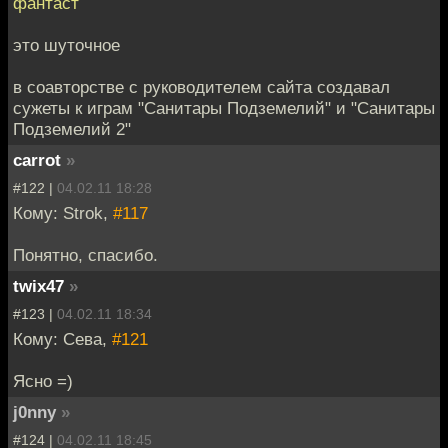
фантаст
это шуточное
в соавторстве с руководителем сайта создавал
сужеты к играм "Санитары Подземелий" и "Санитары
Подземелий 2"
carrot
»
#122 |
04.02.11 18:28
Кому: Strok,
#117
Понятно, спасибо.
twix47
»
#123 |
04.02.11 18:34
Кому: Сева,
#121
Ясно =)
j0nny
»
#124 |
04.02.11 18:45