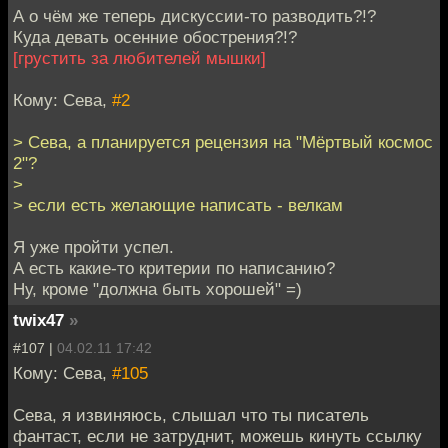
А о чём же теперь дискуссии-то разводить?!?
Куда девать осенние обострения?!?
[грустить за любителей мышки]
Кому: Сева,
#2
> Сева, а планируется рецензия на "Мёртвый космос
2"?
>
> если есть желающие написать - велкам
Я уже пройти успел.
А есть какие-то критерии по написанию?
Ну, кроме "должна быть хорошей" =)
twix47
»
#107 |
04.02.11 17:42
Кому: Сева,
#105
Сева, я извиняюсь, слышал что ты писатель
фантаст, если не затруднит, можешь кинуть ссылку