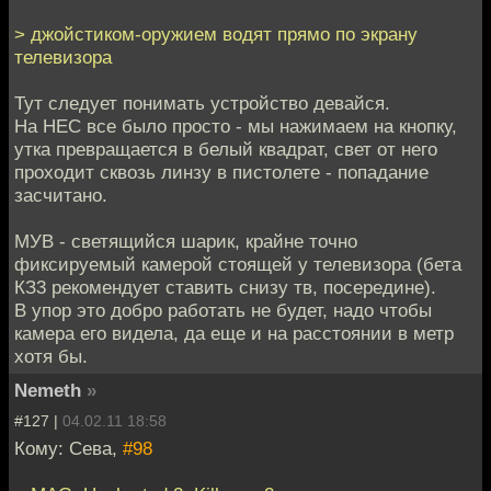
> джойстиком-оружием водят прямо по экрану
телевизора
Тут следует понимать устройство девайся.
На НЕС все было просто - мы нажимаем на кнопку,
утка превращается в белый квадрат, свет от него
проходит сквозь линзу в пистолете - попадание
засчитано.
МУВ - светящийся шарик, крайне точно
фиксируемый камерой стоящей у телевизора (бета
КЗ3 рекомендует ставить снизу тв, посередине).
В упор это добро работать не будет, надо чтобы
камера его видела, да еще и на расстоянии в метр
хотя бы.
Nemeth
»
#127 |
04.02.11 18:58
Кому: Сева,
#98