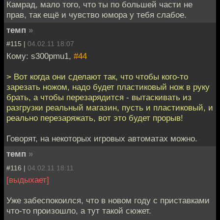
Камрад, мало того, что ты по большей части не
прав, так ещё и чувство юмора у тебя слабое.
темп
»
#115 |
04.02.11 18:07
Кому: s300pmu1,
#44
> Вот когда они сделают так, что чтобы кого-то
зарезать ножом, надо будет пластиковый нож в руку
брать, а чтобы перезарядится - вытаскивать из
разгрузки реальный магазин, пусть и пластиковый, и
реально перезаряжать, вот это будет прорыв!
Говорят, на некоторых игровых автоматах можно.
темп
»
#116 |
04.02.11 18:11
[выдыхает]
Уже забеспокоился, что в новом году с приставками
что-то произошло, а тут такой сюжет.