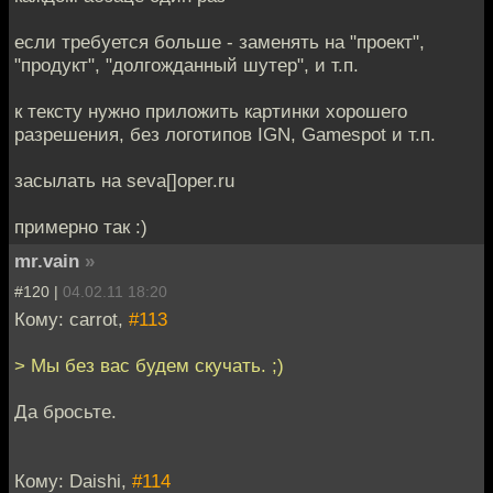
если требуется больше - заменять на "проект",
"продукт", "долгожданный шутер", и т.п.
к тексту нужно приложить картинки хорошего
разрешения, без логотипов IGN, Gamespot и т.п.
засылать на seva[]oper.ru
примерно так :)
mr.vain
»
#120 |
04.02.11 18:20
Кому: carrot,
#113
> Мы без вас будем скучать. ;)
Да бросьте.
Кому: Daishi,
#114