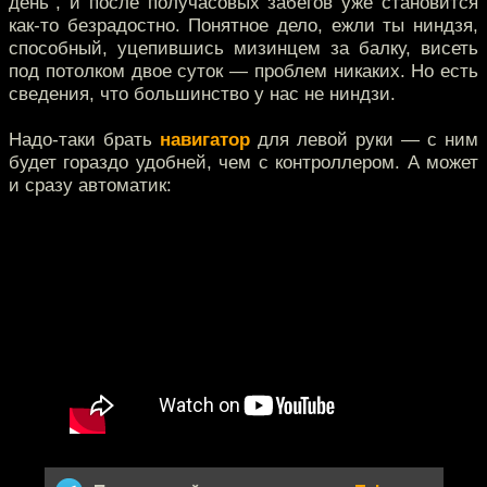
день", и после получасовых забегов уже становится
как-то безрадостно. Понятное дело, ежли ты ниндзя,
способный, уцепившись мизинцем за балку, висеть
под потолком двое суток — проблем никаких. Но есть
сведения, что большинство у нас не ниндзи.
Надо-таки брать
навигатор
для левой руки — с ним
будет гораздо удобней, чем с контроллером. А может
и сразу автоматик: