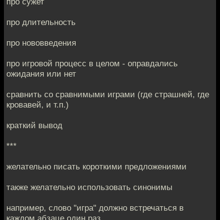
про сужет
про длительность
про нововведения
про игровой процесс в целом - оправдались
ожидания или нет
сравнить со сравнимыми играми (где страшней, где
кровавей, и т.п.)
краткий вывод
***
желательно писать короткими предложениями
также желательно использовать синонимы
например, слово "игра" должно встречаться в
каждом абзаце один раз