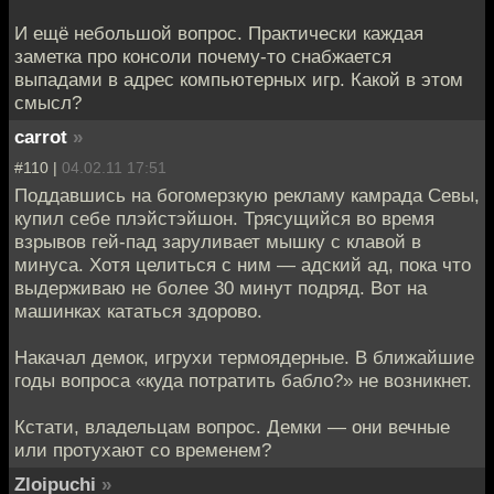
И ещё небольшой вопрос. Практически каждая
заметка про консоли почему-то снабжается
выпадами в адрес компьютерных игр. Какой в этом
смысл?
carrot
»
#110 |
04.02.11 17:51
Поддавшись на богомерзкую рекламу камрада Севы,
купил себе плэйстэйшон. Трясущийся во время
взрывов гей-пад заруливает мышку с клавой в
минуса. Хотя целиться с ним — адский ад, пока что
выдерживаю не более 30 минут подряд. Вот на
машинках кататься здорово.
Накачал демок, игрухи термоядерные. В ближайшие
годы вопроса «куда потратить бабло?» не возникнет.
Кстати, владельцам вопрос. Демки — они вечные
или протухают со временем?
Zloipuchi
»