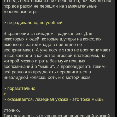
то ведь некоторым из них непонятно, почему до сих
пор все разом не перешли на замечательные
консольные игры.
> не радикально, но удобней
В сравнении с гейпадом - радикально. Для
некоторых людей, которые шутеры на консолях
именно из-за геймпада в принципе не
воспринимают. А уже после этого не воспринимают
и все консоли в качестве игровой платформы, на
которой можно играть без мучительных
воспоминаний о "мыши". И проповедовать таким -
всё равно что предлагать передвигаться в
инвалидной коляске, хоть и с моторчиком.
> поразительно
>
> оказывается, лазерная указка - это тоже мышь
Уточню.
Так сложилось, что управление прицельной маркой