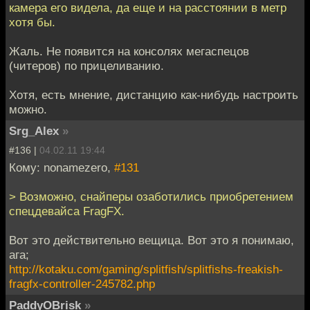
камера его видела, да еще и на расстоянии в метр
хотя бы.
Жаль. Не появится на консолях мегаспецов
(читеров) по прицеливанию.
Хотя, есть мнение, дистанцию как-нибудь настроить
можно.
Srg_Alex
»
#136 |
04.02.11 19:44
Кому: nonamezero,
#131
> Возможно, снайперы озаботились приобретением
спецдевайса FragFX.
Вот это действительно вещица. Вот это я понимаю,
ага;
http://kotaku.com/gaming/splitfish/splitfishs-freakish-
fragfx-controller-245782.php
PaddyOBrisk
»