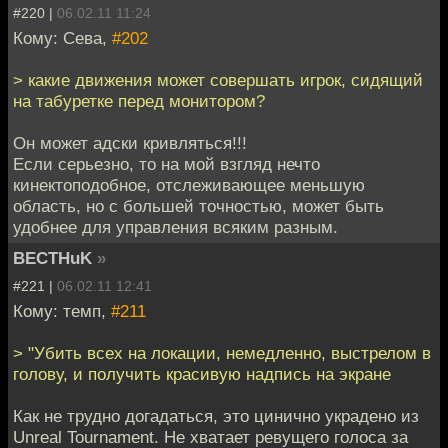
#220 |
06.02.11 11:24
Кому: Сева,
#202
> какие движения может совершать игрок, сидящий
на табуретке перед монитором?
Он может адски кривляться!!!
Если серьезно, то на мой взгляд нечто
кинектоподобное, отслеживающее меньшую
область, но с большей точностью, может быть
удобнее для управления всяким разным.
BECTHuK
»
#221 |
06.02.11 12:41
Кому: темп,
#211
> "Убить всех на локации, немедленно, выстрелом в
голову, и получить красивую надпись на экране
Как не трудно догадаться, это цинично украдено из
Unreal Tournament. Не хватает ревущего голоса за