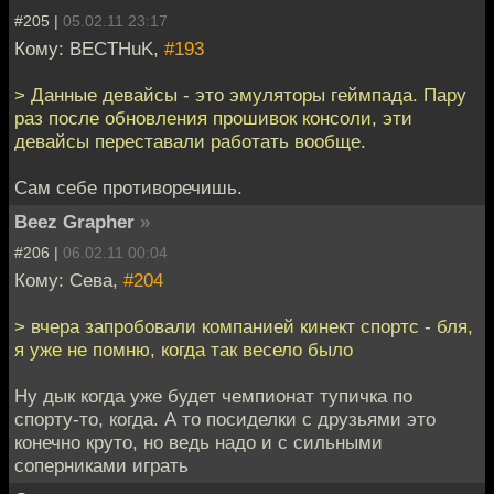
#205 |
05.02.11 23:17
Кому: BECTHuK,
#193
> Данные девайсы - это эмуляторы геймпада. Пару
раз после обновления прошивок консоли, эти
девайсы переставали работать вообще.
Сам себе противоречишь.
Beez Grapher
»
#206 |
06.02.11 00:04
Кому: Сева,
#204
> вчера запробовали компанией кинект спортс - бля,
я уже не помню, когда так весело было
Ну дык когда уже будет чемпионат тупичка по
спорту-то, когда. А то посиделки с друзьями это
конечно круто, но ведь надо и с сильными
соперниками играть