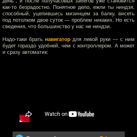
день", и после получасовых забегов уже становится
как-то безрадостно. Понятное дело, ежли ты ниндзя,
способный, уцепившись мизинцем за балку, висеть
под потолком двое суток — проблем никаких. Но есть
сведения, что большинство у нас не ниндзи.
Надо-таки брать
навигатор
для левой руки — с ним
будет гораздо удобней, чем с контроллером. А может
и сразу автоматик: