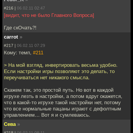
#216 |
06.02.11 02:47
[видит, что не было Главного Вопроса]
Где скОчать?!
carrot
»
#217 |
06.02.11 07:29
Кому: темп,
#211
> На мой взгляд, инвертировать весьма удобно.
Если настройки игры позволяют это делать, то
переучиваться нет никакого смысла.
Скажем так, это простой путь. Но вот в каждой
игрухе лезть в настройки, а потом вдруг окажется,
что в какой-то игрухе такой настройки нет, потому
что все нормальные пацаны играют с дефолтным
управлением… Вот я и сумлеваюсь.
Сева
»
#218 |
06.02.11 08:11