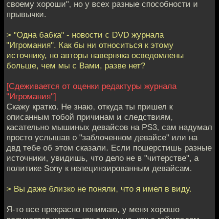
своему хороши", но у всех разные способности и
прывычки.
> "Одна бабка" - новости с DVD журнала
"Игромания". Как бы ни относиться к этому
источнику, но авторы наверняка осведомлены
больше, чем мы с Вами, разве нет?
[Сдеживается от оценки редактуры журнала
"Игромания"]
Скажу кратко. Не знаю, откуда ты пришел к
описанным тобой причинам и следствиям,
касательно мышиных девайсов на PS3, сам надумал
просто услышав о "заблоченном девайсе" или на
двд тебе об этом сказали. Если пошерстишь разные
источники, увидишь, что дело не в "читерстве", а
политике Sony к нелецинзированным девайсам.
> Вы даже близко не поняли, что я имел в виду.
Я-то все прекрасно понимаю, у меня хорошо