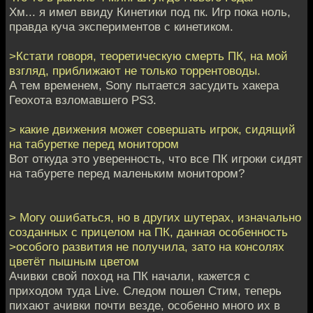
Хм... я имел ввиду Кинетики под пк. Игр пока ноль,
правда куча экспериментов с кинетиком.
>Кстати говоря, теоретическую смерть ПК, на мой
взгляд, приближают не только торрентоводы.
А тем временем, Sony пытается засудить хакера
Геохота взломавшего PS3.
> какие движения может совершать игрок, сидящий
на табуретке перед монитором
Вот откуда это уверенность, что все ПК игроки сидят
на табурете перед маленьким монитором?
> Могу ошибаться, но в других шутерах, изначально
созданных с прицелом на ПК, данная особенность
>особого развития не получила, зато на консолях
цветёт пышным цветом
Ачивки свой поход на ПК начали, кажется с
приходом туда Live. Следом пошел Стим, теперь
пихают ачивки почти везде, особенно много их в