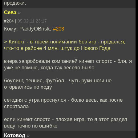
продажи.
Сева
»
#204 |
05.02.11 23:17
Кому: PaddyOBrisk,
#203
> Кинект - в твоем понимании без игр - продался,
что-то в районе 4 млн. штук до Нового Года
вчера запробовали компанией кинект спортс - бля, я
уже не помню, когда так весело было
боулинг, теннис, футбол - чуть руки-ноги не
оторвались по ходу
сегодня с утра проснулся - болю весь, как после
спортзала
если кинект спортс - плохая игра, то я этот раздел
веду точно по ошибке
Котовод
»