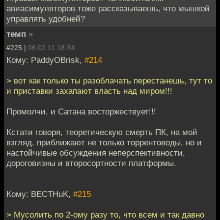
авиасимуляторов тоже рассказываешь, что мышкой
управлять удобней?
темп
»
#225 |
06.02.11 18:34
Кому: PaddyOBrisk,
#214
> вот как только ты разоблачать перестанешь, тут то
и приставки захапают власть над миром!!!
Промолчи, и Сатана восторжествует!!!
Кстати говоря, теоретическую смерть ПК, на мой
взгляд, приближают не только торрентоводы, но и
настойчивые обсуждения неперспективности,
дороговизны и второсортности платформы.
Кому: BECTHuK,
#215
> Мусолить по 2-ому разу то, что всем и так давно