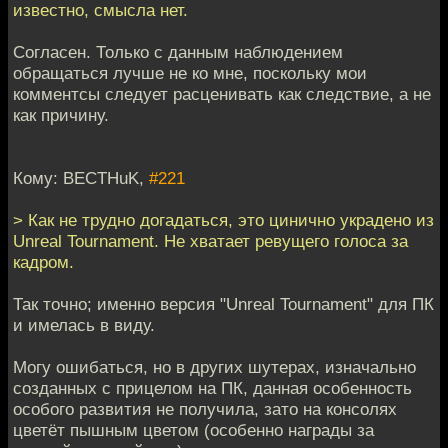
известно, смысла нет.
Согласен. Только с данным наблюдением
обращаться лучше не ко мне, поскольку мои
комментсы следует расценивать как следствие, а не
как причину.
Кому: BECTHuK,
#221
> Как не трудно догадаться, это цинично украдено из
Unreal Tournament. Не хватает ревущего голоса за
кадром.
Так точно; именно версия "Unreal Tournament" для ПК
и имелась в виду.
Могу ошибаться, но в других шутерах, изначально
созданных с прицелом на ПК, данная особенность
особого развития не получила, зато на консолях
цветёт пышным цветом (особенно награды за