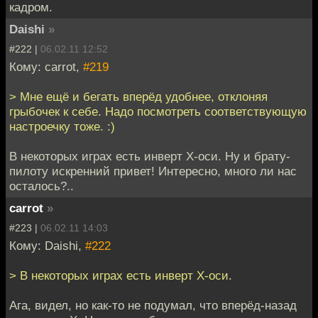
кадром.
Daishi
»
#222 |
06.02.11 12:52
Кому: carrot,
#219
> Мне ещё и бегать вперёд удобнее, отклоняя
грыбочек к себе. Надо посмотреть соответствующую
настроечку тоже. :)
В некоторых играх есть инверт Х-оси. Ну и брату-
пилоту искренний привет! Интересно, много ли нас
осталось?..
carrot
»
#223 |
06.02.11 14:03
Кому: Daishi,
#222
> В некоторых играх есть инверт Х-оси.
Ага, видел, но как-то не подумал, что вперёд-назад