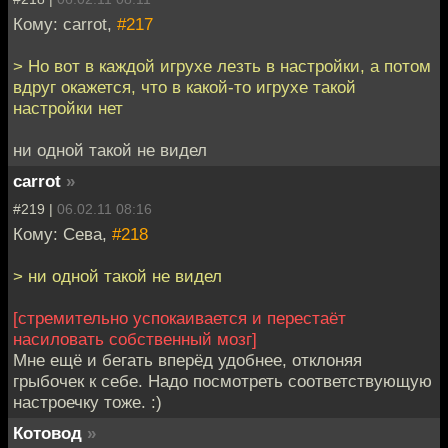
Кому: carrot,
#217
> Но вот в каждой игрухе лезть в настройки, а потом
вдруг окажется, что в какой-то игрухе такой
настройки нет
ни одной такой не видел
carrot
»
#219 |
06.02.11 08:16
Кому: Сева,
#218
> ни одной такой не видел
[стремительно успокаивается и перестаёт
насиловать собственный мозг]
Мне ещё и бегать вперёд удобнее, отклоняя
грыбочек к себе. Надо посмотреть соответствующую
настроечку тоже. :)
Котовод
»