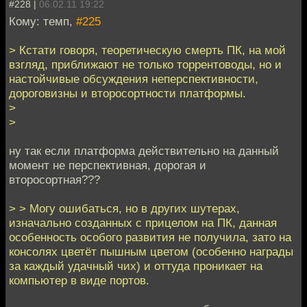
#228 |
06.02.11 19:22
Кому: темп,
#225
> Кстати говоря, теоретическую смерть ПК, на мой
взгляд, приближают не только торрентоводы, но и
настойчивые обсуждения неперспективности,
дороговизны и второсортности платформы.
>
>
ну так если платформа действительно на данный
момент не перспективная, дорогая и
второсортная???
> > Могу ошибаться, но в других шутерах,
изначально созданных с прицелом на ПК, данная
особенность особого развития не получила, зато на
консолях цветёт пышным цветом (особенно награды
за каждый удачный чих) и оттуда проникает на
компьютер в виде портов.