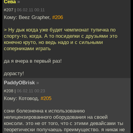
Сева
»
#207 |
06.02.11 00:11
Кому: Beez Grapher,
#206
> Ну дык когда уже будет чемпионат тупичка по
спорту-то, когда. А то посиделки с друзьями это
конечно круто, но ведь надо и с сильными
соперниками играть
да я вчера в первый раз!
дорасту!
PaddyOBrisk
»
#208 |
06.02.11 00:23
Кому: Котовод,
#205
сони болезненна к использованию
нелицензированного оборудования на своей
консоли. это не от того, что с этими девайсами ты
теоретически получаешь преимущество. я никак не