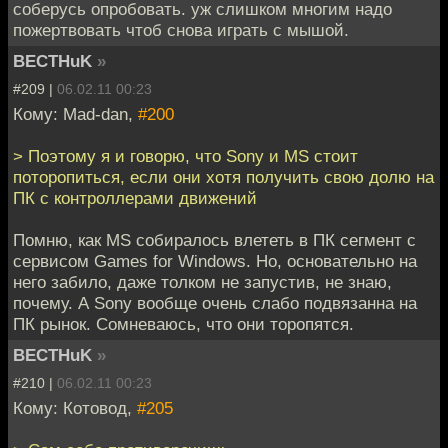
соберусь опробовать. уж слишком многим надо
пожертвовать чтоб снова играть с мышой.
BECTHuK
»
#209 |
06.02.11 00:23
Кому: Mad-dan,
#200
> Поэтому я и говорю, что Sony и MS стоит
поторопиться, если они хотя получить свою долю на
ПК с контроллерами движений
Помню, как MS собиралось влететь в ПК сегмент с
сервисом Games for Windows. Но, основательно на
него забило, даже толком не запустив, не знаю,
почему. А Sony вообще очень слабо подвязанна на
ПК рынок. Сомневаюсь, что они торопятся.
BECTHuK
»
#210 |
06.02.11 00:23
Кому: Котовод,
#205