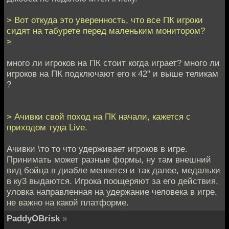
> Вот откуда это уверенность, что все ПК игроки
сидят на табурете перед маленьким монитором?
>
много ли игроков на ПК стоит когда играет? много ли
игроков на ПК подключают его к 42" и выше теликам
?
> Ачивки свой поход на ПК начали, кажется с
приходом туда Live.
Ачивки \то то что удерживает игроков в игре.
Принимать может разные формы, ну там внешний
вид бойца в диабле меняется и так далее, медальки
в ку3 выдаются. Игрока поощеряют за его действия,
уловка направленная на удержание человека в игре.
не важно на какой платформе.
PaddyOBrisk
»