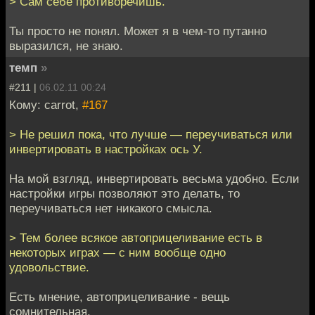
> Сам себе противоречишь.
Ты просто не понял. Может я в чем-то путанно
выразился, не знаю.
темп
»
#211 |
06.02.11 00:24
Кому: carrot,
#167
> Не решил пока, что лучше — переучиваться или
инвертировать в настройках ось У.
На мой взгляд, инвертировать весьма удобно. Если
настройки игры позволяют это делать, то
переучиваться нет никакого смысла.
> Тем более всякое автоприцеливание есть в
некоторых играх — с ним вообще одно
удовольствие.
Есть мнение, автоприцеливание - вещь
сомнительная.