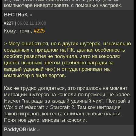
компьютере инвертировать с помощью настроек.
BECTHuK
»
#227 |
06.02.11 19:08
Кому: темп,
#225
> Могу ошибаться, но в других шутерах, изначально
созданных с прицелом на ПК, данная особенность
особого развития не получила, зато на консолях
цветёт пышным цветом (особенно награды за
каждый удачный чих) и оттуда проникает на
компьютер в виде портов.
Как не трудно догадаться, это пришлось на момент
миграции шутеров на консоли по времени, не более.
Насчет "награды за каждый удачный чих". Поиграй в
World of Warcraft и Starcraft 2. Там концентрация
такого игрового контента сшибает любые планки.
Понятное дело, виноваты консоли.
PaddyOBrisk
»