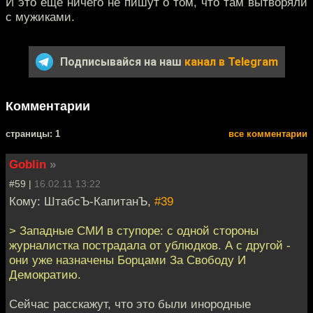
И это ещё ничего не пишут о том, что там вытворяли
с мужиками.
Подписывайся на наш
канал в Telegram
Комментарии
cтраницы: 1
все комментарии
Goblin
»
#59 |
16.02.11 13:22
Кому: ШтабсЪ-КапитанЪ,
#39
> Западные СМИ в ступоре: с одной стороны
журналистка пострадала от ублюдков. А с другой -
они уже назначены Борцами За Свободу И
Демократию.
Сейчас расскажут, что это были инородные