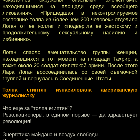
находившимися на площади среди всеобщего
ликования». «Пришедшая в неконтролируемое
состояние толпа из более чем 200 человек» отделила
Логан от ее коллег и «подвергла ее жестокому и
продолжительному сексуальному насилию и
избиению».
Логан спасло вмешательство группы женщин,
находившихся в тот момент на площади Тахрир, а
также около 20 солдат египетской армии. После этого
Лара Логан воссоединилась со своей съемочной
группой и вернулась в Соединенные Штаты.
Толпа египтян изнасиловала американскую
журналистку
Что ещё за "толпа египтян"?
Революционеры, в едином порыве — да здравствует
революция!
Энергетика майдана и воздух свободы.