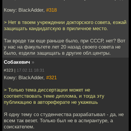
Кому: BlackAdder,
#318
> Нет в твоем учреждении докторского совета, езжай
защищать кандидатскую в приличное место.
Так вроде так еще раньше было, при СССР, нет? Вот
у нас на факультете лет 20 назад своего совета не
было, ездили защищать в другие обл.центры.
Собакевич
»
#323 |
17.02.11 18:31
Кому: BlackAdder,
#321
> Только тема диссертации может не
соответствовать теме диплома, и тогда эту
публикацию в автореферате не укажешь
Я одну тему со студенчества разрабатывал - да, не
всем так везет. Только был не в аспирантуре, а
соискателем.