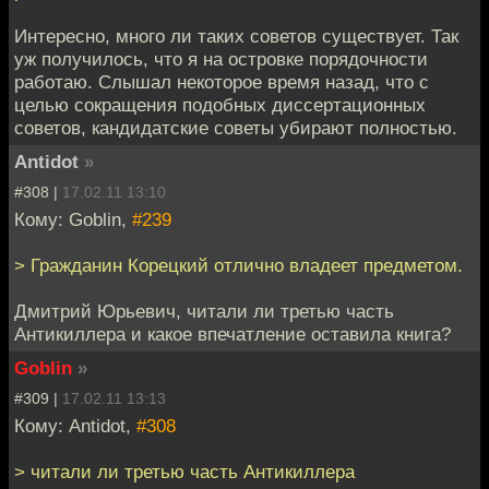
Интересно, много ли таких советов существует. Так
уж получилось, что я на островке порядочности
работаю. Слышал некоторое время назад, что с
целью сокращения подобных диссертационных
советов, кандидатские советы убирают полностью.
Antidot
»
#308 |
17.02.11 13:10
Кому: Goblin,
#239
> Гражданин Корецкий отлично владеет предметом.
Дмитрий Юрьевич, читали ли третью часть
Антикиллера и какое впечатление оставила книга?
Goblin
»
#309 |
17.02.11 13:13
Кому: Antidot,
#308
> читали ли третью часть Антикиллера