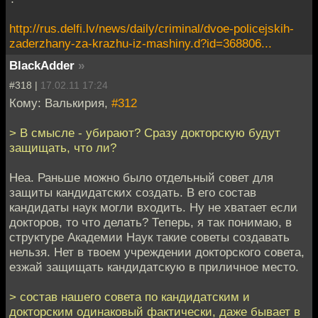
http://rus.delfi.lv/news/daily/criminal/dvoe-policejskih-
zaderzhany-za-krazhu-iz-mashiny.d?id=368806...
BlackAdder
»
#318 |
17.02.11 17:24
Кому: Валькирия,
#312
> В смысле - убирают? Сразу докторскую будут
защищать, что ли?
Неа. Раньше можно было отдельный совет для
защиты кандидатских создать. В его состав
кандидаты наук могли входить. Ну не хватает если
докторов, то что делать? Теперь, я так понимаю, в
структуре Академии Наук такие советы создавать
нельзя. Нет в твоем учреждении докторского совета,
езжай защищать кандидатскую в приличное место.
> состав нашего совета по кандидатским и
докторским одинаковый фактически, даже бывает в