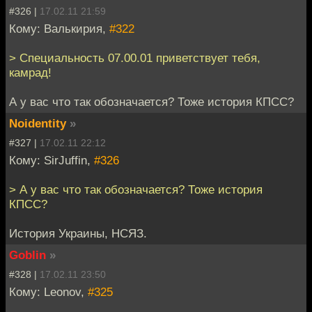
#326 |
17.02.11 21:59
Кому: Валькирия,
#322
> Специальность 07.00.01 приветствует тебя,
камрад!
А у вас что так обозначается? Тоже история КПСС?
Noidentity
»
#327 |
17.02.11 22:12
Кому: SirJuffin,
#326
> А у вас что так обозначается? Тоже история
КПСС?
История Украины, НСЯЗ.
Goblin
»
#328 |
17.02.11 23:50
Кому: Leonov,
#325