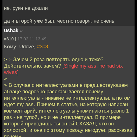
не, руки не дошли
да и второй уже был, честно говоря, не очень
ushak
»
#310 |
17.02.11 13:49
Кому: Udove,
#303
> > Зачем 2 раза повторять одно и тоже?
Действительно, зачем?
[Single my ass, he had six
wives]
>
> В случае с интеллектуалами в предшествующем
абзаце подробно рассказывается почему
интеллектуалы - никакие не интеллектуалы, а потом
идёт my ass. Причём в статье, на которую написан
комментарий, интеллектуалы упоминаются ровно 1
раз - не тупой, но и не интеллектуал. В примере
который приводишь ты он ей СКАЗАЛ, что он
холостой, и она по этому поводу негодует, рассказав
почему.