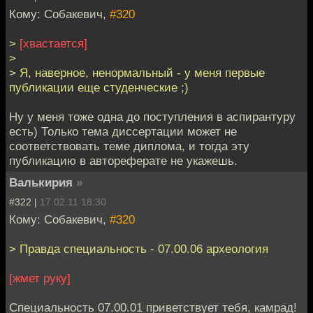
Кому: Собакевич,
#320
>
[хвастается]
>
> Я, наверное, ненормальный - у меня первые
публикации еще студенческие ;)
Ну у меня тоже одна до поступления в аспирантуру
есть) Только тема диссертации может не
соответствовать теме диплома, и тогда эту
публикацию в автореферате не укажешь.
Валькирия
»
#322 |
17.02.11 18:30
Кому: Собакевич,
#320
> Правда специальность - 07.00.06 археология
[жмет руку]
Специальность 07.00.01 приветствует тебя, камрад!