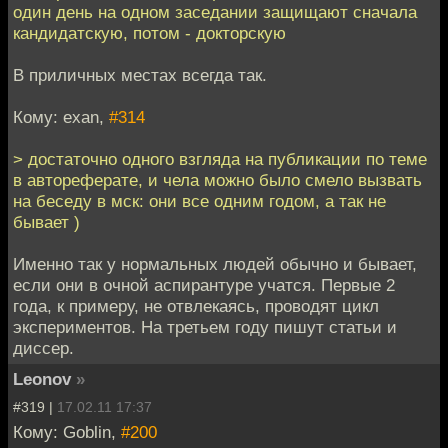
один день на одном заседании защищают сначала
кандидатскую, потом - докторскую
В приличных местах всегда так.
Кому: exan,
#314
> достаточно одного взгляда на публикации по теме
в автореферате, и чела можно было смело вызвать
на беседу в мск: они все одним годом, а так не
бывает )
Именно так у нормальных людей обычно и бывает,
если они в очной аспирантуре учатся. Первые 2
года, к примеру, не отвлекаясь, проводят цикл
экспериментов. На третьем году пишут статьи и
диссер.
Leonov
»
#319 |
17.02.11 17:37
Кому: Goblin,
#200