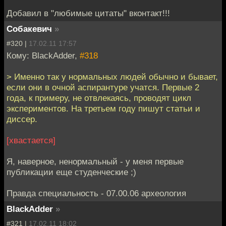
Добавил в "любимые цитаты" вконтакт!!!
Собакевич
»
#320 |
17.02.11 17:57
Кому: BlackAdder,
#318
> Именно так у нормальных людей обычно и бывает,
если они в очной аспирантуре учатся. Первые 2
года, к примеру, не отвлекаясь, проводят цикл
экспериментов. На третьем году пишут статьи и
диссер.
[хвастается]
Я, наверное, ненормальный - у меня первые
публикации еще студенческие ;)
Правда специальность - 07.00.06 археология
BlackAdder
»
#321 |
17.02.11 18:02