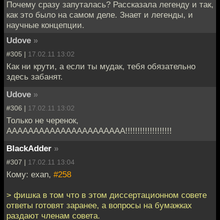
Почему сразу запуталась? Рассказала легенду и так,
как это было на самом деле. Знает и легенды, и
научные концепции.
Udove
»
#305 |
17.02.11 13:02
Как ни крути, а если ты мудак, тебя обязательно
здесь забанят.
Udove
»
#306 |
17.02.11 13:02
Только не черенок,
АААААААААААААААААААААА!!!!!!!!!!!!!!!!!!!
BlackAdder
»
#307 |
17.02.11 13:04
Кому: exan,
#258
> фишка в том что в этом диссертационном совете
ответы готовят заранее, а вопросы на бумажках
раздают членам совета.