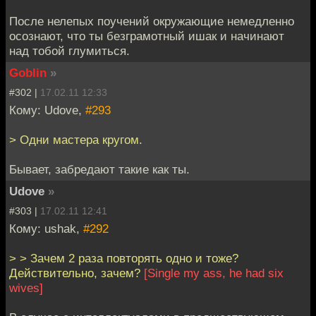
После нелепых поучений окружающие немедленно
осознают, что ты безграмотный ишак и начинают
над тобой глумиться.
Goblin
»
#302 |
17.02.11 12:33
Кому: Udove,
#293
> Одни мастера кругом.
Бывает, забредают такие как ты.
Udove
»
#303 |
17.02.11 12:41
Кому: ushak,
#292
> > Зачем 2 раза повторять одно и тоже?
Действительно, зачем?
[Single my ass, he had six
wives]