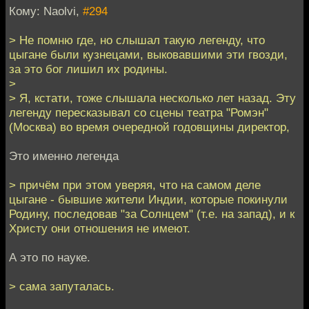
Кому: Naolvi,
#294
> Не помню где, но слышал такую легенду, что
цыгане были кузнецами, выковавшими эти гвозди,
за это бог лишил их родины.
>
> Я, кстати, тоже слышала несколько лет назад. Эту
легенду пересказывал со сцены театра "Ромэн"
(Москва) во время очередной годовщины директор,
Это именно легенда
> причём при этом уверяя, что на самом деле
цыгане - бывшие жители Индии, которые покинули
Родину, последовав "за Солнцем" (т.е. на запад), и к
Христу они отношения не имеют.
А это по науке.
> сама запуталась.