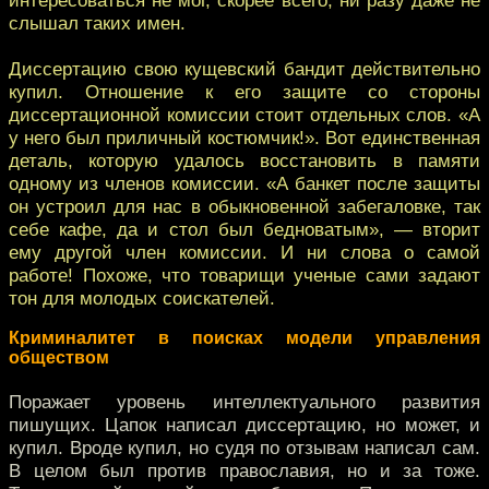
слышал таких имен.
Диссертацию свою кущевский бандит действительно
купил. Отношение к его защите со стороны
диссертационной комиссии стоит отдельных слов. «А
у него был приличный костюмчик!». Вот единственная
деталь, которую удалось восстановить в памяти
одному из членов комиссии. «А банкет после защиты
он устроил для нас в обыкновенной забегаловке, так
себе кафе, да и стол был бедноватым», — вторит
ему другой член комиссии. И ни слова о самой
работе! Похоже, что товарищи ученые сами задают
тон для молодых соискателей.
Криминалитет в поисках модели управления
обществом
Поражает уровень интеллектуального развития
пишущих. Цапок написал диссертацию, но может, и
купил. Вроде купил, но судя по отзывам написал сам.
В целом был против православия, но и за тоже.