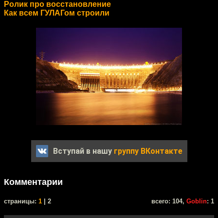
Ролик про восстановление
Как всем ГУЛАГом строили
Вступай в нашу
группу ВКонтакте
Комментарии
cтраницы:
1
| 2
всего: 104,
Goblin
: 1