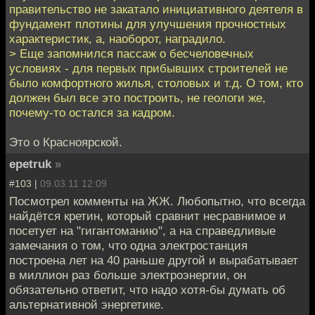
правительство не закатало инициативного деятеля в
фундамент плотины для улучшения прочностных
характеристик, а, наоборот, наградило.
> Еще запомнился пассаж о бесчеловечных
условиях - для первых прибывших строителей не
было комфортного жилья, столовых и т.д. О том, кто
должен был все это построить, не геологи же,
почему-то остался за кадром.
Это о Красноярской.
epetruk
»
#103 |
09.03.11 12:09
Посмотрел комменты на ЖЖ. Любопытно, что всегда
найдётся кретин, который сравнит несравнимое и
посетует на "гигантоманию", а на справедливые
замечания о том, что одна электростанция
построена лет на 40 раньше другой и вырабатывает
в миллион раз больше электроэнергии, он
обязательно ответит, что надо хотя-бы думать об
альтернативной энергетике.