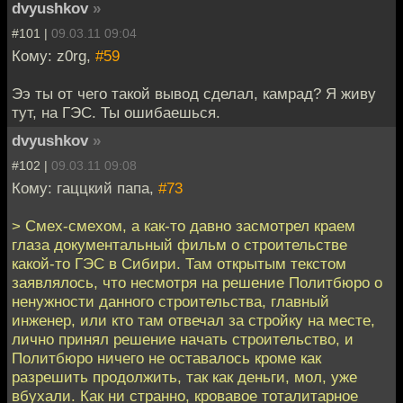
dvyushkov
»
#101 |
09.03.11 09:04
Кому: z0rg,
#59
Ээ ты от чего такой вывод сделал, камрад? Я живу
тут, на ГЭС. Ты ошибаешься.
dvyushkov
»
#102 |
09.03.11 09:08
Кому: гаццкий папа,
#73
> Смех-смехом, а как-то давно засмотрел краем
глаза документальный фильм о строительстве
какой-то ГЭС в Сибири. Там открытым текстом
заявлялось, что несмотря на решение Политбюро о
ненужности данного строительства, главный
инженер, или кто там отвечал за стройку на месте,
лично принял решение начать строительство, и
Политбюро ничего не оставалось кроме как
разрешить продолжить, так как деньги, мол, уже
вбухали. Как ни странно, кровавое тоталитарное