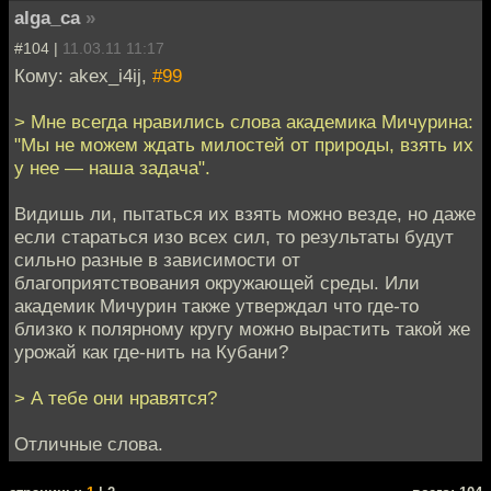
alga_ca
»
#104 |
11.03.11 11:17
Кому: akex_i4ij,
#99
> Мне всегда нравились слова академика Мичурина:
"Мы не можем ждать милостей от природы, взять их
у нее — наша задача".
Видишь ли, пытаться их взять можно везде, но даже
если стараться изо всех сил, то результаты будут
сильно разные в зависимости от
благоприятствования окружающей среды. Или
академик Мичурин также утверждал что где-то
близко к полярному кругу можно вырастить такой же
урожай как где-нить на Кубани?
> А тебе они нравятся?
Отличные слова.