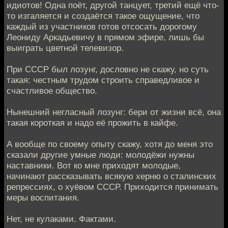
идиотов! Одна поёт, другой танцует, третий ещё что-
то изгаляется и создаётся такое ощущение, что
каждый из участников готов отсосать дорогому
Леониду Аркадьевичу в прямом эфире, лишь бы
выиграть цветной телевизор.
При СССР был лозунг, дословно не скажу, но суть
такая: честным трудом строить справедливое и
счастливое общество.
Нынешний негласный лозунг: бери от жизни всё, она
такая короткая и надо её прожить в кайфе.
А вообще по своему опыту скажу, хотя до меня это
сказали другие умные люди: молодёжи нужны
наставники. Вот ко мне приходят молодые,
начинают рассказывать всякую херню о сталинских
репрессиях, о хуёвом СССР. Приходится принимать
меры воспитания.
Нет, не кулаками. Фактами.