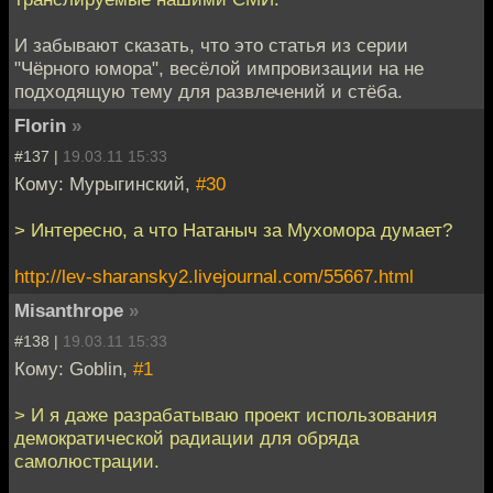
И забывают сказать, что это статья из серии
"Чёрного юмора", весёлой импровизации на не
подходящую тему для развлечений и стёба.
Florin
»
#137 |
19.03.11 15:33
Кому: Мурыгинский,
#30
> Интересно, а что Натаныч за Мухомора думает?
http://lev-sharansky2.livejournal.com/55667.html
Misanthrope
»
#138 |
19.03.11 15:33
Кому: Goblin,
#1
> И я даже разрабатываю проект использования
демократической радиации для обряда
самолюстрации.