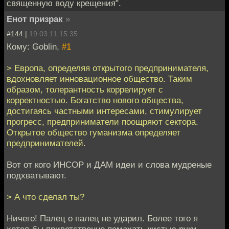
священную воду крещения".
Енот призрак
»
#144 |
19.03.11 15:35
Кому: Goblin,
#1
> Европа, определяя открытого предпринимателя,
вдохновляет инновационное общество. Таким
образом, толерантность коррелирует с
корректностью. Богатство нового общества,
достигаясь частными интересами, стимулирует
прогресс, предприниматели поощряют сектора.
Открытое общество гуманизма определяет
предпринимателей.
Вот от кого ИНСОР и ДАМ идеи и слова мудреные
подхватывают.
> А что сделал ты?
Ничего! Палец о палец не ударил. Более того я
хотел-бы приветственно помахать кистью руки