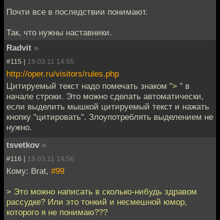
Почти все в последствии понимают.
Так, что нужны наставники.
Radvit
»
#115 |
19.03.11 14:55
http://oper.ru/visitors/rules.php
Цитируемый текст надо помечать знаком "
>
" в
начале строки. Это можно сделать автоматически,
если выделить мышкой цитируемый текст и нажать
кнопку "цитировать". Злоупотреблять выделением не
нужно.
tsvetkov
»
#116 |
19.03.11 14:56
Кому: Brat,
#99
> Это можно написать в сколько-нибудь здравом
рассудке? Или это тонкий и несмешной юмор,
которого я не понимаю???