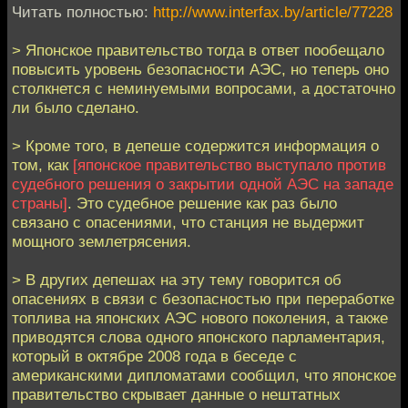
Читать полностью:
http://www.interfax.by/article/77228
> Японское правительство тогда в ответ пообещало
повысить уровень безопасности АЭС, но теперь оно
столкнется с неминуемыми вопросами, а достаточно
ли было сделано.
> Кроме того, в депеше содержится информация о
том, как
[японское правительство выступало против
судебного решения о закрытии одной АЭС на западе
страны]
. Это судебное решение как раз было
связано с опасениями, что станция не выдержит
мощного землетрясения.
> В других депешах на эту тему говорится об
опасениях в связи с безопасностью при переработке
топлива на японских АЭС нового поколения, а также
приводятся слова одного японского парламентария,
который в октябре 2008 года в беседе с
американскими дипломатами сообщил, что японское
правительство скрывает данные о нештатных