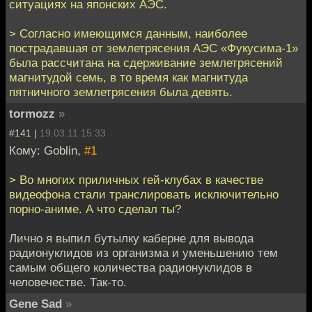
ситуациях на японских АЭС.
> Согласно имеющимся данным, наиболее
пострадавшая от землетрясения АЭС «Фукусима-1»
была рассчитана на сдерживание землетрясений
магнитудой семь, в то время как магнитуда
пятничного землетрясения была девять.
tormozz
»
#141 |
19.03.11 15:33
Кому: Goblin,
#1
> Во многих приличных гей-клубах в качестве
видеофона стали транслировать исключительно
порно-аниме. А что сделал ты?
Лично я выпил бутылку каберне для вывода
радионуклидов из организма и уменьшению тем
самым общего количества радионуклидов в
человечестве. Так-то.
Gene Sad
»