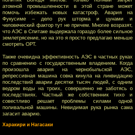
атомной промышленности в этой стране может
помочь избежать новых катастроф. Авария на
Фукусиме – дело рук шторма и цунами и
человеческий фактор тут не причем. Многие возразят,
что АЭС в Спитаке выдержала гораздо более сильное
землетрясение, но на это я просто предлагаю меньше
смотреть ОРТ.
Также очевидна эффективность АЭС в частных руках
по сравнению с государственным владением. Когда
произошла авария на чернобыльской АЭС,
репрессивная машина совка кинула на ликвидацию
последствий аварии десятки тысяч людей, с одним
ведром воды на троих, совершенно не заботясь о
последствиях. Частный же собственник тихо и
совестливо решает проблемы силами одной
поливальной машины. Невидимая рука рынка сама
загасит аварию.
Харакири и Нагасаки