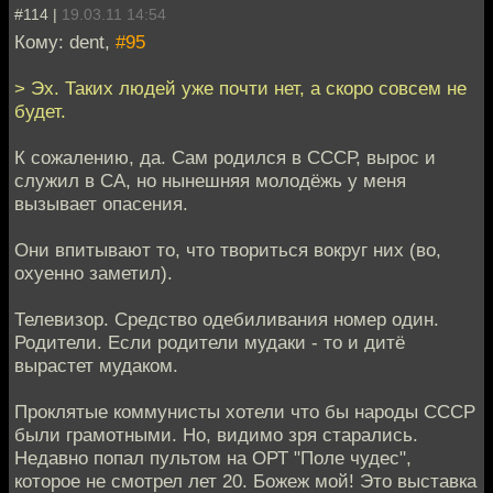
#114 |
19.03.11 14:54
Кому: dent,
#95
> Эх. Таких людей уже почти нет, а скоро совсем не
будет.
К сожалению, да. Сам родился в СССР, вырос и
служил в СА, но нынешняя молодёжь у меня
вызывает опасения.
Они впитывают то, что твориться вокруг них (во,
охуенно заметил).
Телевизор. Средство одебиливания номер один.
Родители. Если родители мудаки - то и дитё
вырастет мудаком.
Проклятые коммунисты хотели что бы народы СССР
были грамотными. Но, видимо зря старались.
Недавно попал пультом на ОРТ "Поле чудес",
которое не смотрел лет 20. Божеж мой! Это выставка