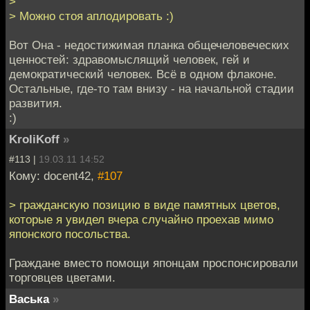
>
> Можно стоя аплодировать :)
Вот Она - недостижимая планка общечеловеческих
ценностей: здравомыслящий человек, гей и
демократический человек. Всё в одном флаконе.
Остальные, где-то там внизу - на начальной стадии
развития.
:)
KroliKoff
»
#113 |
19.03.11 14:52
Кому: docent42,
#107
> гражданскую позицию в виде памятных цветов,
которые я увидел вчера случайно проехав мимо
японского посольства.
Граждане вместо помощи японцам проспонсировали
торговцев цветами.
Васька
»