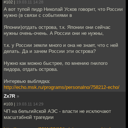
#102 |
19.03.11 14:28
А вот тупой пидр Николай Усков говорит, что России
нужно (в связи с событиями в
Японии)отдать острова, т.к. Японии они сейчас
нужны очень-очень. А России они не нужны,
т.к. у России земли много и она не знает, что с ней
делать. Да и зачем России эти острова?
Нужно как можно быстрее, по мнению гнилого
пидора, отдать острова.
Интервью выблядка:
http://echo.msk.ru/programs/personalno/758212-echo/
Zx7R
»
#103 |
19.03.11 14:29
ЧП на бельгийской АЭС - власти не исключают
масштабной трагедии