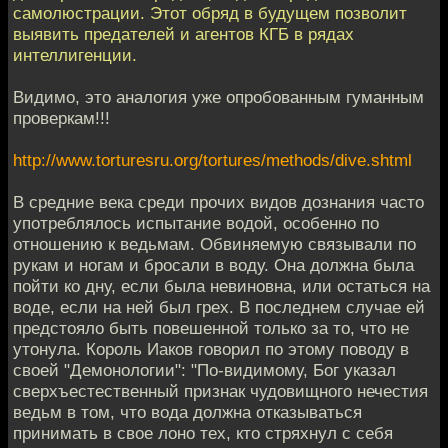
самолюстрации. Этот обряд в будущем позволит
выявить предателей и агентов КГБ в рядах
интеллигенции.
Видимо, это аналогия уже опробованным гуманным
проверкам!!!
http://www.torturesru.org/tortures/methods/dive.shtml
В средние века среди прочих видов дознания часто
употреблялось испытание водой, особенно по
отношению к ведьмам. Обвиняемую связывали по
рукам и ногам и бросали в воду. Она должна была
пойти ко дну, если была невиновна, или остаться на
воде, если на ней был грех. В последнем случае ей
предстояло быть повешенной только за то, что не
утонула. Король Иаков говорил по этому поводу в
своей "Демонологии": "По-видимому, Бог указал
сверхъестественный признак чудовищного нечестия
ведьм в том, что вода должна отказываться
принимать в свое лоно тех, кто стряхнул с себя