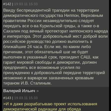
#142 |
19.03.11 15:33
Ввиду беспрецедентной трагедии на территории
демократического государства Ниппон, Верховным
правителям России незамедлительно следует
передать все о-ва Курильской гряды, а также о-в
Сахалин под вечный протекторат ниппонского народа
и императора. Этот добровольный жест доброй воли
российское руководство должно выполнить в
ближайшие 24 часа. Если же, по каким либо
причинам, этот обязательный шаг не будет
выполнен в указанный срок, президент САШ, как
гарант мировой свободы и демократии, должен
предпринять все возможные усилия по
принуждению к добровольной передаче территорий
незаконно и варварски захваченных кровавым
тираном И.В. Сталиным.
Валерий Ильич
»
#143 |
19.03.11 15:33
>И я даже разрабатываю проект использования
демократической радиации для обряда