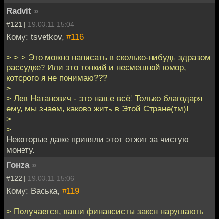
Radvit
»
#121 |
19.03.11 15:04
Кому: tsvetkov,
#116
> > > Это можно написать в сколько-нибудь здравом
рассудке? Или это тонкий и несмешной юмор,
которого я не понимаю???
>
> Лев Натанович - это наше всё! Только благодаря
ему, мы знаем, каково жить в Этой Стране(тм)!
>
>
Некоторые даже приняли этот отжиг за чистую
монету.
Гонzа
»
#122 |
19.03.11 15:06
Кому: Васька,
#119
> Получается, ваши финансисты закон нарушають