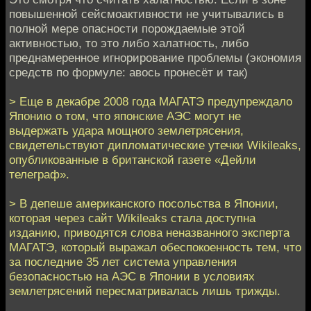
повышенной сейсмоактивности не учитывались в
полной мере опасности порождаемые этой
активностью, то это либо халатность, либо
преднамеренное игнорирование проблемы (экономия
средств по формуле: авось пронесёт и так)
> Еще в декабре 2008 года МАГАТЭ предупреждало
Японию о том, что японские АЭС могут не
выдержать удара мощного землетрясения,
свидетельствуют дипломатические утечки Wikileaks,
опубликованные в британской газете «Дейли
телеграф».
> В депеше американского посольства в Японии,
которая через сайт Wikileaks стала доступна
изданию, приводятся слова неназванного эксперта
МАГАТЭ, который выражал обеспокоенность тем, что
за последние 35 лет система управления
безопасностью на АЭС в Японии в условиях
землетрясений пересматривалась лишь трижды.