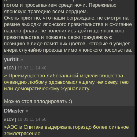
потом и просыпанием среди ночи. Переживаю
японскую трагедию всем сердцем.
Очень приятно, что наши сограждане, не смотря на
резкие выходки японского правительства и сжигание
нашего флага, не поленились дойти до японского
правительства и показать свою гражданскую
позицию в виде памятных цветов, которые я увидел
вчера случайно проехав мимо японского посольства.
yuritlt
»
#108 |
19.03.11 14:40
> Преимущество либеральной модели общества
очевидно любому здравомыслящему человеку, гею
или демократическому журналисту.
Можно стоя аплодировать :)
DMaster
»
#109 |
19.03.11 14:50
>АЭС в Спитаке выдержала гораздо более сильное
землетрясение