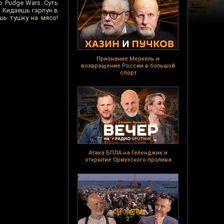
 Pudge Wars. Суть
 Кидаешь гарпун в
ь тушку на мясо!
Признание Меркель и
возвращение России в большой
спорт
Атака БПЛА на Геленджик и
открытие Ормузского пролива