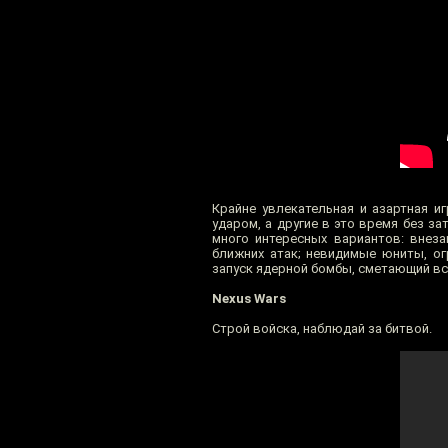
Крайне увлекательная и азартная и
ударом, а другие в это время без з
много интересных вариантов: внез
ближних атак; невидимые юниты, ог
запуск ядерной бомбы, сметающий вс
Nexus Wars
Строй войска, наблюдай за битвой.