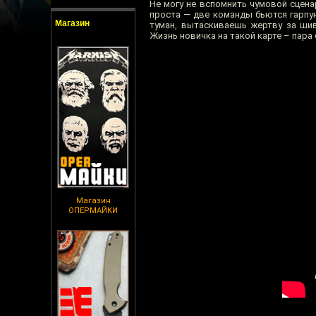
Не могу не вспомнить чумовой сцена
проста — две команды бьются гарпун
Магазин
туман, вытаскиваешь жертву за ши
Жизнь новичка на такой карте – пара 
Магазин
ОПЕРМАЙКИ