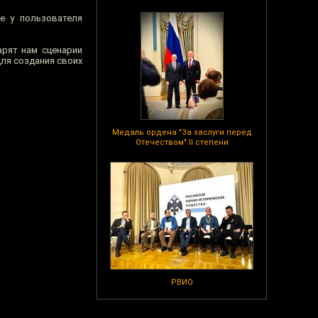
ре у пользователя
арят нам сценарии
для создания своих
Медаль ордена "За заслуги перед
Отечеством" II степени
РВИО