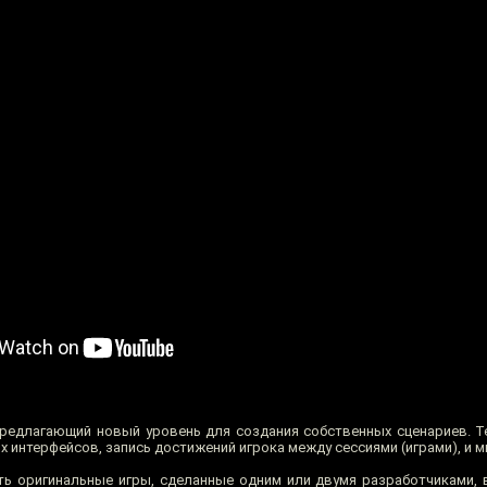
предлагающий новый уровень для создания собственных сценариев. Т
 интерфейсов, запись достижений игрока между сессиями (играми), и м
ть оригинальные игры, сделанные одним или двумя разработчиками,