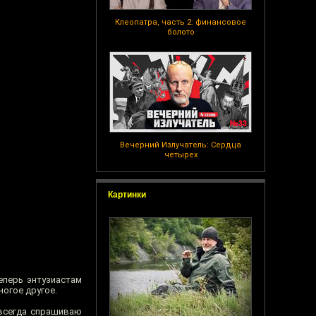
Клеопатра, часть 2: финансовое
болото
Вечерний Излучатель: Сердца
четырех
Картинки
еперь энтузиастам
ногое другое.
 всегда спрашиваю