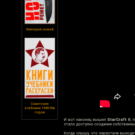
Империя ножей
Советские
учебники 1940-50х
годов
И вот наконец вышел
StarCraft II
, 
стало доступно создание собственных
Когда слышу, что перестали выходи