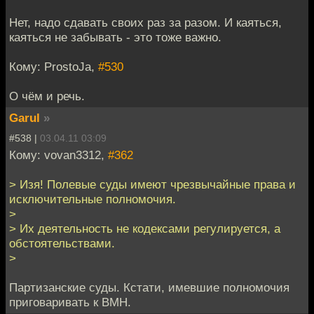
Нет, надо сдавать своих раз за разом. И каяться,
каяться не забывать - это тоже важно.
Кому: ProstoJa,
#530
О чём и речь.
Garul
»
#538 |
03.04.11 03:09
Кому: vovan3312,
#362
> Изя! Полевые суды имеют чрезвычайные права и
исключительные полномочия.
>
> Их деятельность не кодексами регулируется, а
обстоятельствами.
>
Партизанские суды. Кстати, имевшие полномочия
приговаривать к ВМН.