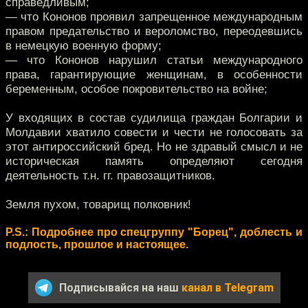
справедливым;
— что Кононов проявил запрещенное международным
правом предательство и вероломство, переодевшись
в немецкую военную форму;
— что Кононов нарушил статьи международного
права, гарантирующие женщинам, в особенности
беременным, особое покровительство на войне;
У входящих в состав судилища граждан Болгарии и
Молдавии хватило совести и чести не голосовать за
этот антироссийский бред. Но не здравый смысл и не
историческая память определяют сегодня
деятельность т.н. гг. правозащитников.
Земля пухом, товарищ полковник!
P.S.: Подробнее про спецгруппу "Борец", доблесть и
подлость, прошлое и настоящее.
Подписывайся на наш
канал в Telegram