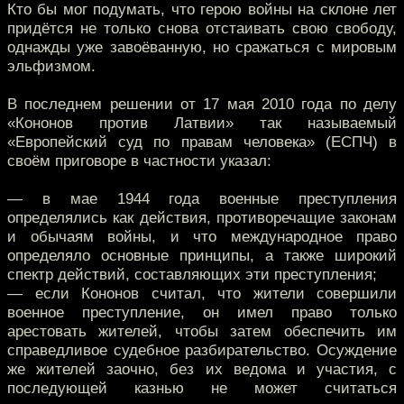
Кто бы мог подумать, что герою войны на склоне лет
придётся не только снова отстаивать свою свободу,
однажды уже завоёванную, но сражаться с мировым
эльфизмом.
В последнем решении от 17 мая 2010 года по делу
«Кононов против Латвии» так называемый
«Европейский суд по правам человека» (ЕСПЧ) в
своём приговоре в частности указал:
— в мае 1944 года военные преступления
определялись как действия, противоречащие законам
и обычаям войны, и что международное право
определяло основные принципы, а также широкий
спектр действий, составляющих эти преступления;
— если Кононов считал, что жители совершили
военное преступление, он имел право только
арестовать жителей, чтобы затем обеспечить им
справедливое судебное разбирательство. Осуждение
же жителей заочно, без их ведома и участия, с
последующей казнью не может считаться