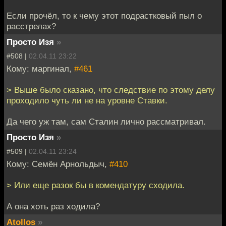
Если прочёл, то к чему этот подрастковый пыл о
расстрелах?
Просто Изя
»
#508 |
02.04.11 23:22
Кому: маргинал,
#461
> Выше было сказано, что следствие по этому делу
проходило чуть ли не на уровне Ставки.
Да чего уж там, сам Сталин лично рассматривал.
Просто Изя
»
#509 |
02.04.11 23:24
Кому: Семён Арнольдыч,
#410
> Или еще разок бы в комендатуру сходила.
А она хоть раз ходила?
Atollos
»