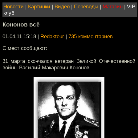
Новости
|
Картинки
|
Видео
|
Переводы
|
Магазин
|
VIP
клуб
Кононов всё
01.04.11 15:18
|
Redakteur
|
735 комментариев
С мест сообщают:
31 марта скончался ветеран Великой Отечественной
войны Василий Макарович Кононов.