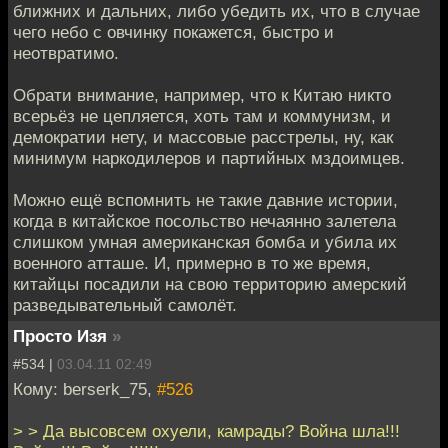
ближних и дальних, либо убедить их, что в случае
чего небо с овчинку покажется, быстро и
неотвратимо.
Обрати внимание, например, что к Китаю никто
всерьёз не цепляется, хоть там и коммунизм, и
демократии нету, и массовые расстрелы, ну, как
минимум наркодилеров и партийных мздоимцев.
Можно ещё вспомнить не такие давние истории,
когда в китайское посольство нечаянно залетела
слишком умная американская бомба и убила их
военного атташе. И, примерно в то же время,
китайцы посадили на свою территорию амерский
разведывательный самолёт.
Просто Изя
»
#534 |
03.04.11 02:49
Кому: berserk_75,
#526
> > Да высовсем охуели, камрады? Война шла!!!