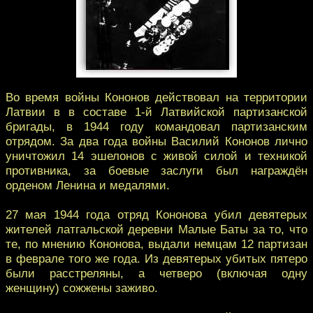
Во время войны Кононов действовал на территории
Латвии в в составе 1-й Латвийской партизанской
бригады, в 1944 году командовал партизанским
отрядом. За два года войны Василий Кононов лично
уничтожил 14 эшелонов с живой силой и техникой
противника, за боевые заслуги был награждён
орденом Ленина и медалями.
27 мая 1944 года отряд Кононова убил девятерых
жителей латгальской деревни Малые Баты за то, что
те, по мнению Кононова, выдали немцам 12 партизан
в феврале того же года. Из девятерых убитых пятеро
были расстреляны, а четверо (включая одну
женщину) сожжены заживо.