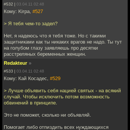
#532 |
03.04.11 02:48
Кому: Kirpa,
#527
> Я тебя чем-то задел?
Нет, я надеюсь что я тебя тоже. Но с такими
защитниками как ты никаких врагов не надо. Ты тут
на голубом глазу заявляешь про десятки
расстреляных беременных женщин.
Redakteur
»
#533 |
03.04.11 02:48
Кому: Кай Косадес,
#529
> Лучше объявить себя нацией святых - на всякий
случай. Чтобы исключить потом возможность
обвинений в принципе.
Это не поможет, сколько ни объявляй.
Помогает либо отпиздить всех нуждающихся