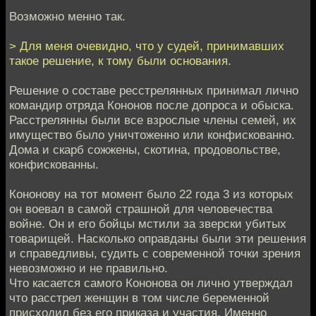
Возможно менно так.
> Для меня очевидно, что у судей, принимавших
такое решение, к тому были основания.
Решение о составе ресстрелянных принимал лично
командир отряда Кононов после допроса и обыска.
Расстрелянны были все взрослые члены семей, их
имущество было уничтоженно или конфискованно.
Дома и скарб сожжены, скотина, продовольстве,
конфискованны.
Кононову на тот момент было 22 года 3 из которых
он воевал в самой страшной для человечества
войне. Он и его бойцы мстили за зверски убитых
товарищей. Насколько оправданы были эти решения
и справедливы, судить с современной точки зрения
невозможно и не правильно.
Что касается самого Кононова он лично утверждал
что расстрел женщин в том числе беременной
присходил без его приказа и участия. Именно