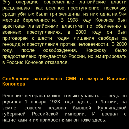
Эту операцию современные латвийские власти
расценивают как военное преступление, поскольку
среди убитых были три женщины, из них одна на 9-м
месяце беременности. В 1998 году Кононов был
арестован латвийскими властями по обвинению в
военных преступлениях, в 2000 году он был
приговорен к шести годам лишения свободы за
геноцид и преступления против человечности. В 2000
году, после освобождения, Кононову было
предоставлено гражданство России, но эмигрировать
в Россию Кононов отказался.
Сообщение
латвийского
СМИ о смерти Василия
Кононова
Решение ветерана можно только уважать — ведь он
родился 1 января 1923 года здесь, в Латвии, на
земле, совсем недавно бывшей Курляндской
губернией Российской империи. И воевал с
нацистами и их прихвостнями он тоже здесь.