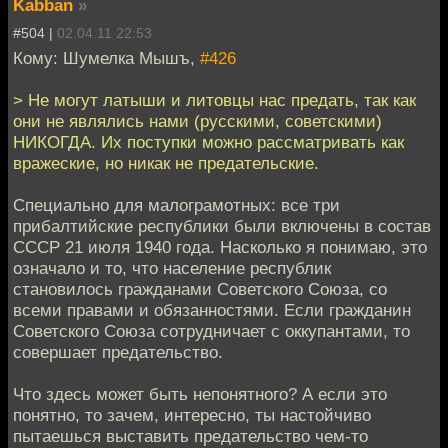
Kabban
»
#504 |
02.04.11 22:53
Кому: Шумелка Мышъ,
#426
> Не могут латыши и литовцы нас предать, так как
они не являлись нами (русскими, советскими)
НИКОГДА. Их поступки можно рассматривать как
вражеские, но никак не предательские.
Специально для малограмотных: все три
прибалтийские республики были включены в состав
СССР 21 июля 1940 года. Насколько я понимаю, это
означало и то, что население республик
становилось гражданами Советского Союза, со
всеми правами и обязанностями. Если гражданин
Советского Союза сотрудничает с оккупантами, то
совершает предательство.
Что здесь может быть непонятного? А если это
понятно, то зачем, интересно, ты настойчиво
пытаешься выставить предательство чем-то