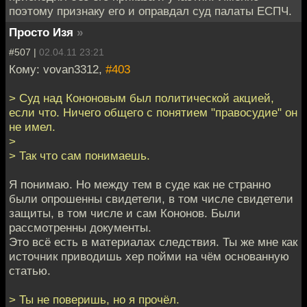
поэтому признаку его и оправдал суд палаты ЕСПЧ.
Просто Изя
»
#507 |
02.04.11 23:21
Кому: vovan3312,
#403
> Суд над Кононовым был политической акцией,
если что. Ничего общего с понятием "правосудие" он
не имел.
>
> Так что сам понимаешь.
Я понимаю. Но между тем в суде как не странно
были опрошенны свидетели, в том числе свидетели
защиты, в том числе и сам Кононов. Были
рассмотренны документы.
Это всё есть в материалах следствия. Ты же мне как
источник приводишь хер пойми на чём основанную
статью.
> Ты не поверишь, но я прочёл.