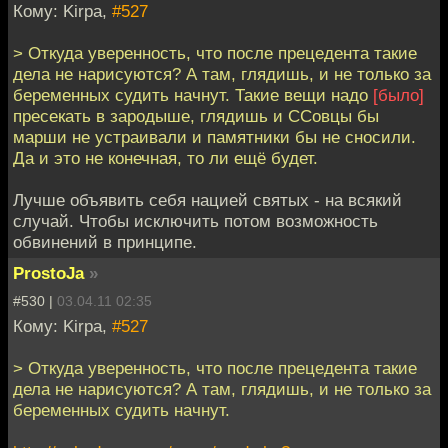
Кому: Kirpa,
#527
> Откуда уверенность, что после прецедента такие
дела не нарисуются? А там, глядишь, и не только за
беременных судить начнут. Такие вещи надо
[было]
пресекать в зародыше, глядишь и ССовцы бы
марши не устраивали и памятники бы не сносили.
Да и это не конечная, то ли ещё будет.
Лучше объявить себя нацией святых - на всякий
случай. Чтобы исключить потом возможность
обвинений в принципе.
ProstoJa
»
#530 |
03.04.11 02:35
Кому: Kirpa,
#527
> Откуда уверенность, что после прецедента такие
дела не нарисуются? А там, глядишь, и не только за
беременных судить начнут.