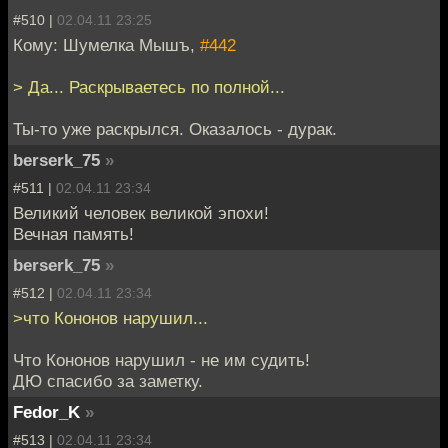
#510 |
02.04.11 23:25
Кому: Шумелка Мышъ,
#442
> Да... Раскрываетесь по полной...
Ты-то уже раскрылся. Оказалось - дурак.
berserk_75
»
#511 |
02.04.11 23:34
Великий человек великой эпохи!
Вечная память!
berserk_75
»
#512 |
02.04.11 23:34
>что Кононов нарушил...
Что Кононов нарушил - не им судить!
ДЮ спасибо за заметку.
Fedor_K
»
#513 |
02.04.11 23:34