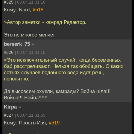
#525 |
03.04.11 01:10
Кому: Nord,
#518
>Автор заметки - камрад Редактор.
Это не многое меняет.
berserk_75
»
#526 |
03.04.11 01:15
>Это исключительный случай, когда беременных
баб расстреливают. Нельзя так обобщать. О каких
сотнях случаев подобного рода идет речь,
непонятно.
Да высовсем охуели, камрады? Война шла!!!
Война!!! Война!!!!!!
Kirpa
»
#527 |
03.04.11 01:59
Кому: Просто Изя,
#519