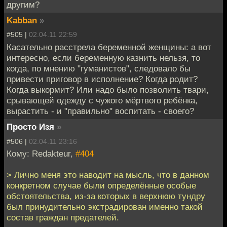
другим?
Kabban
»
#505 |
02.04.11 22:59
Касательно расстрела беременной женщины: а вот
интересно, если беременную казнить нельзя, то
когда, по мнению "гуманистов", следовало бы
привести приговор в исполнение? Когда родит?
Когда выкормит? Или надо было позволить твари,
срывающей одежду с чужого мёртвого ребёнка,
вырастить - и "правильно" воспитать - своего?
Просто Изя
»
#506 |
02.04.11 23:16
Кому: Redakteur,
#404
> Лично меня это наводит на мысль, что в данном
конкретном случае были определённые особые
обстоятельства, из-за которых в верхнюю тундру
был принудительно экстрадирован именно такой
состав граждан предателей.