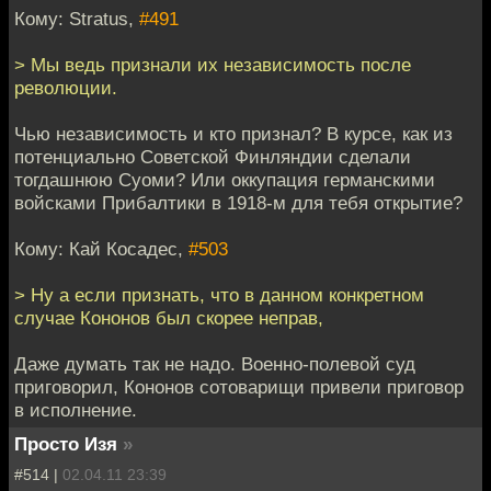
Кому: Stratus,
#491
> Мы ведь признали их независимость после
революции.
Чью независимость и кто признал? В курсе, как из
потенциально Советской Финляндии сделали
тогдашнюю Суоми? Или оккупация германскими
войсками Прибалтики в 1918-м для тебя открытие?
Кому: Кай Косадес,
#503
> Ну а если признать, что в данном конкретном
случае Кононов был скорее неправ,
Даже думать так не надо. Военно-полевой суд
приговорил, Кононов сотоварищи привели приговор
в исполнение.
Просто Изя
»
#514 |
02.04.11 23:39