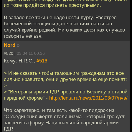
их тоже придётся признать преступными.
В запале всё таки не надо нести пургу. Расстрел
беременной женщины даже в акциях партизан
случай крайне редкий. Ни о каких десятках случаев
говорить нельзя.
Nord
»
#520 |
03.04.11 00:36
Кому: H.R.C.,
#516
> И не сказать чтобы тамошним гражданам это все
сильно нравится, они и другие времена еще помнят:
>
> "Ветераны армии ГДР прошли по Берлину в старой
парадной форме" -
http://lenta.ru/news/2011/03/07/nva/
Что характерно, и там есть какой-то пидорок из
"Объединения жертв сталинизма", который требует
запретить форму Национальной народной армии
ГДР.