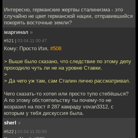
Интересно, германские жертвы сталинизма - это
случайно не цвет германской нации, отправившийся
покорять восточные земли?
маргинал
»
#521 |
03.04.11 00:47
Кому: Просто Изя,
#508
> Выше было сказано, что следствие по этому делу
проходило чуть ли не на уровне Ставки.
>
> Да чего уж там, сам Сталин лично рассматривал.
Чего сказать-то хотел или просто тупо стебёшься?
А по этому обстоятельству ты почему-то не
возразил на пост # 287 камраду vovan3312, с
которым у тебя дискуссия была.
sherl
»
#522 |
03.04.11 00:50