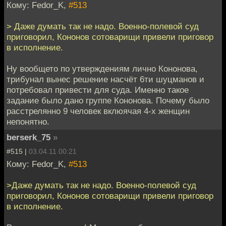
Кому: Fedor_K,
#513
> Даже думать так не надо. Военно-полевой суд
приговорил, Кононов сотоварищи привели приговор
в исполнение.
Ну вообщето по утверждениям лично Кононова,
трибунал вынес решение насчёт 6ти шуцманов и
потребовал привести для суда. Именно такое
задание было дано группе Кононова. Почему было
расстрелянно 9 человек вклюячая 4-х женщин
непонятно.
berserk_75
»
#515 |
03.04.11 00:21
Кому: Fedor_K,
#513
>Даже думать так не надо. Военно-полевой суд
приговорил, Кононов сотоварищи привели приговор
в исполнение.