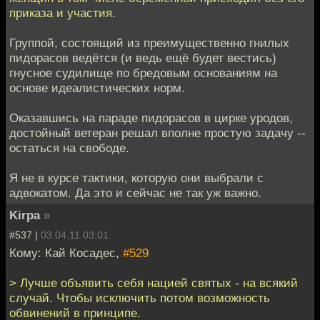
приказа и участия.
Группой, состоящий из преимущественно гнилых
пидорасов ведётся (и ведь ещё будет вестись)
гнусное судилище по бредовым основаниям на
основе идеалистических норм.
Оказавшись на параде пидорасов в цирке уродов,
достойный ветеран решал вполне простую задачу --
остаться на свободе.
Я не в курсе тактики, которую они выбрали с
адвокатом. Да это и сейчас не так уж важно.
Kirpa
»
#537 |
03.04.11 03:01
Кому: Кай Косадес,
#529
> Лучше объявить себя нацией святых - на всякий
случай. Чтобы исключить потом возможность
обвинений в принципе.