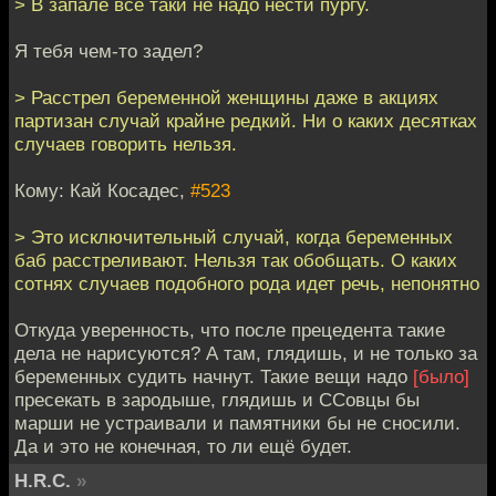
> В запале всё таки не надо нести пургу.
Я тебя чем-то задел?
> Расстрел беременной женщины даже в акциях
партизан случай крайне редкий. Ни о каких десятках
случаев говорить нельзя.
Кому: Кай Косадес,
#523
> Это исключительный случай, когда беременных
баб расстреливают. Нельзя так обобщать. О каких
сотнях случаев подобного рода идет речь, непонятно
Откуда уверенность, что после прецедента такие
дела не нарисуются? А там, глядишь, и не только за
беременных судить начнут. Такие вещи надо
[было]
пресекать в зародыше, глядишь и ССовцы бы
марши не устраивали и памятники бы не сносили.
Да и это не конечная, то ли ещё будет.
H.R.C.
»