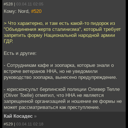
#528 |
03.04.11 02:05
Кому: Nord,
#520
> Что характерно, и там есть какой-то пидорок из
"Объединения жертв сталинизма", который требует
запретить форму Национальной народной армии
ГДР.
Есть и другие:
- Сотрудникам кафе и зоопарка, которые знали о
встрече ветеранов ННА, но не уведомили
руководство зоопарка, вынесено предупреждение.
- юрисконсульт берлинской полиции Оливер Телле
(Oliver Toelle) отметил, что ННА не является
запрещенной организацией и ношение ее формы не
может рассматриваться как преступление.
Кай Косадес
»
#529 |
03.04.11 02:18