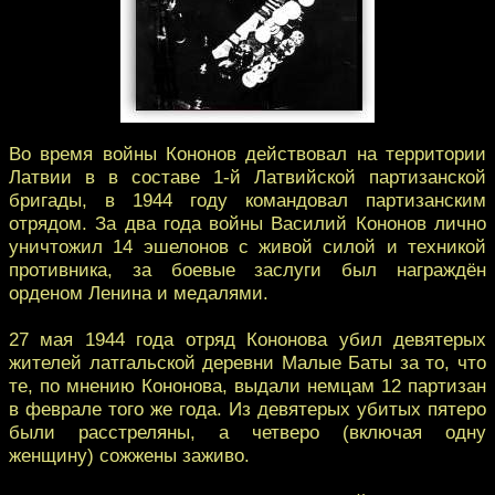
Во время войны Кононов действовал на территории
Латвии в в составе 1-й Латвийской партизанской
бригады, в 1944 году командовал партизанским
отрядом. За два года войны Василий Кононов лично
уничтожил 14 эшелонов с живой силой и техникой
противника, за боевые заслуги был награждён
орденом Ленина и медалями.
27 мая 1944 года отряд Кононова убил девятерых
жителей латгальской деревни Малые Баты за то, что
те, по мнению Кононова, выдали немцам 12 партизан
в феврале того же года. Из девятерых убитых пятеро
были расстреляны, а четверо (включая одну
женщину) сожжены заживо.