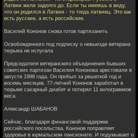
Латвии жили задолго до. Если ты имеешь в виду,
что он родился в Латвии - то тогда латвиец. Это как
есть русские, а есть российские.
Василий Кононов снова готов партизанить
Освобожденного под подписку о невыезде ветерана
тюрьма не испугала
Председателя ветеранского объединения бывших
советских партизан Василия Кононова арестовали в
августе 1998 года. Он пробыл за решеткой год и
восемь месяцев. 77-летний Кононов заработал в
тюрьме сахарный диабет и потерял 11 килограммов
веса.
Александр ШАБАНОВ
Сейчас, благодаря финансовой поддержке
российского посольства, Кононов поправляет
здоровье в юрмальском пансионате. И подумывает о