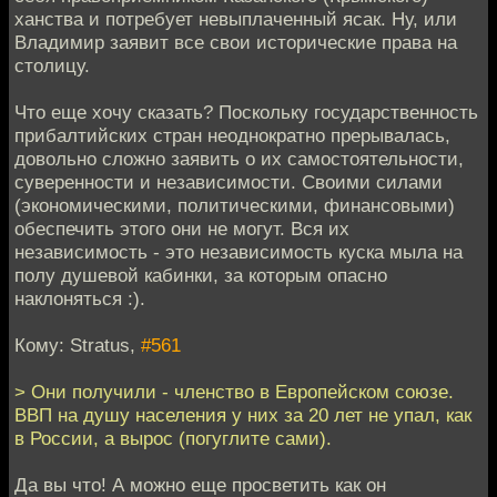
ханства и потребует невыплаченный ясак. Ну, или
Владимир заявит все свои исторические права на
столицу.
Что еще хочу сказать? Поскольку государственность
прибалтийских стран неоднократно прерывалась,
довольно сложно заявить о их самостоятельности,
суверенности и независимости. Своими силами
(экономическими, политическими, финансовыми)
обеспечить этого они не могут. Вся их
независимость - это независимость куска мыла на
полу душевой кабинки, за которым опасно
наклоняться :).
Кому: Stratus,
#561
> Они получили - членство в Европейском союзе.
ВВП на душу населения у них за 20 лет не упал, как
в России, а вырос (погуглите сами).
Да вы что! А можно еще просветить как он