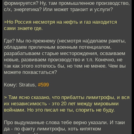
формируется? Ну, там промышленное производство,
с/х, энергетика? Или может транзит и услуги?
>Но Россия несмотря на нефть и газ находится
сами знаете где.
Где? Мы по-прежнему (несмотря на)делаем ракеты,
обладаем приличным военным потенциалом,
разрабатываем старые месторождения, осваиваем
новые, развиваем производство и т.п. Конечно, не
так как этого хотелось бы, но тем не менее. Чем вы
можете похвастаться?
Кому: Stratus,
#599
> Там ясно сказано, что прибалты лимитрофы, и вся
их независимость - это 20 лет между мировыми
войнами. Но это писал не ты, спорить не буду.
Про выдуманные слова тебе верно указали. И таки
да - по факту лимитрофы, хоть кипятком