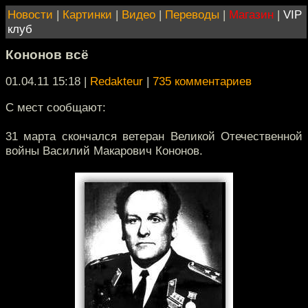
Новости
|
Картинки
|
Видео
|
Переводы
|
Магазин
|
VIP
клуб
Кононов всё
01.04.11 15:18
|
Redakteur
|
735 комментариев
С мест сообщают:
31 марта скончался ветеран Великой Отечественной
войны Василий Макарович Кононов.