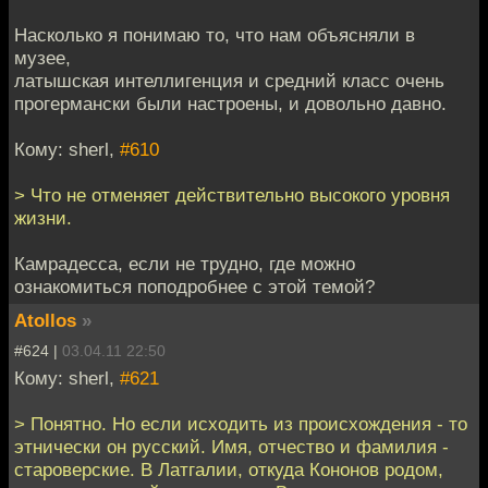
Насколько я понимаю то, что нам объясняли в
музее,
латышская интеллигенция и средний класс очень
прогермански были настроены, и довольно давно.
Кому: sherl,
#610
> Что не отменяет действительно высокого уровня
жизни.
Камрадесса, если не трудно, где можно
ознакомиться поподробнее с этой темой?
Atollos
»
#624 |
03.04.11 22:50
Кому: sherl,
#621
> Понятно. Но если исходить из происхождения - то
этнически он русский. Имя, отчество и фамилия -
староверские. В Латгалии, откуда Кононов родом,