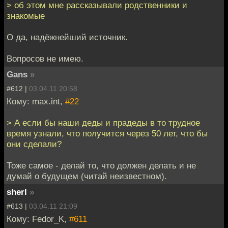
> об этом мне рассказывали родственники и
знакомые
О да, надёжнейший источник.
Вопросов не имею.
Gans
»
#612 |
03.04.11 20:58
Кому: max.int,
#22
> А если бы наши деды и прадеды в то трудное
время узнали, что получится через 50 лет, что бы
они сделали?
Тоже самое - делай то, что должен делать и не
думай о будущем (читай неизвестном).
sherl
»
#613 |
03.04.11 21:09
Кому: Fedor_K,
#611