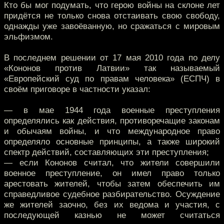
Кто бы мог подумать, что герою войны на склоне лет
придётся не только снова отстаивать свою свободу,
однажды уже завоёванную, но сражаться с мировым
эльфизмом.
В последнем решении от 17 мая 2010 года по делу
«Кононов против Латвии» так называемый
«Европейский суд по правам человека» (ЕСПЧ) в
своём приговоре в частности указал:
— в мае 1944 года военные преступления
определялись как действия, противоречащие законам
и обычаям войны, и что международное право
определяло основные принципы, а также широкий
спектр действий, составляющих эти преступления;
— если Кононов считал, что жители совершили
военное преступление, он имел право только
арестовать жителей, чтобы затем обеспечить им
справедливое судебное разбирательство. Осуждение
же жителей заочно, без их ведома и участия, с
последующей казнью не может считаться