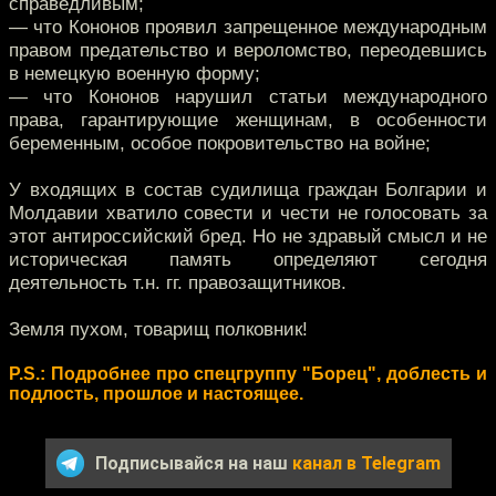
справедливым;
— что Кононов проявил запрещенное международным
правом предательство и вероломство, переодевшись
в немецкую военную форму;
— что Кононов нарушил статьи международного
права, гарантирующие женщинам, в особенности
беременным, особое покровительство на войне;
У входящих в состав судилища граждан Болгарии и
Молдавии хватило совести и чести не голосовать за
этот антироссийский бред. Но не здравый смысл и не
историческая память определяют сегодня
деятельность т.н. гг. правозащитников.
Земля пухом, товарищ полковник!
P.S.: Подробнее про спецгруппу "Борец", доблесть и
подлость, прошлое и настоящее.
Подписывайся на наш
канал в Telegram