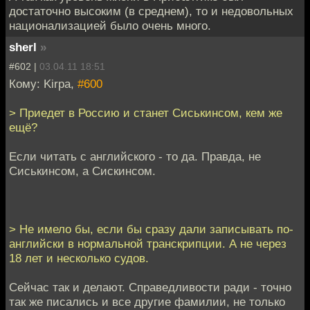
достаточно высоким (в среднем), то и недовольных
национализацией было очень много.
sherl
»
#602 |
03.04.11 18:51
Кому: Kirpa,
#600
> Приедет в Россию и станет Сиськинсом, кем же
ещё?
Если читать с английского - то да. Правда, не
Сиськинсом, а Сискинсом.
> Не имело бы, если бы сразу дали записывать по-
английски в нормальной транскрипции. А не через
18 лет и несколько судов.
Сейчас так и делают. Справедливости ради - точно
так же писались и все другие фамилии, не только