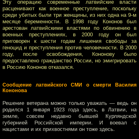
Эту операцию современные латвийские власти
расценивают как военное преступление, поскольку
среди убитых были три женщины, из них одна на 9-м
месяце беременности. В 1998 году Кононов был
арестован латвийскими властями по обвинению в
военных преступлениях, в 2000 году он был
приговорен к шести годам лишения свободы за
геноцид и преступления против человечности. В 2000
году, после освобождения, Кононову было
предоставлено гражданство России, но эмигрировать
в Россию Кононов отказался.
Сообщение
латвийского
СМИ о смерти Василия
Кононова
Решение ветерана можно только уважать — ведь он
родился 1 января 1923 года здесь, в Латвии, на
земле, совсем недавно бывшей Курляндской
губернией Российской империи. И воевал с
нацистами и их прихвостнями он тоже здесь.