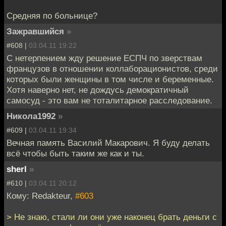
Средняя по больнице?
Зажравшийся
»
#608 |
03.04.11 19:22
С нетерпением жду решение ЕСПЧ по зверствам
французов в отношении коллаборационистов, среди
которых были женщины в том числе и беременные.
Хотя наверно нет, не дождусь демократичный
самосуд - это вам не тоталитарное расследование.
Никола1992
»
#609 |
03.04.11 19:34
Вечная память Василий Макарович. Я буду делать
всё чтобы быть таким же как и ты.
sherl
»
#610 |
03.04.11 20:12
Кому: Redakteur,
#603
> Не знаю, стали ли они уже наконец брать деньги с