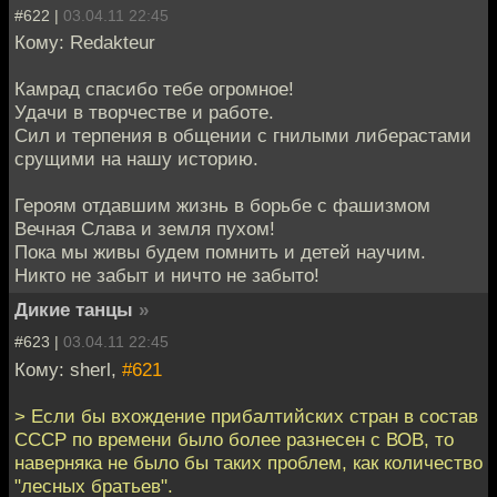
#622 |
03.04.11 22:45
Кому: Redakteur
Камрад спасибо тебе огромное!
Удачи в творчестве и работе.
Сил и терпения в общении с гнилыми либерастами
срущими на нашу историю.
Героям отдавшим жизнь в борьбе с фашизмом
Вечная Слава и земля пухом!
Пока мы живы будем помнить и детей научим.
Никто не забыт и ничто не забыто!
Дикие танцы
»
#623 |
03.04.11 22:45
Кому: sherl,
#621
> Если бы вхождение прибалтийских стран в состав
СССР по времени было более разнесен с ВОВ, то
наверняка не было бы таких проблем, как количество
"лесных братьев".