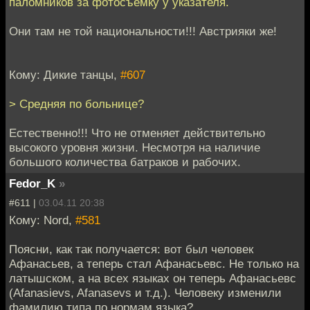
паломников за фотосъёмку у указателя.
Они там не той национальности!!! Австрияки же!
Кому: Дикие танцы,
#607
> Средняя по больнице?
Естественно!!! Что не отменяет действительно
высокого уровня жизни. Несмотря на наличие
большого количества батраков и рабочих.
Fedor_K
»
#611 |
03.04.11 20:38
Кому: Nord,
#581
Поясни, как так получается: вот был человек
Афанасьев, а теперь стал Афанасьевс. Не только на
латышском, а на всех языках он теперь Афанасьевс
(Afanasievs, Afanasevs и т.д.). Человеку изменили
фамилию типа по нормам языка?