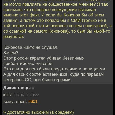
не могло повлиять на общественное мнение? Я так
понимаю, что основное возмущение вызывал
именно этот факт. И если бы Кононов бы об этом
заявил, а потом это попало бы в СМИ (только не в
той непонятной статье неизвестно кем написанной, а
со ссылкой на самого Кононова), то был бы какой-то
результат.
Кононова никто не слушал.
Зачем?
Этот рюсски карател убивал безвинных
прибалтийских жителей.
Это они для него были предателями и полицаями.
А для своих соотечественников, судя по парадам
ветеранов СС, они были героями.
Дикие танцы
»
#607 |
03.04.11 19:22
Кому: sherl,
#601
> достаточно высоким (в среднем)