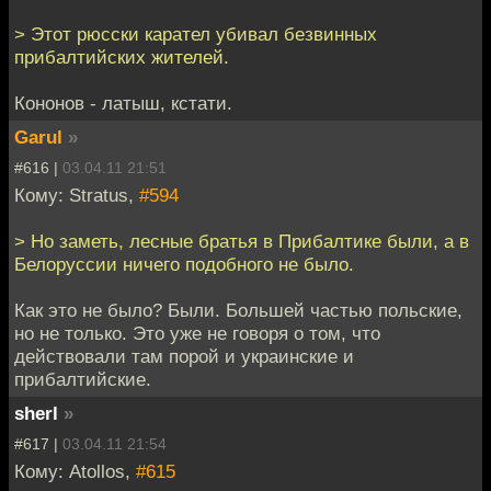
> Этот рюсски карател убивал безвинных
прибалтийских жителей.
Кононов - латыш, кстати.
Garul
»
#616 |
03.04.11 21:51
Кому: Stratus,
#594
> Но заметь, лесные братья в Прибалтике были, а в
Белоруссии ничего подобного не было.
Как это не было? Были. Большей частью польские,
но не только. Это уже не говоря о том, что
действовали там порой и украинские и
прибалтийские.
sherl
»
#617 |
03.04.11 21:54
Кому: Atollos,
#615