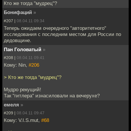
Кто же тогда "мудрец"?
Бoнифаций
»
#207 |
08.04.11 09:34
Теперь ожидаем очередного "авторитетного"
исследования с последним местом для России по
дедовщине.
Пан Головатый
»
#208 |
08.04.11 09:41
Кому: Nin,
#206
> Кто же тогда "мудрец"?
Мудро рекущий!
Так "гитлера" изнасиловали на вечерухе?
емеля
»
#209 |
08.04.11 09:47
Кому: V.I.S.mut,
#68