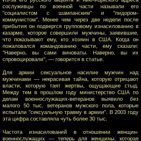
сослуживцы по военной части называли его
"социалистом с шампанским" и "пидором-
коммунистом". Менее чем через две недели после
прибытия он подвергся групповому изнасилованию в
казарме, которое совершили мужчины, заявившие,
что показывают ему, кто хозяин в США. Когда он
пожаловался командованию части, ему сказали:
"Наверно, вы сами виноваты. Наверно, вы их
спровоцировали", — говорится в статье.
Для армии сексуальное насилие мужчин над
мужчинами — некрасивая тайна, которую отрицают
власти, которую таят жертвы, ощущающие стыд.
Между тем в прошлом году министерство США по
делам военнослужащих-ветеранов выявило без
малого 50 тыс. ветеранов мужского пола, которые
испытали "сексуальную травму в армии". В 2003 году
эта цифра составляла чуть более 30 тыс.
Частота изнасилований в отношении женщин-
военнослужащих — теперь для женщины, которая