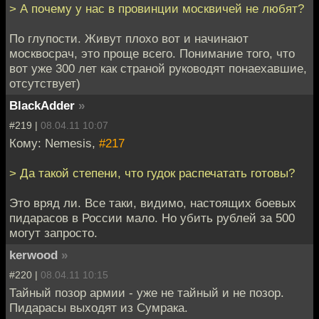
> А почему у нас в провинции москвичей не любят?
По глупости. Живут плохо вот и начинают
москвосрач, это проще всего. Понимание того, что
вот уже 300 лет как страной руководят понаехавшие,
отсутствует)
BlackAdder
»
#219 |
08.04.11 10:07
Кому: Nemesis,
#217
> Да такой степени, что гудок распечатать готовы?
Это вряд ли. Все таки, видимо, настоящих боевых
пидарасов в России мало. Но убить рублей за 500
могут запросто.
kerwood
»
#220 |
08.04.11 10:15
Тайный позор армии - уже не тайный и не позор.
Пидарасы выходят из Сумрака.