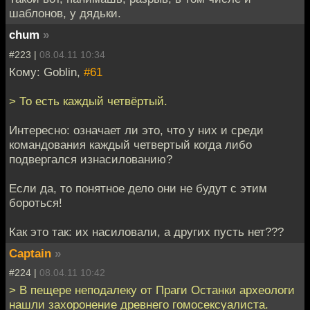
шаблонов, у дядьки.
chum
»
#223 |
08.04.11 10:34
Кому: Goblin,
#61
> То есть каждый четвёртый.
Интересно: означает ли это, что у них и среди
командования каждый четвертый когда либо
подвергался изнасилованию?
Если да, то понятное дело они не будут с этим
бороться!
Как это так: их насиловали, а других пусть нет???
Captain
»
#224 |
08.04.11 10:42
> В пещере неподалеку от Праги Останки археологи
нашли захоронение древнего гомосексуалиста.