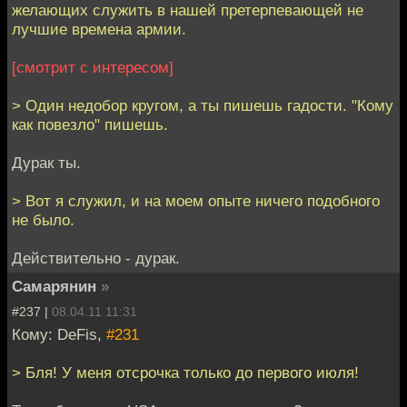
желающих служить в нашей претерпевающей не
лучшие времена армии.
[смотрит с интересом]
> Один недобор кругом, а ты пишешь гадости. "Кому
как повезло" пишешь.
Дурак ты.
> Вот я служил, и на моем опыте ничего подобного
не было.
Действительно - дурак.
Самарянин
»
#237 |
08.04.11 11:31
Кому: DeFis,
#231
> Бля! У меня отсрочка только до первого июля!