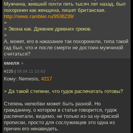
Мужчина, живший почти пять тысяч лет назад, был
похоронен как женщина, пишет британская.
http://news.rambler.ru/9536239/
>
> Эвона как. Древнее древних греков.
>
А, может, его в наказание так похоронили, типа такой
гад был, что и после смерти не достоин мужчиной
считаться?
емеля
»
#225 |
08.04.11 10:43
Кому: Nemesis,
#217
> Да такой степени, что гудок распечатать готовы?
Степень нелюбви может быть разной. Но
гражданину, о котором в статье говорится, гудок
распечетали, видимо, не только из-за ну-ёркской
прописки, просто для сослуживцев это одна из
причин его ненавидеть.