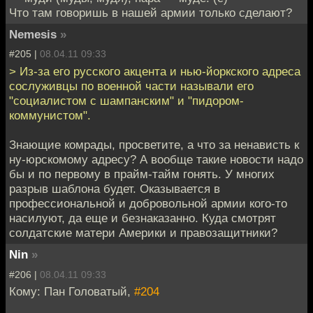
Что там говоришь в нашей армии только сделают?
Nemesis
»
#205 |
08.04.11 09:33
> Из-за его русского акцента и нью-йоркского адреса
сослуживцы по военной части называли его
"социалистом с шампанским" и "пидором-
коммунистом".
Знающие комрады, просветите, а что за ненависть к
ну-юрскомому адресу? А вообще такие новости надо
бы и по первому в прайм-тайм гонять. У многих
разрыв шаблона будет. Оказывается в
профессиональной и добровольной армии кого-то
насилуют, да еще и безнаказанно. Куда смотрят
солдатские матери Америки и правозащитники?
Nin
»
#206 |
08.04.11 09:33
Кому: Пан Головатый,
#204