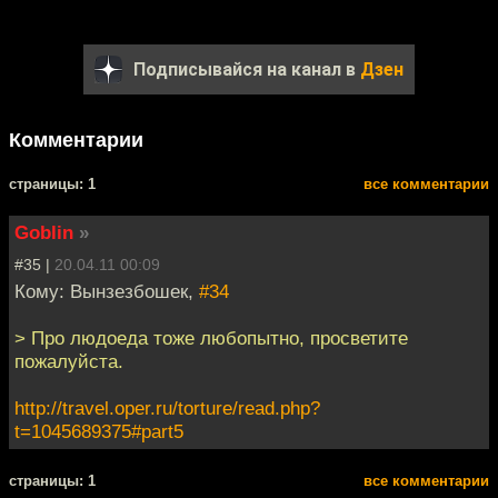
Подписывайся на канал в
Дзен
Комментарии
cтраницы: 1
все комментарии
Goblin
»
#35 |
20.04.11 00:09
Кому: Вынзезбошек,
#34
> Про людоеда тоже любопытно, просветите
пожалуйста.
http://travel.oper.ru/torture/read.php?
t=1045689375#part5
cтраницы: 1
все комментарии