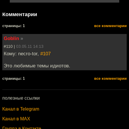
Комментарии
cтраницы: 1
все комментарии
Goblin
»
#110 |
03.05.11 14:13
Кому: necro-tor,
#107
Это любимые темы идиотов.
cтраницы: 1
все комментарии
полезные ссылки
Канал в Telegram
Канал в MAX
Группа в Контакте