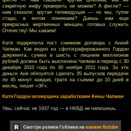
секретную инфу проверить не можем? А фигли? —
нам сказали: крутая телеведущая — чо мы, тупое
стадо, в ентом понимаем? Даешь нам еще
прекрасных жертвенных женщин, готовых служить
Отечеству! Мы хаваем!
Катя подкрепила пост снимком договора с Анной
Чапман. Как видно из сфотографированного Гордон
документа, сумма в шесть с лишним миллионов
рублей должна быть выплачена Чапман в период с 30
декабря 2010 года по 30 ноября 2011 года. За эти
деньги Аня обязуется сделать 35 выпусков передачи
по 45 минут каждая, тратя на съемки до 10 дней в
месяц, пишет «ЭГ».
Катя Гордон возмущена заработками Анны Чапман
Увы, сейчас не 1937 год — в НКВД не напишешь.
Смотри ролики Гоблина на
канале Rutube