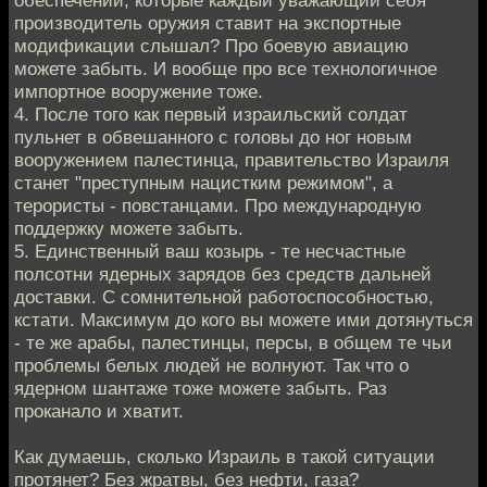
производитель оружия ставит на экспортные
модификации слышал? Про боевую авиацию
можете забыть. И вообще про все технологичное
импортное вооружение тоже.
4. После того как первый израильский солдат
пульнет в обвешанного с головы до ног новым
вооружением палестинца, правительство Израиля
станет "преступным нацистким режимом", а
терористы - повстанцами. Про международную
поддержку можете забыть.
5. Единственный ваш козырь - те несчастные
полсотни ядерных зарядов без средств дальней
доставки. С сомнительной работоспособностью,
кстати. Максимум до кого вы можете ими дотянуться
- те же арабы, палестинцы, персы, в общем те чьи
проблемы белых людей не волнуют. Так что о
ядерном шантаже тоже можете забыть. Раз
проканало и хватит.
Как думаешь, сколько Израиль в такой ситуации
протянет? Без жратвы, без нефти, газа?