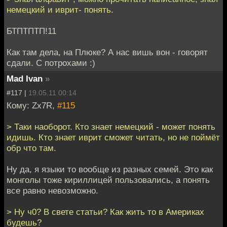
немецкий и иврит- понять.
БТПТПТП!11
Как там дела, на Плюке? А нас вишь вон - говорят
сдали. С потрохами :)
Mad Ivan
»
#117 |
19.05.11 00:14
Кому: Zx7R,
#115
> Таки наоборот. Кто знает немецкий - может понять
идишь. Кто знает иврит сможет читать, но не поймёт
обр что там.
Ну да, я языки то вообще из разных семей. Это как
монголы тоже кириллицей пользовались, а понять
все равно невозможно.
> Ну ч0? В свете статьи? Как жить то в Америках
будешь?