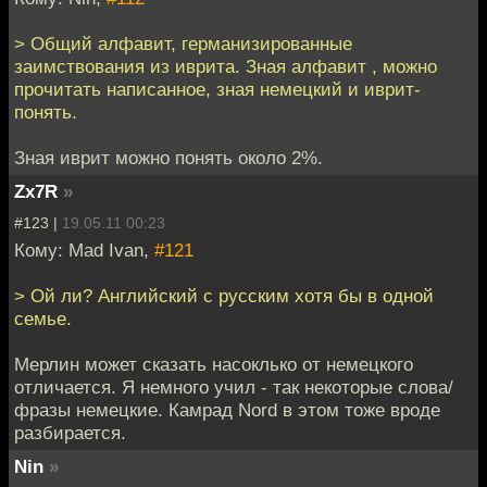
> Общий алфавит, германизированные
заимствования из иврита. Зная алфавит , можно
прочитать написанное, зная немецкий и иврит-
понять.
Зная иврит можно понять около 2%.
Zx7R
»
#123 |
19.05.11 00:23
Кому: Mad Ivan,
#121
> Ой ли? Английский с русским хотя бы в одной
семье.
Мерлин может сказать насоклько от немецкого
отличается. Я немного учил - так некоторые слова/
фразы немецкие. Камрад Nord в этом тоже вроде
разбирается.
Nin
»