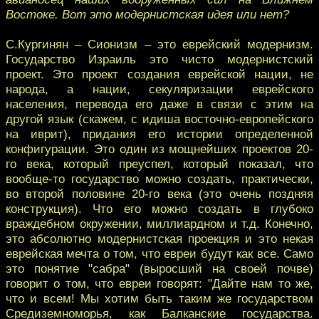
Востоке. Вот это модернистская идея или нет?
С.Кургинян – Сионизм – это еврейский модернизм.
Государство Израиль это чисто модернистский
проект. Это проект создания еврейской нации, не
народа, а нации, секуляризации еврейского
населения, перевода его даже в связи с этим на
другой язык (скажем, с идиша восточно-европейского
на иврит), придания его истории определенной
конфигурации. Это один из мощнейших проектов 20-
го века, который преуспел, который показал, что
вообще-то государство можно создать, практически,
во второй половине 20-го века (это очень поздняя
конструкция). Что его можно создать в глубоко
враждебном окружении, миллиардном и т.д. Конечно,
это абсолютно модернистская проекция и это некая
еврейская мечта о том, что евреи будут как все. Само
это понятие "сабра" (выросший на своей почве)
говорит о том, что евреи говорят: "Дайте нам то же,
что и всем! Мы хотим быть таким же государством
Средиземноморья, как Балканские государства.