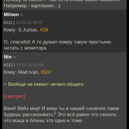
Например - картошкес. ;)
Milsen
»
#111 |
19.05.11 00:07
Кому: S.Justas,
#19
О, спасибо! А то думал помру такую простыню
читать с монитора.
Nin
»
#112 |
19.05.11 00:08
Кому: Mad Ivan,
#107
> Вообще не имеют ничего общего.
[смотрит]
Ваня! Вейз мир! И кому ты в нашей синагоге такое
будешь рассказывать? Это всё равно что сказать
что маца и блины это одно и тоже.