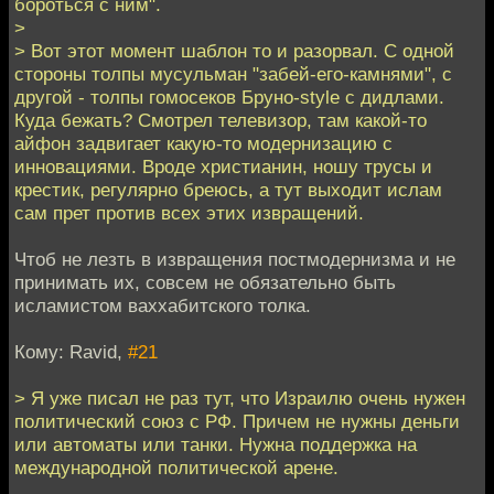
бороться с ним".
>
> Вот этот момент шаблон то и разорвал. С одной
стороны толпы мусульман "забей-его-камнями", с
другой - толпы гомосеков Бруно-style с дидлами.
Куда бежать? Смотрел телевизор, там какой-то
айфон задвигает какую-то модернизацию с
инновациями. Вроде христианин, ношу трусы и
крестик, регулярно бреюсь, а тут выходит ислам
сам прет против всех этих извращений.
Чтоб не лезть в извращения постмодернизма и не
принимать их, совсем не обязательно быть
исламистом ваххабитского толка.
Кому: Ravid,
#21
> Я уже писал не раз тут, что Израилю очень нужен
политический союз с РФ. Причем не нужны деньги
или автоматы или танки. Нужна поддержка на
международной политической арене.