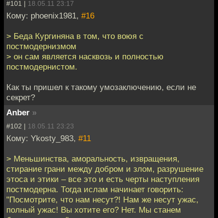
#101 |
18.05.11 23:17
Кому: phoenix1981,
#16
> Беда Кургиняна в том, что воюя с
постмодернизмом
> он сам является насквозь и полностью
постмодернистом.
Как ты пришел к такому умозаключению, если не
секрет?
Anber
»
#102 |
18.05.11 23:23
Кому: Ykosty_983,
#11
> Меньшинства, аморальность, извращения,
стирание грани между добром и злом, разрушение
этоса и этики – все это и есть черты наступления
постмодерна. Тогда ислам начинает говорить:
"Посмотрите, что нам несут?! Нам же несут ужас,
полный ужас! Вы хотите его? Нет. Мы станем