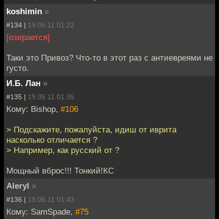
koshimin
»
#134 |
19.05.11 01:22
[озирается]
Таки это Привоз? Что-то в этот раз с антиевреями не
густо.
И.Б. Лан
»
#135 |
19.05.11 01:35
Кому: Bishop,
#106
> Подскажите, пожалуйста, идиш от иврита
насколько отличается ?
> Например, как русский от ?
Мощный вброс!!! Тонкий!КС
Aleryl
»
#136 |
19.05.11 01:43
Кому: SamSpade,
#75