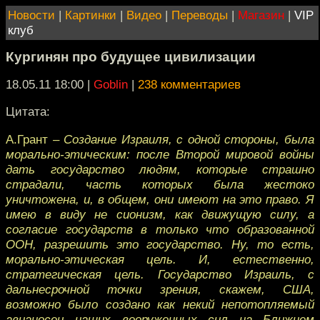
Новости
|
Картинки
|
Видео
|
Переводы
|
Магазин
|
VIP
клуб
Кургинян про будущее цивилизации
18.05.11 18:00
|
Goblin
|
238 комментариев
Цитата:
А.Грант
– Создание Израиля, с одной стороны, была
морально-этическим: после Второй мировой войны
дать государство людям, которые страшно
страдали, часть которых была жестоко
уничтожена, и, в общем, они имеют на это право. Я
имею в виду не сионизм, как движущую силу, а
согласие государств в только что образованной
ООН, разрешить это государство. Ну, то есть,
морально-этическая цель. И, естественно,
стратегическая цель. Государство Израиль, с
дальнесрочной точки зрения, скажем, США,
возможно было создано как некий непотопляемый
авианосец наших вооруженных сил на Ближнем