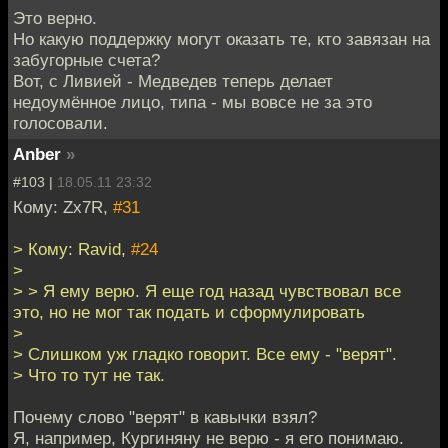
Это верно.
Но какую поддержку могут оказать те, кто завязан на
забугорные счета?
Вот, с Ливией - Медведев теперь делает
недоумённое лицо, типа - мы вовсе не за это
голосовали.
Anber
»
#103 |
18.05.11 23:32
Кому: Zx7R,
#31
> Кому: Ravid,
#24
>
> > Я ему верю. Я еще год назад чувствовал все
это, но не мог так подать и сформулировать
>
> Слишком уж гладко говорит. Все ему - "верят".
> Что то тут не так.
Почему слово "верят" в кавычки взял?
Я, например, Кургиняну не верю - я его понимаю.