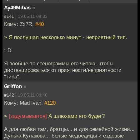
Ay49Mihas
»
#141 |
19.05.11 08:33
Кому: Zx7R,
#40
> Я послушал несколько минут - неприятный тип.
:-D
Я вообще-то стенограммы его читаю, чтобы
дистанцироваться от приятности/неприятности
"типа".
Griffon
»
#142 |
19.05.11 08:40
Кому: Mad Ivan,
#120
>
[задумывается]
А шлюхами кто будет?
А для любви там, братцы... и для семейной жизни...
Дунька Кулакова... белые медведицы и ездовые