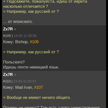
> Подскажите, пожалуйста, идиш от иврита
насколько отличается ?
> Например, как русский от ?
... от японского.
Zx7R
»
#109 |
19.05.11 00:06
Кому: Bishop,
#106
> Например, как русский от ?
Польского?
Идишь почти немецкий язык.
Zx7R
»
#110 |
19.05.11 00:07
Кому: Mad Ivan,
#107
> Вообще не имеют ничего общего.
Почему не имеют? Там есть слова заимствования.