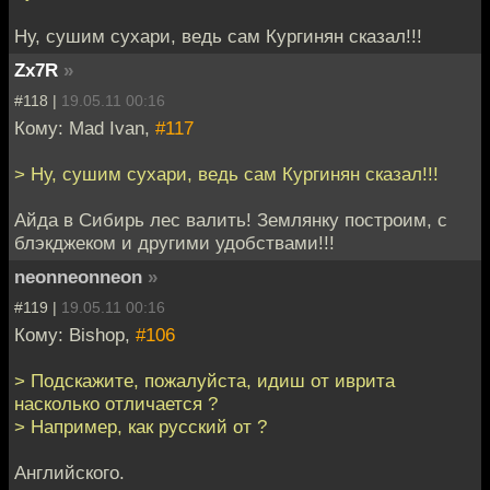
Ну, сушим сухари, ведь сам Кургинян сказал!!!
Zx7R
»
#118 |
19.05.11 00:16
Кому: Mad Ivan,
#117
> Ну, сушим сухари, ведь сам Кургинян сказал!!!
Айда в Сибирь лес валить! Землянку построим, с
блэкджеком и другими удобствами!!!
neonneonneon
»
#119 |
19.05.11 00:16
Кому: Bishop,
#106
> Подскажите, пожалуйста, идиш от иврита
насколько отличается ?
> Например, как русский от ?
Английского.