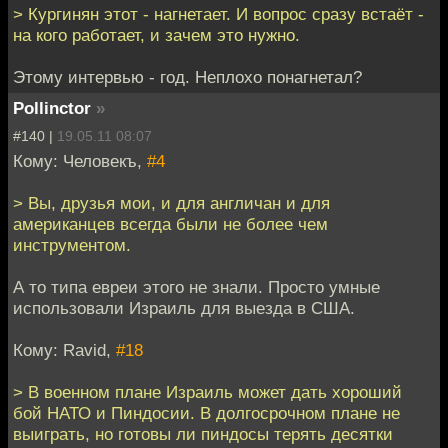
> Кургинян этот - нагнетает. И вопрос сразу встаёт -
на кого работает, и зачем это нужно.
Этому интервью - год. Неплохо понагнетал?
Pollinctor
»
#140 |
19.05.11 08:07
Кому: Человекъ,
#4
> Вы, друзья мои, и для англичан и для
американцев всегда были не более чем
инструментом.
А то типа евреи этого не знали. Просто умные
использовали Израиль для выезда в США.
Кому: Ravid,
#18
> В военном плане Израиль может дать хороший
бой НАТО и Пиндосии. В долгосрочном плане не
выиграть, но готовы ли пиндосы терять десятки