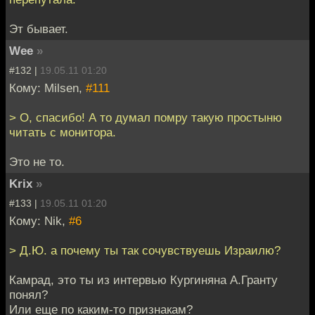
Эт бывает.
Wee
»
#132 |
19.05.11 01:20
Кому: Milsen,
#111
> О, спасибо! А то думал помру такую простыню
читать с монитора.
Это не то.
Krix
»
#133 |
19.05.11 01:20
Кому: Nik,
#6
> Д.Ю. а почему ты так сочувствуешь Израилю?
Камрад, это ты из интервью Кургиняна А.Гранту
понял?
Или еще по каким-то признакам?