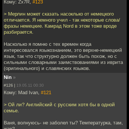
Кому: Zx7R,
#123
> Мерлин может сказать насоклько от немецкого
отличается. Я немного учил - так некоторые слова/
фразы немецкие. Камрад Nord в этом тоже вроде
разбирается.
Насколько я помню с тех времен когда
интересовался языкознанием, это верхне-немецкий
язык, так что структурно должен быть похож, но с
сильными словарными заимствованиями из иврита
(оригинального) и славянских языков.
Nin
»
#126 |
19.05.11 00:30
Кому: Mad Ivan,
#121
> Ой ли? Английский с русским хотя бы в одной
семье.
Ваня, волнуюсь- не заболел ты? Температурка, там,
жар?