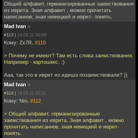
Общий алфавит, германизированные заимствования
из иврита. Зная алфавит , можно прочитать
написанное, зная немецкий и иврит- понять.
Mad Ivan
»
#113 |
19.05.11 00:08
Кому: Zx7R,
#110
> Почему не имеют? Там есть слова заимствования.
Например - картошкес. ;)
Ааа, так это в иврит из идиша позаимствовали? ))
Mad Ivan
»
#114 |
19.05.11 00:11
Кому: Nin,
#112
> Общий алфавит, германизированные
заимствования из иврита. Зная алфавит , можно
прочитать написанное, зная немецкий и иврит-
понять.