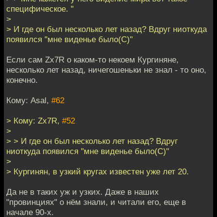
специфическое. "
>
> И где он был несколько лет назад? Вдруг ниоткуда
появился "мне виденье было(С)"
Если сам Zx7R о каком-то некоем Кургиняне,
несколько лет назад, ничегошеньки не знал - то оно,
конечно.
Кому: Asal,
#62
> Кому: Zx7R,
#52
>
> > И где он был несколько лет назад? Вдруг
ниоткуда появился "мне виденье было(С)"
>
> Кургинян, в узкий кругах известен уже лет 20.
Да не в таких уж и узких. Даже в наших
"провинциях" о нём знали, и читали его, еще в
начале 90-х.