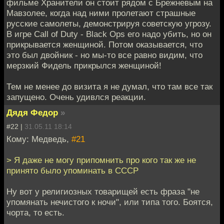
фильме Хранители он стоит рядом с Брежневым на
Мавзолее, когда над ними пролетают страшные
русские самолеты, демонстрируя советскую угрозу.
В игре Call of Duty - Black Ops его надо убить, но он
прикрывается женщиной. Потом оказывается, что
это был двойник - но мы-то все равно видим, что
мерзкий Фидель прикрылся женщиной!
Тем не менее до визита я не думал, что там все так
запущено. Очень удивлся реакции.
Дядя Федор
»
#22 |
31.05.11 18:14
Кому: Медведь,
#21
> Я даже не могу припомнить про кого так же не
принято было упоминать в СССР
Ну вот у религиозных товарищей есть фраза "не
упомянать нечистого к ночи", или типа того. Боятся,
чорта, то есть.