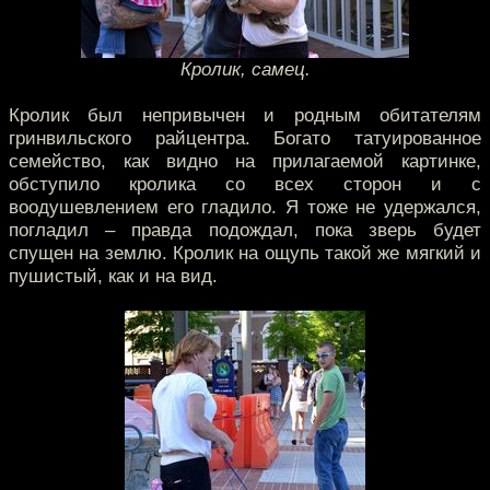
Кролик, самец.
Кролик был непривычен и родным обитателям
гринвильского райцентра. Богато татуированное
семейство, как видно на прилагаемой картинке,
обступило кролика со всех сторон и с
воодушевлением его гладило. Я тоже не удержался,
погладил – правда подождал, пока зверь будет
спущен на землю. Кролик на ощупь такой же мягкий и
пушистый, как и на вид.