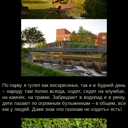
По парку я гулял как воскресенье, так и в будний день
– народу там полно всегда, ходят, сидят на клумбах,
на камнях, на травке. Забредают в водопад и в речку,
дети лазают по огромным булыжникам – в общем, все
как у людей. Даже знак «по газонам не ходить» есть!