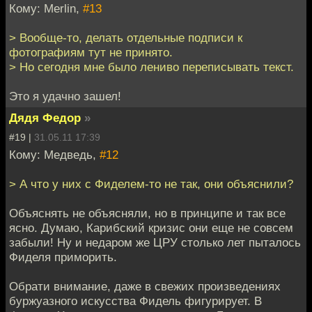
Кому: Merlin,
#13
> Вообще-то, делать отдельные подписи к
фотографиям тут не принято.
> Но сегодня мне было лениво переписывать текст.
Это я удачно зашел!
Дядя Федор
»
#19 |
31.05.11 17:39
Кому: Медведь,
#12
> А что у них с Фиделем-то не так, они объяснили?
Объяснять не объясняли, но в принципе и так все
ясно. Думаю, Карибский кризис они еще не совсем
забыли! Ну и недаром же ЦРУ столько лет пыталось
Фиделя приморить.
Обрати внимание, даже в свежих произведениях
буржуазного искусства Фидель фигурирует. В