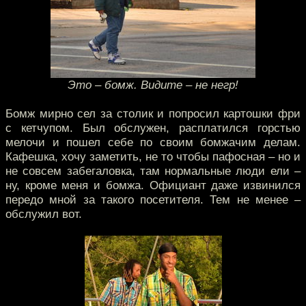
Это – бомж. Видите – не негр!
Бомж мирно сел за столик и попросил картошки фри
с кетчупом. Был обслужен, расплатился горстью
мелочи и пошел себе по своим бомжачим делам.
Кафешка, хочу заметить, не то чтобы пафосная – но и
не совсем забегаловка, там нормальные люди ели –
ну, кроме меня и бомжа. Официант даже извинился
передо мной за такого посетителя. Тем не менее –
обслужил вот.