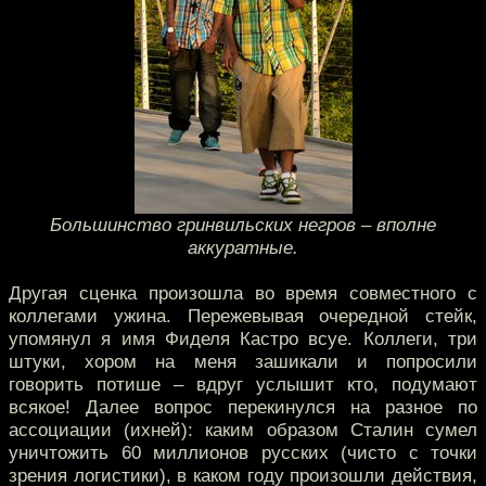
Большинство гринвильских негров – вполне
аккуратные.
Другая сценка произошла во время совместного с
коллегами ужина. Пережевывая очередной стейк,
упомянул я имя Фиделя Кастро всуе. Коллеги, три
штуки, хором на меня зашикали и попросили
говорить потише – вдруг услышит кто, подумают
всякое! Далее вопрос перекинулся на разное по
ассоциации (ихней): каким образом Сталин сумел
уничтожить 60 миллионов русских (чисто с точки
зрения логистики), в каком году произошли действия,