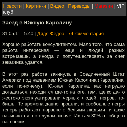
Новости
|
Картинки
|
Видео
|
Переводы
|
Магазин
|
VIP
клуб
Заезд в Южную Каролину
31.05.11 15:40
|
Дядя Федор
|
74 комментария
Хорошо работать консультантом. Мало того, что сама
работа интересная — еще и людей разных
встречаешь, а иногда и попутешествовать за счет
заказчика удается.
В этот раз работа закинула в Соединенный Штат
Америки под названием Южная Каролина (Каролайна,
если по-ихнему). Южная Каролина, как нетрудно
догадаться, находится где-то на юге, там, где когда-то
жестоко эксплуатировали черных людей, негров, то-
бишь. Те времена давно прошли, и свободные негры
теперь работают наравне с белыми людьми, и даже
называются, по слухам, иначе. Их там 30% от общего
населения.