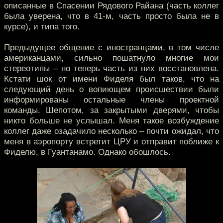
описанные в Спасении Рядового Райана (часть коллег
была уверена, что в 41-м, часть просто была не в
курсе), и типа того.
Предыдущее общение с иностранцами, в том числе
американцами, сильно пошатнуло многие мои
стереотипы – но теперь часть из них восстановлена.
Кстати шок от имени Фиделя был таков, что на
следующий день о вопиющем происшествии были
информированы остальные члены проектной
команды. Шепотом, за закрытыми дверями, чтобы
никто больше не услышал. Меня такое возбуждение
коллег даже озадачило несколько – почти ожидал, что
меня в аэропорту встретит ЦРУ и отправит поближе к
Фиделю, в Гуантанамо. Однако обошлось.