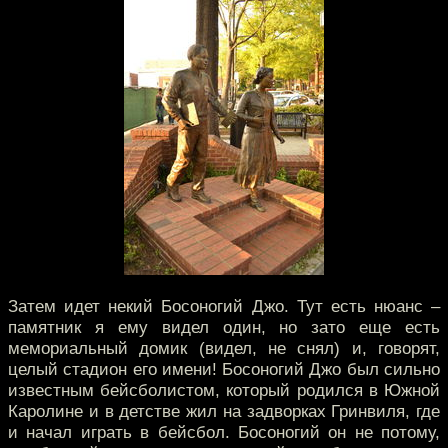
Затем идет некий Босоногий Джо. Тут есть нюанс –
памятник я ему видел один, но зато еще есть
мемориальный домик (видел, не снял) и, говорят,
целый стадион его имени! Босоногий Джо был сильно
известным бейсболистом, который родился в Южной
Каролине и в детстве жил на задворках Гринвиля, где
и начал играть в бейсбол. Босоногий он не потому,