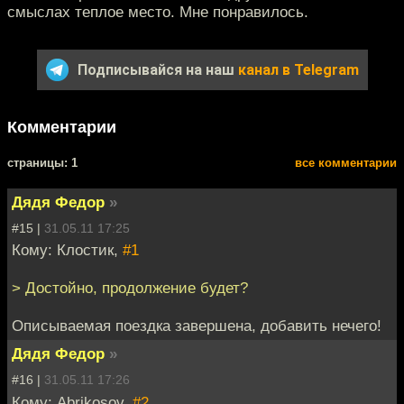
смыслах теплое место. Мне понравилось.
Подписывайся на наш
канал в Telegram
Комментарии
cтраницы: 1
все комментарии
Дядя Федор
»
#15 |
31.05.11 17:25
Кому: Клостик,
#1
> Достойно, продолжение будет?
Описываемая поездка завершена, добавить нечего!
Дядя Федор
»
#16 |
31.05.11 17:26
Кому: Abrikosov,
#2