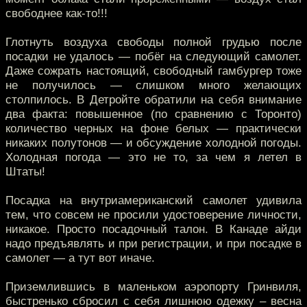
свободнее как-то!!!
Глотнуть воздуха свободы полной грудью после
посадки не удалось — побёг на следующий самолет.
Даже сожрать настоящий, свободный гамбургер тоже
не получилось — слишком много желающих
столпилось. В Детройте обратили на себя внимание
два факта: повышенное (по сравнению с Торонто)
количество черных на фоне белых — практически
никаких полутонов — и обсуждение холодной погоды.
Холодная погода — это не то, за чем я летел в
Штаты!
Посадка на внутриамериканский самолет удивила
тем, что совсем не просили удостоверение личности,
никакое. Просто посадочный талон. В Канаде айди
надо предъявлять и при регистрации, и при посадке в
самолет — а тут вот иначе.
Приземлившись в маленьком аэропорту Гринвиля,
быстренько сбросил с себя лишнюю одежку – весна