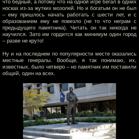
что бедный, а потому что на одной игре бегал в одних
носках из-за жутких мозолей. Но и богатым он не был
– ему пришлось начать работать с шести лет, и с
образованием ему не повезло (не то что неграм с
предыдущего памятника). Читать он так никогда не
научился. Зато им гордится как минимум один город
– разве не круто!
Ну и на последнем по популярности месте оказались
местные генералы. Вообще, я так понимаю, их,
известных, было четверо – но памятник им поставили
общий, один на всех.