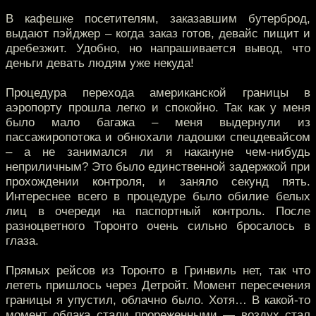
В кафешке посетителям, заказавшим бутерброд,
выдают пэйджер – когда заказ готов, девайс пищит и
дребезжит. Удобно, но напрашивается вывод, что
деньги девать людям уже некуда!
Процедура перехода американской границы в
аэропорту прошла легко и спокойно. Так как у меня
было мало багажа – меня выдернули из
пассажиропотока и обнюхали ладошки спецдевайсом
– а не занимался ли я накануне чем-нибудь
неприличным? Это было единственной задержкой при
прохождении контроля, и заняло секунд пять.
Интереснее всего в процедуре было обилие белых
лиц в очереди на паспортный контроль. После
разноцветного Торонто очень сильно бросалось в
глаза.
Прямых рейсов из Торонто в Гринвиль нет, так что
лететь пришлось через Детройт. Момент пересечения
границы я упустил, облачно было. Хотя… В какой-то
момент облака стали прореженными — воздух стал