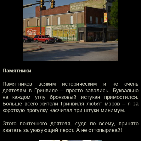
Памятники
Памятников всяким историческим и не очень
деятелям в Гринвиле – просто завались. Буквально
на каждом углу бронзовый истукан примостился.
Больше всего жители Гринвиля любят мэров – я за
короткую прогулку насчитал три штуки минимум.
Этого почтенного деятеля, судя по всему, принято
хватать за указующий перст. А не оттопыривай!