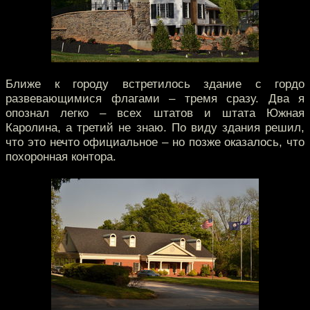
Ближе к городу встретилось здание с гордо
развевающимися флагами – тремя сразу. Два я
опознал легко – всех штатов и штата Южная
Каролина, а третий не знаю. По виду здания решил,
что это нечто официальное – но позже оказалось, что
похоронная контора.