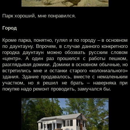
Парк хороший, мне понравился.
Город
Кроме парка, понятно, гулял и по городу – в основном
по даунтауну. Впрочем, в случае данного конкретного
городка даунтаун можно обозвать русским словом
«центр». А один раз прошелся с работы пешком,
разглядывая домики. Домики в основном обычные, но
встретились мне и останки старого «колониального»
здания. Здание продавалось, вместе с немаленьким
участком, но я решил не брать – наверняка при
покупке надо ремонт проводить, замучался бы.