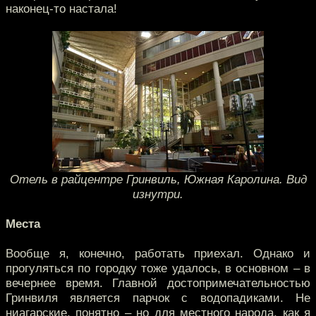
наконец-то настала!
Отель в райцентре Гринвиль, Южная Каролина. Вид
изнутри.
Места
Вообще я, конечно, работать приехал. Однако и
прогуляться по городку тоже удалось, в основном – в
вечернее время. Главной достопримечательностью
Гринвиля является парчок с водопадиками. Не
ниагарские, понятно – но для местного народа, как я