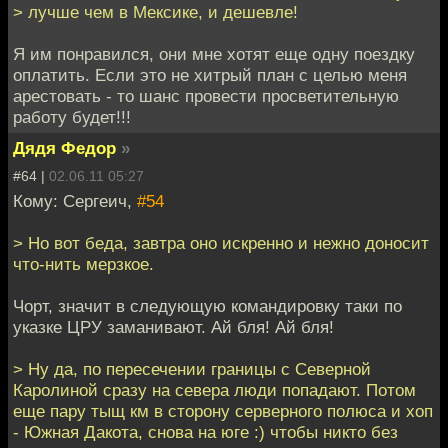
> лучше чем в Мексике, и дешевле!
Я им понравился, они мне хотят еще одну поездку
оплатить. Если это не хитрый план с целью меня
арестовать - то шанс провести просветительную
работу будет!!!
Дядя Федор
»
#64 |
02.06.11 05:27
Кому: Сергеич,
#54
> Но вот беда, завтра оно искренно и нежно доносит
что-нить мерзкое.
Чорт, значит в следующую командировку таки по
указке ЦРУ заманивают. Ай бля! Ай бля!
> Ну да, по пересечении границы с Северной
Каролиной сразу на севера люди попадают. Потом
еще пару тыщ км в сторону серверного полюса и хоп
- Южная Дакота, снова на юге :) чтобы никто без