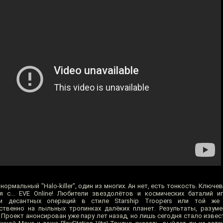
 нормальный "Halo-killer", один из многих. Ан нет, есть тонкость. Ключ
ия с... EVE Online! Любители звездолётов и космических баталий
и десантных операций в стиле Starship Troopers или той же
твенно на пыльных тропинках далёких планет. Результаты, разуме
. Проект анонсирован уже пару лет назад, но лишь сегодня стало извест