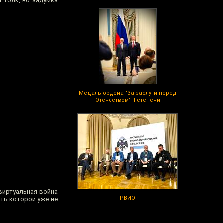
и толк, но задумка
Медаль ордена "За заслуги перед
Отечеством" II степени
виртуальная война
РВИО
сть которой уже не