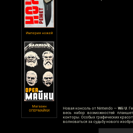
Империя ножей
Магазин
Новая консоль от Nintendo —
Wii U
. Г
ОПЕРМАЙКИ
весь набор возможностей планшет
конторы. Особых графических красот 
волноваться за судьбу нового изобре