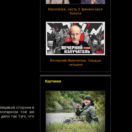
Клеопатра, часть 2: финансовое
болото
Вечерний Излучатель: Сердца
четырех
Картинки
а лицевой стороне и
зоопарком той же
дело так туго, что