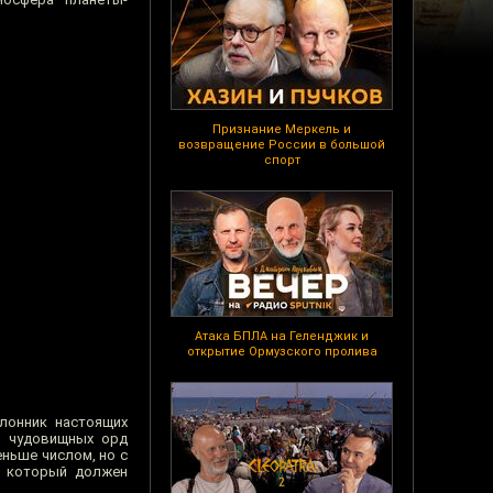
Признание Меркель и
возвращение России в большой
спорт
Атака БПЛА на Геленджик и
открытие Ормузского пролива
лонник настоящих
л чудовищных орд
еньше числом, но с
, который должен