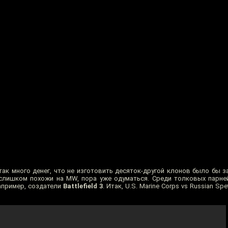
так много денег, что не изготовить десяток-другой клонов было бы з
слишком похожи на MW, пора уже одуматься. Среди толковых парне
апример, создатели
Battlefield 3
. Итак, U.S. Marine Corps vs Russian Spe