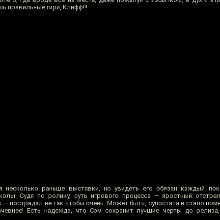
ь правильные гири, Клифф!!!
 несколько раньше выставки, но увидеть его обязан каждый пок
олы. Судя по ролику, суть игрового процесса — яростный отстре
 — пострадал не так чтобы очень. Может быть, супостата и стало пом
чевнее! Есть надежда, что Сэм сохранит лучшие черты до релиза