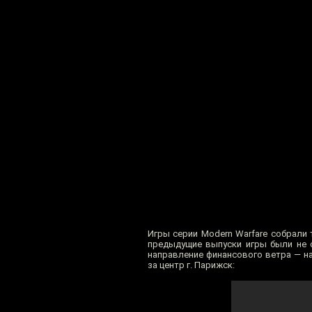
Игры серии Modern Warfare собрали 
предыдущие выпуски игры были не 
направление финансового ветра — н
за центр г. Парижск: