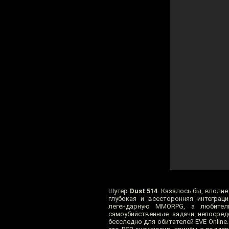
Шутер
Dust 514
. Казалось бы, вполне
глубокая и всесторонняя интеграц
легендарную MMORPG, а любител
самоубийственные задачи непосредс
бесследно для обитателей EVE Online