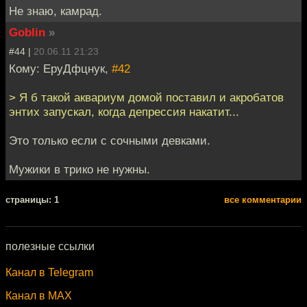
Не знаю, камрад.
Goblin
»
#44 |
20.06.11 21:23
Кому: ЕруДфцнук,
#42
> Я б такой аквариум домой поставил и акробатов
энтих запускал, когда депрессия накатит...
Это только если с сочными девками.
Мужики в трико не нужны.
cтраницы: 1
все комментарии
полезные ссылки
Канал в Telegram
Канал в MAX