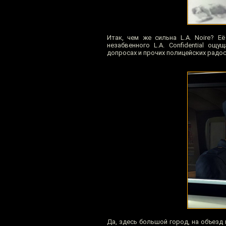
Итак, чем же сильна L.A. Noire? 
незабвенного L.A. Confidential ощ
допросах и прочих полицейских радос
Да, здесь большой город, на объезд