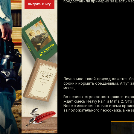
предоставили примерно за шесть мес
Лично мне такой подход кажется бо
сроки и кормить обещаниями. А тут з
месяц.
Во первых строках постараюсь вкрат
ждёт смесь Heavy Rain и Mafia 2. Это 
Noire связывает только время происх
за положительного персонажа, а не з