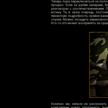
Теперь пора переключиться на поло
процесс. Если за рулём напарник, б
разговорах с соотечественниками. 
истину. Те, в свою очередь, посто
пикантную подробность, крайне важн
случае. Можно посадить невиновного
Кто-то это может воспринять за сущес
Конечно же, нельзя не рассказать
кривлянием нужно определить, вре