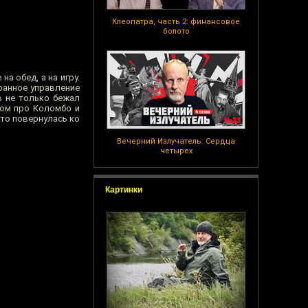
Клеопатра, часть 2: финансовое
болото
а обед, а на игру.
транное управление
ов не только бежал
лом про Коломбо и
-то повернулась ко
Вечерний Излучатель: Сердца
четырех
Картинки