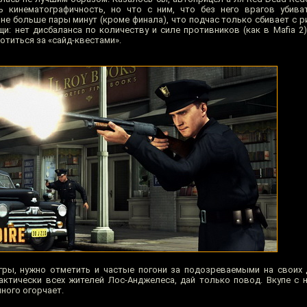
кинематографичность, но что с ним, что без него врагов убиват
не больше пары минут (кроме финала), что подчас только сбивает с р
: нет дисбаланса по количеству и силе противников (как в Mafia 2)
хотиться за «сайд-квестами».
гры, нужно отметить и частые погони за подозреваемыми на своих 
ктически всех жителей Лос-Анджелеса, дай только повод. Вкупе с
ного огорчает.