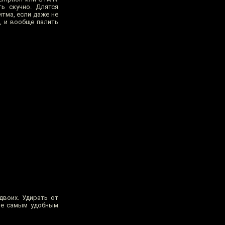
ь скучно. Длятся
итма, если даже не
, и вообще палить
двоих. Удирать от
 не самым удобным