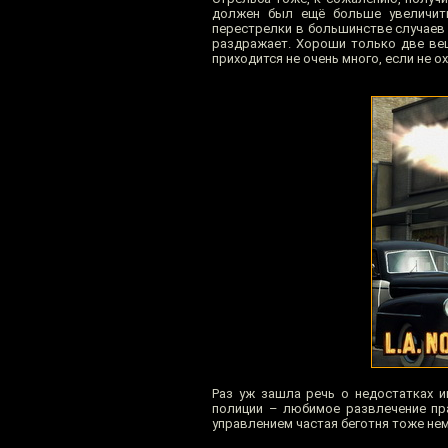
должен был ещё больше увеличить 
перестрелки в большинстве случаев 
раздражает. Хороши только две вещи
приходится не очень много, если не о
Раз уж зашла речь о недостатках и
полиции – любимое развлечение пра
управлением частая беготня тоже нем