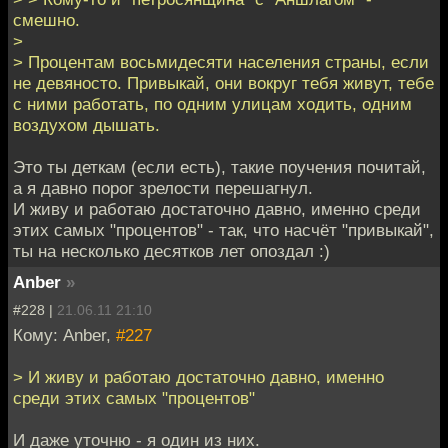
смешно.
>
> Процентам восьмидесяти населения страны, если
не девяносто. Привыкай, они вокруг тебя живут, тебе
с ними работать, по одним улицам ходить, одним
воздухом дышать.
Это ты деткам (если есть), такие поучения почитай,
а я давно порог зрелости перешагнул.
И живу и работаю достаточно давно, именно среди
этих самых "процентов" - так, что насчёт "привыкай",
ты на несколько десятков лет опоздал :)
Anber
»
#228 |
21.06.11 21:10
Кому: Anber,
#227
> И живу и работаю достаточно давно, именно
среди этих самых "процентов"
И даже уточню - я один из них.