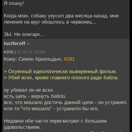
Я плачу!
Когда мою. собаку укусил два месяца назад, мне
лечение на круг обошлось в червонец...
ЗЫ. Не олигарх...
luciferoff
»
#206 |
21.06.11 20:08
Кому: Семён Арнольдыч,
#191
> Охуенный идеологически выверенный фильм.
> Убей всех, кроме главного плохого ради бабла.
ну убивал он не всех.
есть цель - вернуть бабло.
все, что мешало достичь данной цели - он устранял.
или то "что мешало" - устранило бы его.
Недавно обе части пересмотрел с большим
удовольствием.