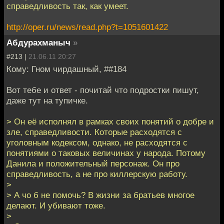
справедливость так, как умеет.
http://oper.ru/news/read.php?t=1051601422
Абдурахманыч
»
#213 |
21.06.11 20:27
Кому: Гном чирдашный, ##184
Вот тебе и ответ - почитай что подростки пишут,
даже тут на тупичке.
> Он её исполнял в рамках своих понятий о добре и
зле, справедливости. Которые расходятся с
уголовным кодексом, однако, не расходятся с
понятиями о таковых величинах у народа. Потому
Данила и положительный персонаж. Он про
справедливость, а не про киллерскую работу.
>
> А чо б не помочь? В жизни за братьев многое
делают. И убивают тоже.
>