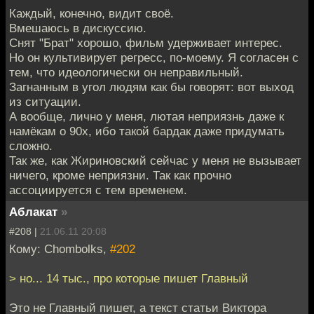
Каждый, конечно, видит своё.
Вмешаюсь в дискуссию.
Снят "Брат" хорошо, фильм удерживает интерес.
Но он культивирует регресс, по-моему. Я согласен с
тем, что идеологически он неправильный.
Загнанным в угол людям как бы говорят: вот выход
из ситуации.
А вообще, лично у меня, лютая неприязнь даже к
намёкам о 90х, ибо такой бардак даже придумать
сложно.
Так же, как Жириновский сейчас у меня не вызывает
ничего, кроме неприязни. Так как прочно
ассоциируется с тем временем.
Аблакат
»
#208 |
21.06.11 20:08
Кому: Chombolks,
#202
> но... 14 тыс., про которые пишет Главный
Это не Главный пишет, а текст статьи Виктора