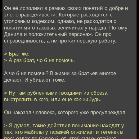
Он её исполнял в рамках своих понятий о добре и
зле, справедливости. Которые расходятся с
уголовным кодексом, однако, не расходятся с
понятиями о таковых величинах у народа. Потому
Данила и положительный персонаж. Он про
справедливость, а не про киллерскую работу.
> Брат же.
> А раз брат, чо б не помочь.
А чо б не помочь? В жизни за братьев многое
делают. И убивают тоже.
> Ну там рубленными гвоздями из обреза
выстрелить в кого, или еще как-нибудь.
Он наказал человека, которого уже предупреждал.
> Я думал, такие действия понимание находят у
тех, кто мабилы у гаражей отжимает и тетенек в
подъездах по балде бьет, чтоб сумку отобрать.