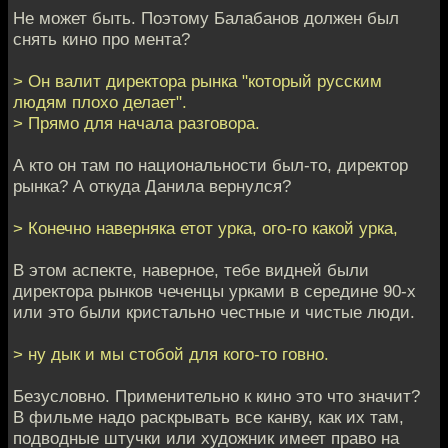
Не может быть. Поэтому Балабанов должен был
снять кино про мента?
> Он валит директора рынка "который русским
людям плохо делает".
> Прямо для начала разговора.
А кто он там по национальности был-то, директор
рынка? А откуда Данила вернулся?
> Конечно наверняка етот урка, ого-го какой урка,
В этом аспекте, наверное, тебе видней были
директора рынков чеченцы урками в середине 90-х
или это были кристально честные и чистые люди.
> ну дык и мы стобой для кого-то говно.
Безусловно. Применительно к кино это что значит?
В фильме надо раскрывать все канву, как их там,
подводные штучки или художник имеет право на