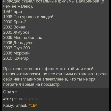
и заодно скачал остальные фильмы Балабанова (о
чем не жалею).
1997 Брат
1998 Про уродов и людей
2000 Брат-2
2002 Война
2005 Жмурки
2006 Мне не больно
2006 День денег
2007 Груз 200
2008 Морфий
2010 Кочегар
Практически во всех фильмах в той или иной
степени отморозки, но все фильмы оставляют после
себя неизгладимое впечатление, что ты не зря
потратил время на просмотр.
Gitan
»
#207 |
21.06.11 20:08
Кому: Shaul,
#194