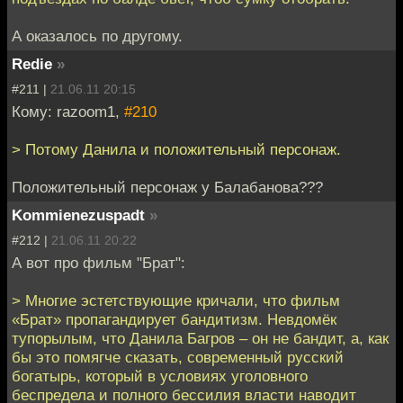
А оказалось по другому.
Redie
»
#211 |
21.06.11 20:15
Кому: razoom1,
#210
> Потому Данила и положительный персонаж.
Положительный персонаж у Балабанова???
Kommienezuspadt
»
#212 |
21.06.11 20:22
А вот про фильм "Брат":
> Многие эстетствующие кричали, что фильм
«Брат» пропагандирует бандитизм. Невдомёк
тупорылым, что Данила Багров – он не бандит, а, как
бы это помягче сказать, современный русский
богатырь, который в условиях уголовного
беспредела и полного бессилия власти наводит