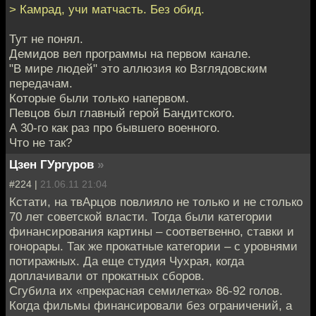
> Камрад, учи матчасть. Без обид.
Тут не понял.
Демидов вел программы на первом канале.
"В мире людей" это аллюзия ко Взглядовским
передачам.
Которые были только напервом.
Певцов был главный герой Бандитского.
А 30-го как раз про бывшего военного.
Что не так?
Цзен ГУргуров
»
#224 |
21.06.11 21:04
Кстати, на твАрцов повлияло не только и не столько
70 лет советской власти. Тогда были категории
финансирования картины – соответвенно, ставки и
гонорары. Так же прокатные категории – с уровнями
потиражных. Да еще студия Чухрая, когда
доплачивали от прокатных сборов.
Сгубила их «прекрасная семилетка» 86-92 голов.
Когда фильмы финансировали без ограничений, а