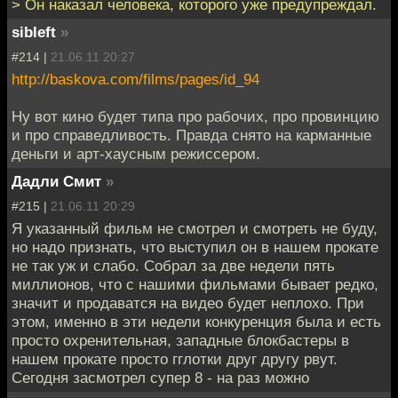
> Он наказал человека, которого уже предупреждал.
sibleft
»
#214 |
21.06.11 20:27
http://baskova.com/films/pages/id_94
Ну вот кино будет типа про рабочих, про провинцию
и про справедливость. Правда снято на карманные
деньги и арт-хаусным режиссером.
Дадли Смит
»
#215 |
21.06.11 20:29
Я указанный фильм не смотрел и смотреть не буду,
но надо признать, что выступил он в нашем прокате
не так уж и слабо. Собрал за две недели пять
миллионов, что с нашими фильмами бывает редко,
значит и продаватся на видео будет неплохо. При
этом, именно в эти недели конкуренция была и есть
просто охренительная, западные блокбастеры в
нашем прокате просто гглотки друг другу рвут.
Сегодня засмотрел супер 8 - на раз можно