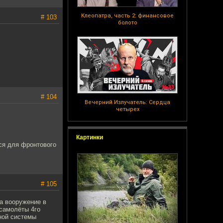
Клеопатра, часть 2: финансовое
# 103
болото
# 104
Вечерний Излучатель: Сердца
четырех
Картинки
ся для фронтового
# 105
на вооружение в
(самолёты 4го
ной системы