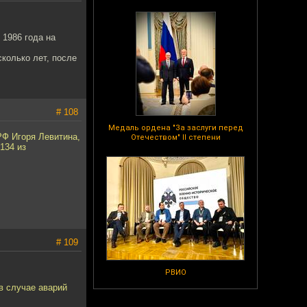
 1986 года на
колько лет, после
# 108
Медаль ордена "За заслуги перед
РФ Игоря Левитина,
Отечеством" II степени
134 из
# 109
РВИО
в случае аварий