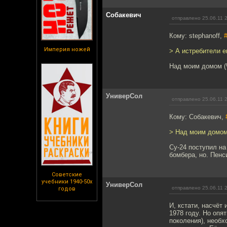
Собакевич
отправлено 25.06.11 
Кому: stephanoff,
Империя ножей
> А истребители 
Над моим домом (Ч
УниверСол
отправлено 25.06.11 
Кому: Собакевич,
> Над моим домом 
Су-24 поступил на
бомбера, но. Пенс
Советские
учебники 1940-50х
УниверСол
отправлено 25.06.11 
годов
И, кстати, насчёт
1978 году. Но опя
поколения), необ