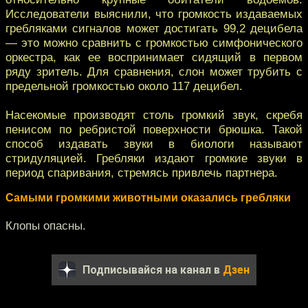
Исследователи выяснили, что громкость издаваемых
гребляками сигналов может достигать 99,2 децибела
— это можно сравнить с громкостью симфонического
оркестра, как ее воспринимает сидящий в первом
ряду зритель. Для сравнения, слон может трубить с
предельной громкостью около 117 децибел.
Насекомые производят столь громкий звук, скребя
пенисом по ребристой поверхности брюшка. Такой
способ издавать звуки в биологи называют
стридуляцией. Гребляки издают громкие звуки в
период спаривания, стремясь привлечь партнера.
Самыми громкими животными оказались гребляки
Клопы опасны.
Подписывайся на канал в
Дзен