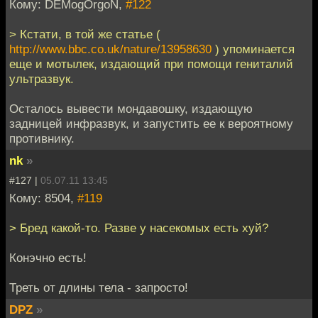
Кому: DEMogOrgoN,
#122
> Кстати, в той же статье (
http://www.bbc.co.uk/nature/13958630
) упоминается
еще и мотылек, издающий при помощи гениталий
ультразвук.
Осталось вывести мондавошку, издающую
задницей инфразвук, и запустить ее к вероятному
противнику.
nk
»
#127 |
05.07.11 13:45
Кому: 8504,
#119
> Бред какой-то. Разве у насекомых есть хуй?
Конэчно есть!
Треть от длины тела - запросто!
DPZ
»