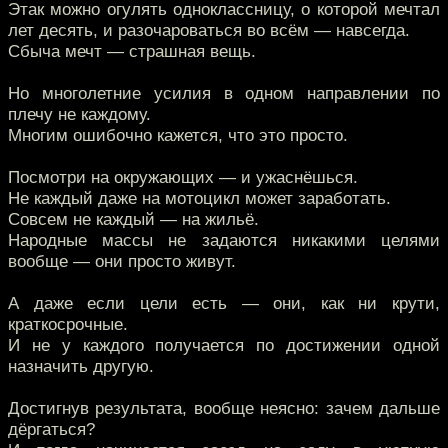
Этак можно огулять одноклассницу, о которой мечтал
лет десять, и разочароваться во всём — навсегда.
Сбыча мечт — страшная вещь.
Но многолетние усилия в одном направлении по
плечу не каждому.
Многим ошибочно кажется, что это просто.
Посмотри на окружающих — и ужаснёшься.
Не каждый даже на мотоцикл может заработать.
Совсем не каждый — на жильё.
Народные массы не задаются никакими целями
вообще — они просто живут.
А даже если цели есть — они, как ни крути,
краткосрочные.
И не у каждого получается по достижении одной
назначить другую.
Достигнув результата, вообще неясно: зачем дальше
дёргаться?