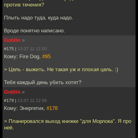
против течения?
Плыть надо туда, куда надо.
Вроде понятно написано.
Goblin
»
#175 |
13.07.11 12:50
Кому: Fire Dog,
#95
> Цель - выжить. Не такая уж и плохая цель. :)
Тебя каждый день убить хотят?
Goblin
»
#179 |
13.07.11 12:56
Кому: Энергетик,
#178
> Планировался выход книжки "для Морлока". Я про
неё.