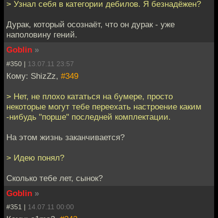
> Узнал себя в категории дебилов. Я безнадёжен?
Дурак, который осознаёт, что он дурак - уже
наполовину гений.
Goblin
»
#350 |
13.07.11 23:57
Кому: ShizZz,
#349
> Нет, не плохо кататься на бумере, просто
некоторые могут тебе переехать настроение каким
-нибудь "порше" последней комплектации.
На этом жизнь заканчивается?
> Идею понял?
Сколько тебе лет, сынок?
Goblin
»
#351 |
14.07.11 00:00