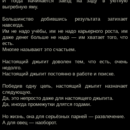
И тогда начинается заезд на заду в уютную
выгребную яму.
Большинство добившись результата затихает
навсегда.
Им не надо учёбы, им не надо карьерного роста, им
даже денег больше не надо — им хватает того, что
есть.
Многие называют это счастьем.
Настоящий джыгит доволен тем, что есть, очень
недолго.
Настоящий джыгит постоянно в работе и поиске.
Победив одну цель, настоящий джыгит назначает
следующую.
Да, это непросто даже для настоящего джыгита.
Да, иногда промежутки длятся годами.
Но жизнь, она для серьёзных парней — развлечение.
А для овец — наоборот.