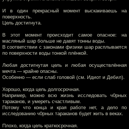
И в один прекрасный момент выскакиваешь на
поверхность.
Цель достигнута.
В этот момент происходит самое опасное: на
масляный шар больше не давят тонны воды.
В соответствии с законами физики шар расплывается
по поверхности воды тонкой плёнкой.
Любая достигнутая цель и любая осуществлённая
мечта — крайне опасны.
Особенно — если слаб головой (см. Идиот и Дебил).
Хорошо, когда цель долгосрочная.
Например, можно всю жизнь исследовать ч0рных
тараканов, и умереть счастливым.
Потому что конца и края работе нет, а дело по
исследованию ч0рных тараканов будет жить в веках.
Плохо, когда цель краткосрочная.