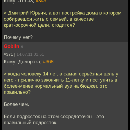
Кому: a1ma3,
#343
> Дмитрий Юрьич, а вот постройка дома в котором
собираешся жить с семьей, в качестве
краткосрочной цели, сгодится?
Почему нет?
Goblin
»
#371 |
14.07.11 01:51
Кому: Долороза,
#368
> когда человеку 14 лет, а самая серьёзная цель у
него - прилично закончить 11-летку и поступить в
более-менее нормальный вуз на бюджет, это
правильно?
Более чем.
Если подросток на этом сосредоточен - это
правильный подросток.