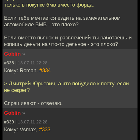
только в покупке бмв вместо форда.
Если тебе мечтается ездить на замечательном
автомобиле БМВ - это плохо?
Если вместо пьянок и развлечений ты работаешь и
копишь деньги на что-то дельное - это плохо?
Goblin
»
#338 |
13.07.11 22:28
Кому: Roman,
#334
> Дмитрий Юрьевич, а что побудило к посту, если
не секрет?
Спрашивают - отвечаю.
Goblin
»
#339 |
13.07.11 22:28
Кому: Vsmax,
#333