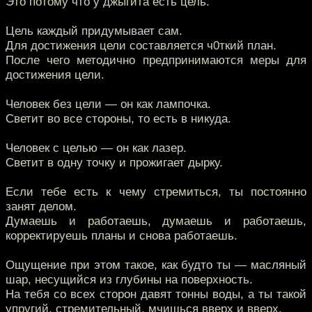
Это потому что у джыгита есть цель.
Цель каждый придумывает сам.
Для достижения цели составляется ч0ткий план.
После чего методично предпринимаются меры для
достижения цели.
Человек без цели — он как лампочка.
Светит во все стороны, то есть в никуда.
Человек с целью — он как лазер.
Светит в одну точку и прожигает дырку.
Если тебе есть к чему стремиться, ты постоянно
занят делом.
Думаешь и работаешь, думаешь и работаешь,
корректируешь планы и снова работаешь.
Ощущение при этом такое, как будто ты — масляный
шар, несущийся из глубины на поверхность.
На тебя со всех сторон давят тонны воды, а ты такой
упругий, стремительный, мчишься вверх и вверх.