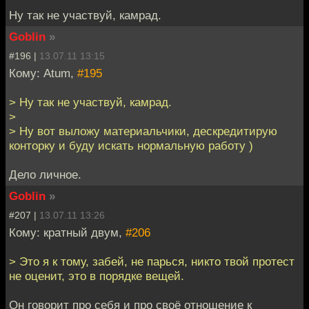
Ну так не участвуй, камрад.
Goblin
»
#196 |
13.07.11 13:15
Кому: Atum,
#195
> Ну так не участвуй, камрад.
>
> Ну вот выложу материальчики, дескредитирую
конторку и буду искать нормальную работу )
Дело личное.
Goblin
»
#207 |
13.07.11 13:26
Кому: кратный двум,
#206
> Это я к тому, забей, не парься, никто твой протест
не оценит, это в порядке вещей.
Он говорит про себя и про своё отношение к