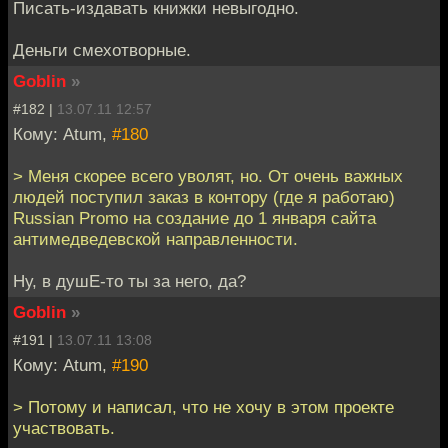
Писать-издавать книжки невыгодно.
Деньги смехотворные.
Goblin
»
#182 |
13.07.11 12:57
Кому: Atum,
#180
> Меня скорее всего уволят, но. От очень важных
людей поступил заказ в контору (где я работаю)
Russian Promo на создание до 1 января сайта
антимедведевской направленности.
Ну, в душЕ-то ты за него, да?
Goblin
»
#191 |
13.07.11 13:08
Кому: Atum,
#190
> Потому и написал, что не хочу в этом проекте
участвовать.