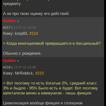
предмету.
А не про твою оценку его действий.
Goblin
»
#217 |
13.07.11 13:38
Кому: korp83,
#214
> Когда многоцелевой превращается в бесцельный?
Обычно с рождения.
Goblin
»
#218 |
13.07.11 13:38
Кому: MrRiddick,
#215
> Вот поэтому то есть богатые 2%, средний класс
3% и быдло - 95% Было есть и будет. Вот поэтому
капитализм вечен а коммунизм - лишь фикция.
Цивилизация вообще фикция и сплошное