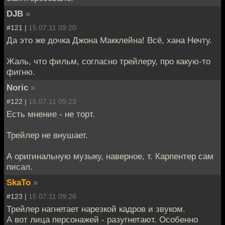
DJB
»
#121 |
15.07.11 09:20
Да это же дочка Джона Макклейна! Всё, хана Нечту.
Жаль, что фильм, согласно трейлеру, про какую-то
фигню.
Noric
»
#122 |
15.07.11 09:23
Есть мнение - не торт.
Трейлер не внушает.
А оригинальную музыку, наверное, т. Карпентер сам
писал.
SkaTo
»
#123 |
15.07.11 09:26
Трейлер нагнетает нарезкой кадров и звуком.
А вот лица персонажей - разугнетают. Особенно