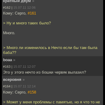
кратный двум
»
#162 |
15.07.11 12:06
Кому: Серго,
#161
> Ну и много таких было?
Много.
> Много ли изменилось в Нечто если бы там была
баба??
boaa
»
#163 |
15.07.11 12:07
Это у этого нечто из бошки червяк вылазил?
всеровня
»
#164 |
15.07.11 12:14
Кому: Серго,
#158
> Может у меня проблемы с памятью, но я что то не