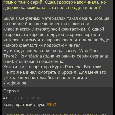
помню таких серий. Одна здорово напоминала, но
здорово напоминала - это ведь не один в один?
Была в Секретных материалах такая серия. Вообще
в сериале большое количество сюжетов из
классической литературной фантастики. С одной
стороны это хорошо, с другой стороны портило
интерес, потому что заранее знал, что дальше будет
- много фантастики подростком читал.
Ну и когда пошла серия по рассказу "Who Goes
There?" Кэмпбелла (одна из ранних серий сериала),
ошибиться было невозможно.
Кстати, тут говорят про Курта Рассела. Все таки
Нечто я начинал смотреть и бросил. Для меня это
уже заезженная тема была после книги и
Иксфайлов.
Серго
»
#165 |
15.07.11 12:14
Кому: кратный двум,
#162