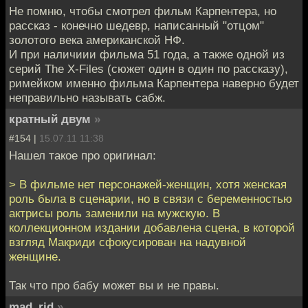
Не помню, чтобы смотрел фильм Карпентера, но
рассказ - конечно шедевр, написанный "отцом"
золотого века американской НФ.
И при наличиии фильма 51 года, а также одной из
серий The X-Files (сюжет один в один по рассказу),
римейком именно фильма Карпентера наверно будет
неправильно называть сабж.
кратный двум
»
#154 |
15.07.11 11:38
Нашел такое про оригинал:
> В фильме нет персонажей-женщин, хотя женская
роль была в сценарии, но в связи с беременностью
актрисы роль заменили на мужскую. В
коллекционном издании добавлена сцена, в которой
взгляд Макриди сфокусирован на надувной
женщине.
Так что про бабу может вы и не правы.
mad_rid
»