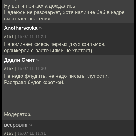
Ну вот и приквела дождались!
Надеюсь не разочарует, хотя наличие баб в кадре
вызывает опасения.
Anothervovka
»
#151 |
15.07.11 11:28
Напоминает смесь первых двух фильмов,
оранжереи с растениями не хватает)
Дадли Смит
»
#152 |
15.07.11 11:30
Не надо флудить, не надо писать глупости.
Расправа будет короткой.
Модератор.
всеровня
»
#153 |
15.07.11 11:31