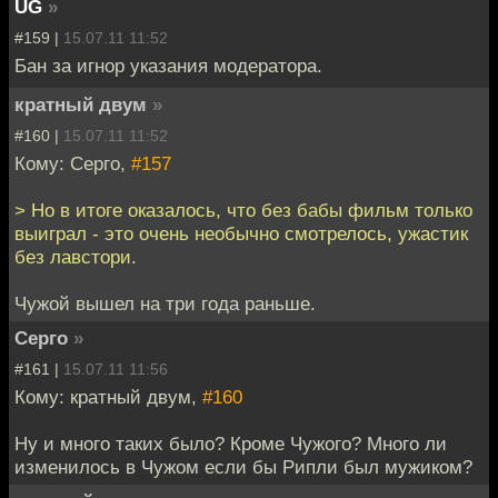
UG
»
#159 |
15.07.11 11:52
Бан за игнор указания модератора.
кратный двум
»
#160 |
15.07.11 11:52
Кому: Серго,
#157
> Но в итоге оказалось, что без бабы фильм только
выиграл - это очень необычно смотрелось, ужастик
без лавстори.
Чужой вышел на три года раньше.
Серго
»
#161 |
15.07.11 11:56
Кому: кратный двум,
#160
Ну и много таких было? Кроме Чужого? Много ли
изменилось в Чужом если бы Рипли был мужиком?