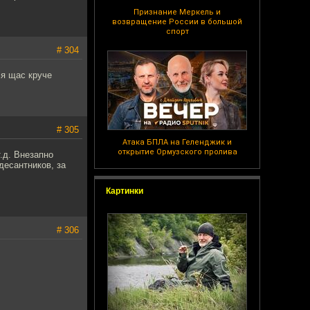
Признание Меркель и
возвращение России в большой
спорт
# 304
ся щас круче
# 305
Атака БПЛА на Геленджик и
открытие Ормузского пролива
.д. Внезапно
десантников, за
Картинки
# 306