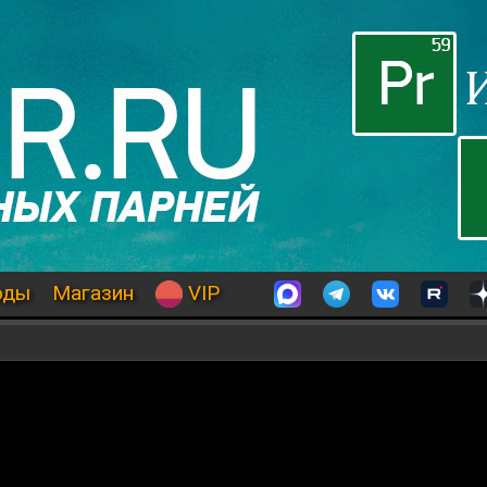
оды
Магазин
VIP