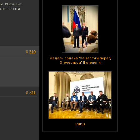
ры, снежные
ак - почти
# 310
Медаль ордена "За заслуги перед
Отечеством" II степени
# 311
РВИО