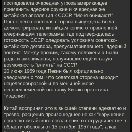
последовала очередная угроза американцев
применить ядерное оружие и очередная же
китайская апелляция к СССР. "Меня обижают!"
После чего советская сторона вынуждена была
демонстрировать китайцам копию отправленной
американцам телеграммы, где подтверждалась
готовность СССР следовать условиям советско-
китайского договора, предусматривавшего "ядерный
зонтик". Между прочим, такому положению были
рады и американцы, получившие ещё и такую
возможность "влиять" на СССР.
20 июня 1959 года Пекин был официально
уведомлен о том, что советская сторона находит
нецелесообразной и по меньшей мере
несвоевременной поставку Китаю прототипа
"изделия".
Китай воспринял это в высшей степени адекватно и
трезво, расценив произошедшее не как "нарушение
советско-китайского соглашения о сотрудничестве в
области обороны от 15 октября 1957 года", а как