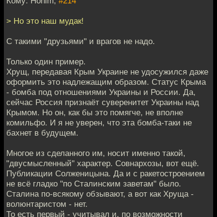
Кому: Honim,
#214
> Но это наш мудак!
С такими "друзьями" и врагов не надо.
Только один пример.
Хрущ, передавая Крым Украине не удосужился даже
оформить это надлежащим образом. Статус Крыма
- бомба под отношениями Украины и России. Да,
сейчас Россия признаёт суверенитет Украины над
Крымом. Но он, как бы это помягче, не вполне
комильфо. И я не уверен, что эта бомба-таки не
бахнет в будущем.
Многое из сделанного им, носит именно такой,
"двусмысленный" характер. Совнархозы, вот ещё.
Публикации Солженицына. Да и с ракетостроением
не всё гладко "по Сталинским заветам" было.
Сталина по-всякому обзывают, а вот как Хруща -
волюнтаристом - нет.
То есть первый - учитывал и, по возможности