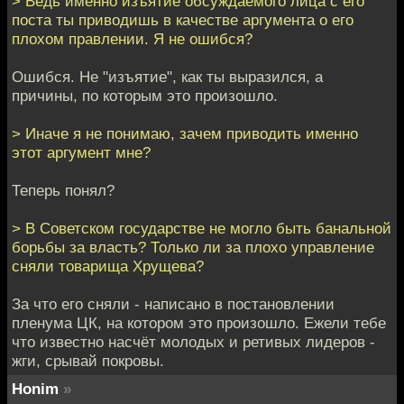
> Ведь именно изъятие обсуждаемого лица с его
поста ты приводишь в качестве аргумента о его
плохом правлении. Я не ошибся?
Ошибся. Не "изъятие", как ты выразился, а
причины, по которым это произошло.
> Иначе я не понимаю, зачем приводить именно
этот аргумент мне?
Теперь понял?
> В Советском государстве не могло быть банальной
борьбы за власть? Только ли за плохо управление
сняли товарища Хрущева?
За что его сняли - написано в постановлении
пленума ЦК, на котором это произошло. Ежели тебе
что известно насчёт молодых и ретивых лидеров -
жги, срывай покровы.
Honim
»