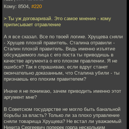
Кому: 8504,
#220
> Ты уж договаривай. Это самое мнение - кому
приписывает отравление
А я все сказал. Все по твоей логике. Хрущева сняли
- Хрущев плохой правитель. Сталина отравили -
Сталин плохой правитель. Ведь именно изъятие
обсуждаемого лица с его поста ты приводишь в
качестве аргумента о его плохом правлении. Я не
ошибся? Так я спрашиваю, если вдруг станет
окончательно доказанным, что Сталина убили - ты
признаешь его плохим правителем?
Иначе я не понимаю, зачем приводить именно этот
аргумент мне?
В Советском государстве не могло быть банальной
борьбы за власть? Только ли за плохо управление
сняли товарища Хрущева? Не встал ли уважаемый
Никита Сергеевич поперек горла нескольким