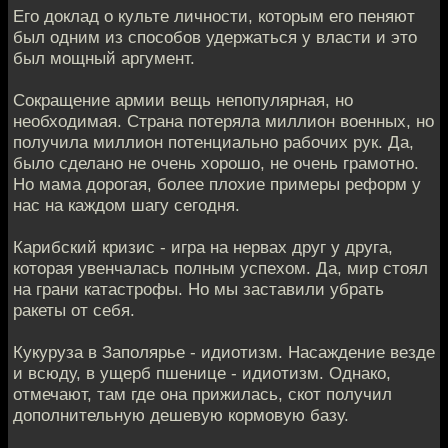
Его доклад о культе личности, которым его пеняют
был одним из способов удержаться у власти и это
был мощный аргумент.
Сокращение армии вещь непопулярная, но
необходимая. Страна потеряла миллион военных, но
получила миллион потенциально рабочих рук. Да,
было сделано не очень хорошо, не очень грамотно.
Но мама дорогая, более плохие примеры реформ у
нас на каждом шагу сегодня.
Карибский кризис - игра на нервах друг у друга,
которая увенчалась полным успехом. Да, мир стоял
на грани катастрофы. Но мы заставили убрать
ракеты от себя.
Кукуруза в Заполярье - идиотизм. Насаждение везде
и всюду, в ущерб пшенице - идиотизм. Однако,
отмечают, там где она прижилась, скот получил
дополнительную дешевую кормовую базу.