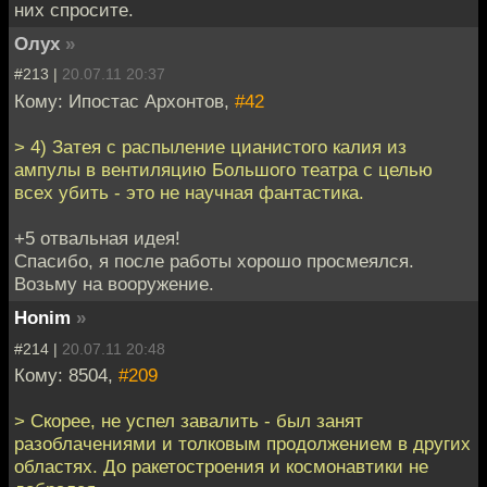
них спросите.
Олух
»
#213 |
20.07.11 20:37
Кому: Ипостас Архонтов,
#42
> 4) Затея с распыление цианистого калия из
ампулы в вентиляцию Большого театра с целью
всех убить - это не научная фантастика.
+5 отвальная идея!
Спасибо, я после работы хорошо просмеялся.
Возьму на вооружение.
Honim
»
#214 |
20.07.11 20:48
Кому: 8504,
#209
> Скорее, не успел завалить - был занят
разоблачениями и толковым продолжением в других
областях. До ракетостроения и космонавтики не