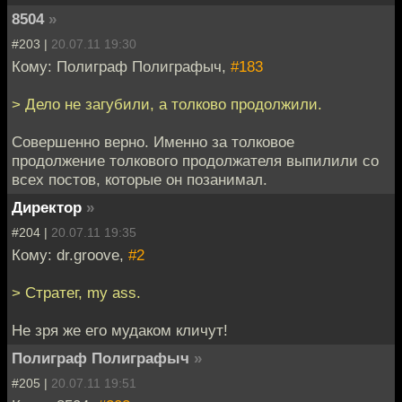
8504
»
#203 |
20.07.11 19:30
Кому: Полиграф Полиграфыч,
#183
> Дело не загубили, а толково продолжили.
Совершенно верно. Именно за толковое
продолжение толкового продолжателя выпилили со
всех постов, которые он позанимал.
Директор
»
#204 |
20.07.11 19:35
Кому: dr.groove,
#2
> Стратег, my ass.
Не зря же его мудаком кличут!
Полиграф Полиграфыч
»
#205 |
20.07.11 19:51