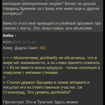
молодым амбициозным людям? Болел ли душою
товарищ Брежнев за страну или имел еще и другие
интересы?
Вместо этого мне приводится убойный аргумент про
снятие с поста. Это, безусловно, все объясняет.
kotka
»
#224 |
20.07.11 21:13
Кому: Дадли Смит,
#11
> > > Малолетнему долбоебу не объяснишь, что в
мире нет анонимности, а за слова принято отвечать.
> > Если вместо мозга кукуруза - только изоляция в
лимузине с мягкими стенами.
>
> Сталин держал Хрущева в своем аппарате и
посылал его на ответственные участки, см
Сталинград. Это уровень долбоеба?
Протестую! Это ж Тупичок! Здесь можно