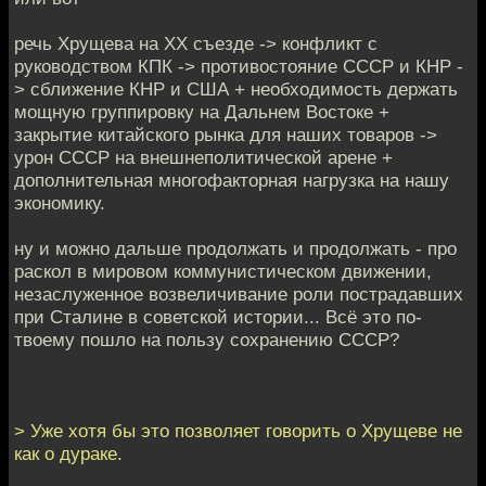
речь Хрущева на ХХ съезде -> конфликт с
руководством КПК -> противостояние СССР и КНР -
> сближение КНР и США + необходимость держать
мощную группировку на Дальнем Востоке +
закрытие китайского рынка для наших товаров ->
урон СССР на внешнеполитической арене +
дополнительная многофакторная нагрузка на нашу
экономику.
ну и можно дальше продолжать и продолжать - про
раскол в мировом коммунистическом движении,
незаслуженное возвеличивание роли пострадавших
при Сталине в советской истории... Всё это по-
твоему пошло на пользу сохранению СССР?
> Уже хотя бы это позволяет говорить о Хрущеве не
как о дураке.