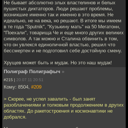
Не бывает абсолютно злых властелинов и белых
пушистых диктаторов. Люди решают проблемы,
возникшие именно так и именно в это время. Не
идеально, не на века, но решают. В итоге мы имеем
в те года "Sputnik", "Кузькину мать" на 50 Мегатонн,
"Поехали", товарища Че и еще много других великих
символов. А так можно и Сталина обвинить в том,
что он увлекся единоличной властью, решил что
бессмертен и не подготовил себе достойную смену.
Хрущев может быть и мудак. Но это наш мудак!
Полиграф Полиграфыч
»
#215 |
20.07.11 20:51
Кому: 8504,
#209
> Скорее, не успел завалить - был занят
разоблачениями и толковым продолжением в других
областях. До ракетостроения и космонавтики не
добрался.