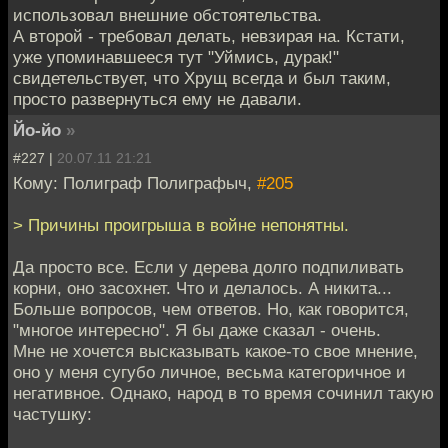
использовал внешние обстоятельства.
А второй - требовал делать, невзирая на. Кстати,
уже упоминавшееся тут "Уймись, дурак!"
свидетельствует, что Хрущ всегда и был таким,
просто развернуться ему не давали.
Йо-йо
»
#227 |
20.07.11 21:21
Кому: Полиграф Полиграфыч,
#205
> Причины проигрыша в войне непонятны.
Да просто все. Если у дерева долго подпиливать
корни, оно засохнет. Что и делалось. А никита...
Больше вопросов, чем ответов. Но, как говорится,
"многое интересно". Я бы даже сказал - очень.
Мне не хочется высказывать какое-то свое мнение,
оно у меня сугубо личное, весьма категоричное и
негативное. Однако, народ в то время сочинил такую
частушку: