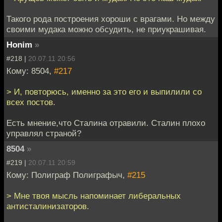
Такого рода построения хороши с врагами. Но между
своими мудака можно обсудить, не приукрашивая.
Honim
»
#218 |
20.07.11 20:56
Кому: 8504,
#217
> И, повторюсь, именно за это его и выпилили со
всех постов.
Есть мнение,что Сталина отравили. Сталин плохо
управлял страной?
8504
»
#219 |
20.07.11 20:59
Кому: Полиграф Полиграфыч,
#215
> Мне твоя мысль напоминает либеральных
антисталинизаторов.