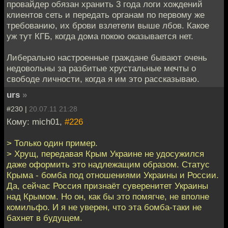
провайдер обязан хранить 3 года логи хождений
клиентов сеть и передать органам по первому же
требованию, их брови взлетели выше лбов. Какое
уж тут КГБ, когда дома покою оказывается нет.
Либерально настроенные граждане бывают очень
недовольны за разбитые хрустальные мечты о
свободе личности, когда я им это рассказываю.
urs
»
#230 |
20.07.11 21:28
Кому: mich01,
#226
> Только один пример.
> Хрущ, передавая Крым Украине не удосужился
даже оформить это надлежащим образом. Статус
Крыма - бомба под отношениями Украины и России.
Да, сейчас Россия признаёт суверенитет Украины
над Крымом. Но он, как бы это помягче, не вполне
комильфо. И я не уверен, что эта бомба-таки не
бахнет в будущем.