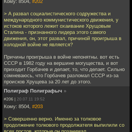
Кому: 8504,
#202
> А развал социалистического содружества и
международного коммунистического движения, у
истоков которого лежит охаивание Хрущовым
Сталина - признанного лидера этого самого
движения, он, этот развал, причиной проигрыша в
холодной войне не является?
Причины проигрыша в войне непонятны. вот есть
СССР в 1982 году на вершине могущества, и вот
приходит Горбачев и делает, то, что делает. Сильно
сомневаюсь, что Горбачев разломал СССР из-за
происков Хрущева за 20 лет до этого.
Полиграф Полиграфыч
»
#206 |
20.07.11 19:52
Кому: 8504,
#203
> Совершенно верно. Именно за толковое
продолжение толкового продолжателя выпилили со
всех постов, которые он позанимал.