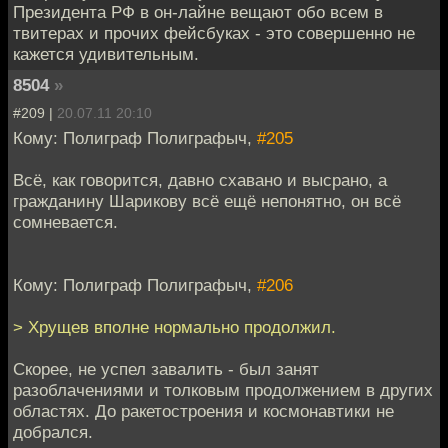
Президента РФ в он-лайне вещают обо всем в
твитерах и прочих фейсбуках - это совершенно не
кажется удивительным.
8504
»
#209 |
20.07.11 20:10
Кому: Полиграф Полиграфыч,
#205
Всё, как говорится, давно схавано и высрано, а
гражданину Шарикову всё ещё непонятно, он всё
сомневается.
Кому: Полиграф Полиграфыч,
#206
> Хрущев вполне нормально продолжил.
Скорее, не успел завалить - был занят
разоблачениями и толковым продолжением в других
областях. До ракетостроения и космонавтики не
добрался.