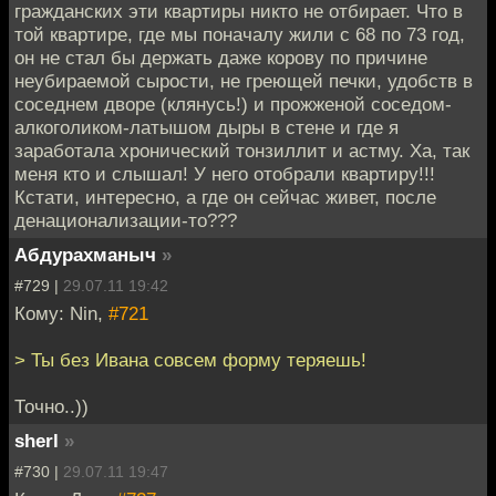
гражданских эти квартиры никто не отбирает. Что в
той квартире, где мы поначалу жили с 68 по 73 год,
он не стал бы держать даже корову по причине
неубираемой сырости, не греющей печки, удобств в
соседнем дворе (клянусь!) и прожженой соседом-
алкоголиком-латышом дыры в стене и где я
заработала хронический тонзиллит и астму. Ха, так
меня кто и слышал! У него отобрали квартиру!!!
Кстати, интересно, а где он сейчас живет, после
денационализации-то???
Абдурахманыч
»
#729 |
29.07.11 19:42
Кому: Nin,
#721
> Ты без Ивана совсем форму теряешь!
Точно..))
sherl
»
#730 |
29.07.11 19:47