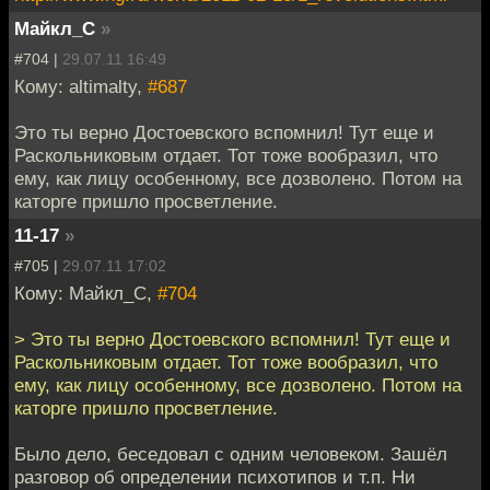
Майкл_С
»
#704 |
29.07.11 16:49
Кому: altimalty,
#687
Это ты верно Достоевского вспомнил! Тут еще и
Раскольниковым отдает. Тот тоже вообразил, что
ему, как лицу особенному, все дозволено. Потом на
каторге пришло просветление.
11-17
»
#705 |
29.07.11 17:02
Кому: Майкл_С,
#704
> Это ты верно Достоевского вспомнил! Тут еще и
Раскольниковым отдает. Тот тоже вообразил, что
ему, как лицу особенному, все дозволено. Потом на
каторге пришло просветление.
Было дело, беседовал с одним человеком. Зашёл
разговор об определении психотипов и т.п. Ни