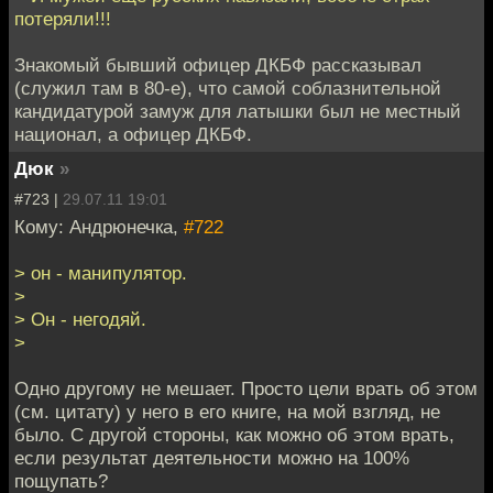
потеряли!!!
Знакомый бывший офицер ДКБФ рассказывал
(служил там в 80-е), что самой соблазнительной
кандидатурой замуж для латышки был не местный
национал, а офицер ДКБФ.
Дюк
»
#723 |
29.07.11 19:01
Кому: Андрюнечка,
#722
> он - манипулятор.
>
> Он - негодяй.
>
Одно другому не мешает. Просто цели врать об этом
(см. цитату) у него в его книге, на мой взгляд, не
было. С другой стороны, как можно об этом врать,
если результат деятельности можно на 100%
пощупать?