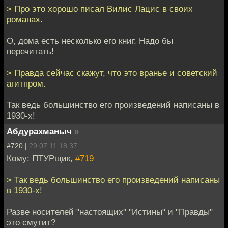
> Про это хорошо писал Вилис Лацис в своих
романах.
О, дома есть несколько его книг. Надо бы
перечитать!
> Правда сейчас скажут, что это вранье и советский
агитпром.
Так ведь большинство его произведений написаны в
1930-х!
Абдурахманыч
»
#720 |
29.07.11 18:37
Кому: ПТУРщик,
#719
> Так ведь большинство его произведений написаны
в 1930-х!
Разве носителей "настоящих" "Истины" и "Правды"
это смутит?