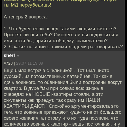
ты МД переубедишь!
А теперь 2 вопроса:
1. Что будет, если перед такими людьми каяться?
Простят ли они тебя? Сможете ли вы подружиться
или, хотя бы, прийти к общему знаменателю?
2. С каких позиций с такими людьми разговаривать?
sherl
»
#728 |
29.07.11 19:39
Ещё была встреча с "клиникой". Тот был чисто
русский, из потомственных латвийцев. Так как я
дочь военного, то обвинения были построены вокруг
квартир. В духе "мы при совках всю жизнь в
очередях на НОВЫЕ квартиры стояли, а эти
оккупанты как приедут, так сразу им НАШИ
КВАРТИРЫ ДАЮТ!" Спокойно аргументировала это
тем, что военные приезжают куда-то не от большого
своего желания, а потому что их туда послали, что
количество военных квартир - вещь постоянная, и у