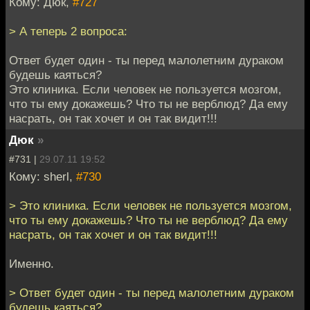
Кому: Дюк,
#727
> А теперь 2 вопроса:
Ответ будет один - ты перед малолетним дураком
будешь каяться?
Это клиника. Если человек не пользуется мозгом,
что ты ему докажешь? Что ты не верблюд? Да ему
насрать, он так хочет и он так видит!!!
Дюк
»
#731 |
29.07.11 19:52
Кому: sherl,
#730
> Это клиника. Если человек не пользуется мозгом,
что ты ему докажешь? Что ты не верблюд? Да ему
насрать, он так хочет и он так видит!!!
Именно.
> Ответ будет один - ты перед малолетним дураком
будешь каяться?