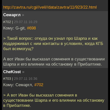
http://zavtra.ru/cgi//veil//data/zavtra/11/923/22.html
Семаргл
»
#702 |
29.07.11 16:29
Кому: G-git,
#698
> Такой вопрос: откуда он узнал про Шарпа и как
поддерживал с ним контакты в условиях, когда КГБ
был всемогущ?
А вот Иван бы высказал сомнения в существовании
Шарпа и его влиянии на обстановку в Прибалтике.
CheKisst
»
#703 |
29.07.11 16:36
Кому: Семаргл,
#702
> А вот Иван бы высказал сомнения в
существовании Шарпа и его влиянии на обстановку
в Прибалтике.