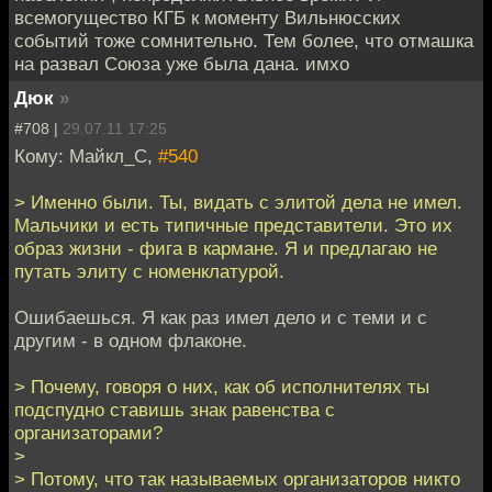
всемогущество КГБ к моменту Вильнюсских
событий тоже сомнительно. Тем более, что отмашка
на развал Союза уже была дана. имхо
Дюк
»
#708 |
29.07.11 17:25
Кому: Майкл_С,
#540
> Именно были. Ты, видать с элитой дела не имел.
Мальчики и есть типичные представители. Это их
образ жизни - фига в кармане. Я и предлагаю не
путать элиту с номенклатурой.
Ошибаешься. Я как раз имел дело и с теми и с
другим - в одном флаконе.
> Почему, говоря о них, как об исполнителях ты
подспудно ставишь знак равенства с
организаторами?
>
> Потому, что так называемых организаторов никто