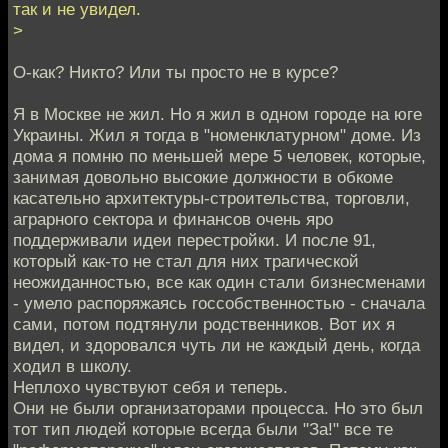
так и не увидел.
>
О-как? Никто? Или ты просто не в курсе?
Я в Москве не жил. Но я жил в одном городе на юге
Украины. Жил я тогда в "номенклатурном" доме. Из
дома я помню по меньшей мере 5 человек, которые,
занимая довольно высокие должности в обкоме
касательно архитектуры-строительства, торговли,
аграрного сектора и финансов очень яро
поддерживали идеи перестройки. И после 91,
который как-то не стал для них трагической
неожиданностью, все как один стали бизнесменами
- умело распоряжаясь госсобственностью - сначала
сами, потом подтянули родственников. Вот их я
видел, и здоровался чуть ли не каждый день, когда
ходил в школу.
Неплохо чувствуют себя и теперь.
Они не были организаторами процесса. Но это был
тот тип людей которые всегда были "За!" все те