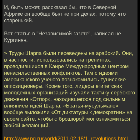
И, быть может, рассказал бы, что в Северной
Африке он вообще был не при делах, потому что
старенький.
Вот статья в "Независимой газете", написал не
Кургинян.
> Труды Шарпа были переведены на арабский. Они,
в частности, использовались на тренингах,
проводившихся в Каире Международным центром
ненасильственных конфликтов. Там с идеями
американского ученого познакомились тунисские
оппозиционеры. Кроме того, лидеры египетских
молодежных организаций изучали тактику сербского
движения «Отпор», находившегося под сильным
влиянием идей Шарпа. «Братья-мусульмане»
вообще выложили «От диктатуры к демократии» на
своем сайте, чтобы с брошюрой мог ознакомиться
любой желающий.
http://www.ng.ru/world/2011-02-18/1_revolutions.html