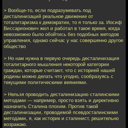
> Вообще-то, если подразумевать под
десталинизаций реальное движение от
тоталитаризма к демократии, то я только за. Иосиф
Виссарионович жил и работал в такое время, когда
невозможно было обойтись без подобных методов
управления, однако сейчас у нас совершенно другое
общество
> Но нам нужна в первую очередь десталинизация
тоталитарного мышления некоторой категории
граждан, которые считают, что с историей нашей
родины можно делать что угодно, сообразуясь с
текущими политическими веяниями.
> Нельзя проводить десталинизацию сталинскими
методами — например, просто взять и директивно
назначить Сталина плохим. Против такой
десталинизации, проводимой псевдосталинскими
методами, я, как историк и сталинист, решительно
возражаю.