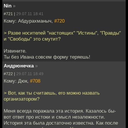
Nin
»
#721 |
29.07.11 18:41
Кому: Абдурахманыч,
#720
> Разве носителей "настоящих" "Истины", "Правды"
и "Свободы" это смутит?
Извините.
Ты без Ивана совсем форму теряешь!
Андрюнечка
»
#722 |
29.07.11 18:49
Кому: Дюк,
#708
> Вот, как ты считаешь, его можно назвать
организатором?
Меня всегда поражала эта история. Казалось бы-
вот ответ про истоки и смысл незалежности.
История эта была достаточно известна. Как после