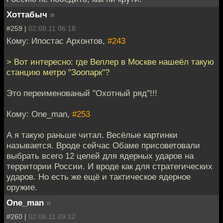
Хоттабыч
»
#259 |
02.08.11 06:18
Кому: Ипостас Архонтов,
#243
> Вот интересно: где Веллер в Москве нашеёл такую
станцию метро "Зоопарк"?
Это переименованый "Охотный ряд"!!!
Кому: One_man,
#253
А я такую раньше читал. Весёлые картинки
называется. Вроде сейчас Обаме присоветовали
выбрать всего 12 целей для ядерных ударов на
территории России. И вроде как для стратегических
ударов. Но есть же ещё и тактическое ядерное
оружие.
One_man
»
#260 |
02.08.11 09:12