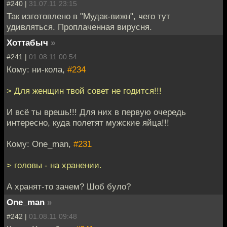
#240 |
31.07.11 23:15
Так изготовлено в "Мудак-вижн", чего тут
удивляться. Проплаченная вирусня.
Хоттабыч
»
#241 |
01.08.11 00:54
Кому: ни-кола,
#234
> Для женщин твой совет не годится!!!
И всё ты врешь!!! Для них в первую очередь
интересно, куда полетят мужские яйца!!!
Кому: One_man,
#231
> головы - на хранении.
А хранят-то зачем? Шоб було?
One_man
»
#242 |
01.08.11 09:48