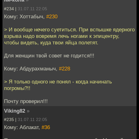
#234 |
31.07.11 22:05
Кому: Хоттабыч,
#230
> И вообще нечего суетиться. При вспышке ядерного
взрыва надо вовремя лечь ногами к эпицентру,
чтобы видеть, куда твои яйца полетят.
Для женщин твой совет не годится!!!
Кому: Абдурахманыч,
#228
> Я только одного не понял - когда начинать
погромы?!!
Почту проверил!!!
Viking82
»
#235 |
31.07.11 22:05
Кому: Аблакат,
#36