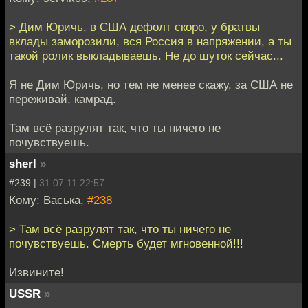
> Дим Юричь, в США дефолт скоро, у братвы
вклады заморозили, вся Россия в напряжении, а ты
такой ролик выкладываешь. Не до шуток сейчас...
Я не Дим Юричь, но тем не менее скажу, за США не
переживай, камрад.
Там всё разрулят так, что ты ничего не
почувствуешь.
sherl
»
#239 |
31.07.11 22:57
Кому: Васька,
#238
> Там всё разрулят так, что ты ничего не
почувствуешь. Смерть будет мгновенной!!!
Извините!
USSR
»