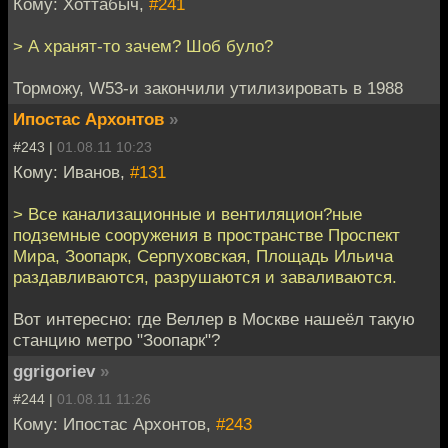
Кому: Хоттабыч,
#241
> А хранят-то зачем? Шоб було?
Торможу, W53-и закончили утилизировать в 1988
Ипостас Архонтов
»
#243 |
01.08.11 10:23
Кому: Иванов,
#131
> Все канализационные и вентиляцион?ные
подземные сооружения в пространстве Проспект
Мира, Зоопарк, Серпуховская, Площадь Ильича
раздавливаются, разрушаются и заваливаются.
Вот интересно: где Веллер в Москве нашеёл такую
станцию метро "Зоопарк"?
ggrigoriev
»
#244 |
01.08.11 11:26
Кому: Ипостас Архонтов,
#243