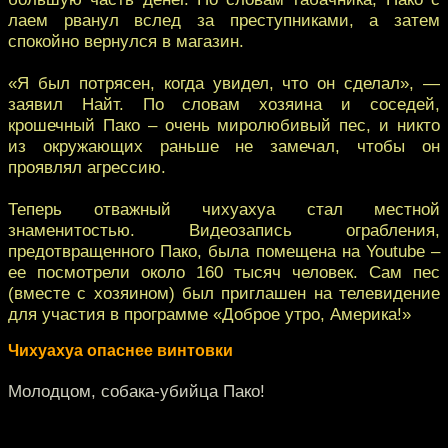
лаем рванул вслед за преступниками, а затем
спокойно вернулся в магазин.
«Я был потрясен, когда увидел, что он сделал», —
заявил Найт. По словам хозяина и соседей,
крошечный Пако – очень миролюбивый пес, и никто
из окружающих раньше не замечал, чтобы он
проявлял агрессию.
Теперь отважный чихуахуа стал местной
знаменитостью. Видеозапись ограбления,
предотвращенного Пако, была помещена на Youtube –
ее посмотрели около 160 тысяч человек. Сам пес
(вместе с хозяином) был приглашен на телевидение
для участия в программе «Доброе утро, Америка!»
Чихуахуа опаснее винтовки
Молодцом, собака-убийца Пако!