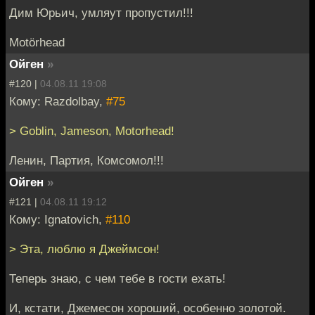
Дим Юрьич, умляут пропустил!!!
Motörhead
Ойген
»
#120 |
04.08.11 19:08
Кому: Razdolbay,
#75
> Goblin, Jameson, Motorhead!
Ленин, Партия, Комсомол!!!
Ойген
»
#121 |
04.08.11 19:12
Кому: Ignatovich,
#110
> Эта, люблю я Джеймсон!
Теперь знаю, с чем тебе в гости ехать!
И, кстати, Джемесон хороший, особенно золотой.