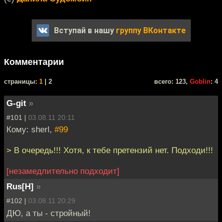
Вступай в нашу
группу ВКонтакте
Комментарии
cтраницы:
1
| 2
всего: 123,
Goblin
: 4
G-git
»
#101 |
03.08.11 20:11
Кому: sherl,
#99
> В очередь!!! Хотя, к тебе претензий нет. Подходи!!!
[незамедлительно подходит]
Rus[H]
»
#102 |
03.08.11 20:29
ДЮ, а ты - стройный!