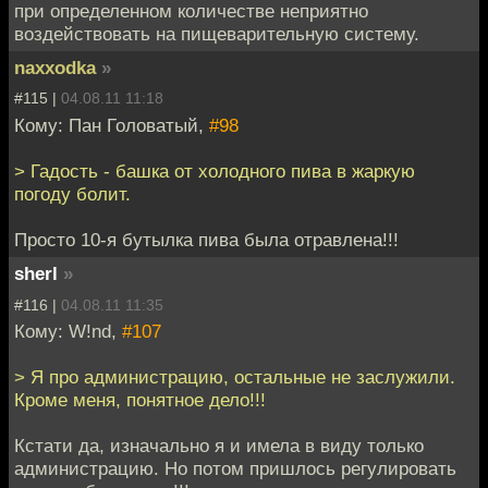
при определенном количестве неприятно
воздействовать на пищеварительную систему.
naxxodka
»
#115 |
04.08.11 11:18
Кому: Пан Головатый,
#98
> Гадость - башка от холодного пива в жаркую
погоду болит.
Просто 10-я бутылка пива была отравлена!!!
sherl
»
#116 |
04.08.11 11:35
Кому: W!nd,
#107
> Я про администрацию, остальные не заслужили.
Кроме меня, понятное дело!!!
Кстати да, изначально я и имела в виду только
администрацию. Но потом пришлось регулировать