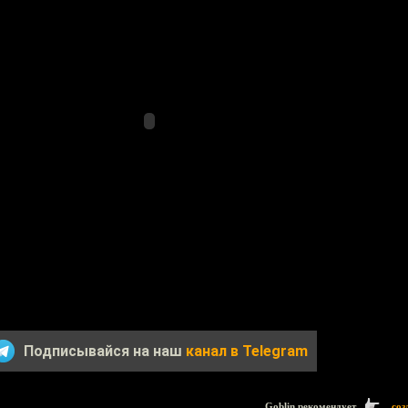
Подписывайся на наш
канал в Telegram
Goblin рекомендует
соз