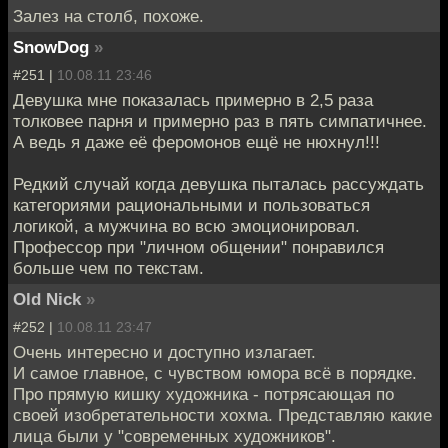
Залез на столб, похоже.
SnowDog
»
#251 |
10.08.11 23:46
Девушка мне показалась примерно в 2,5 раза
толковее парня и примерно раз в пять симпатичнее.
А ведь я даже её феромонов ещё не нюхнул!!!
Редкий случай когда девушка пыталась рассуждать
категориями рациональными и пользоваться
логикой, а мужчина во всю эмоционировал.
Профессор при "личном общении" понравился
больше чем по текстам.
Old Nick
»
#252 |
10.08.11 23:47
Очень интересно и доступно излагает.
И самое главное, с чувством юмора всё в порядке.
Про прямую кишку художника - потрясающая по
своей изобретательности хохма. Представляю какие
лица были у "современных художников".