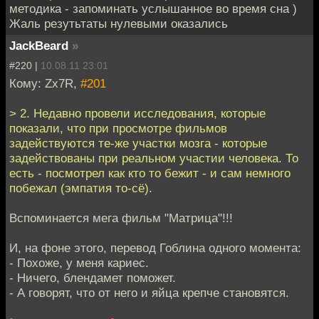
методика - запоминать услышанное во время сна )
Жаль резутьтаты нулевыми оказались
JackBeard
»
#220 |
10.08.11 23:01
Кому: Zx7R,
#201
> 2. Недавно провели исследования, которые
показали, что при просмотре фильмов
задействуются те-же участки мозга - которые
задействованы при реальном участии человека. То
есть - посмотрел как кто то бежит - и сам немного
побежал (эмпатия то-сё).
Вспоминается мега фильм "Матрица"!!!
И, на фоне этого, перевод Гоблина одного момента:
- Похоже, у меня кариес.
- Ничего, блендамет поможет.
- А говорят, что от него и яйца крепче становятся.