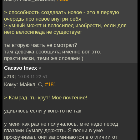
> способность создавать новое - это в первую
очередь про новое внутри себя
> умный может и велосипед изобрести, если для
него велосипеда не существует
ты вторую часть не смотрел?
там девочка сообщила именно вот это.
практически, теми же словами )
Cacavo Invex
»
#213 |
10.08.11 22:51
Кому: Майкл_С,
#181
> Камрад, ты крут! Мое почтение!
удивлюсь если у кого-то не так
у меня как раз не получалось, мне надо перед
глазами бумагу держать. Я песни в уме
прокручивал, они запоминаются в отличии от