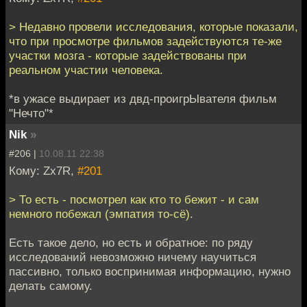
> Недавно провели исследования, которые показали,
что при просмотре фильмов задействуются те-же
участки мозга - которые задействованы при
реальном участии человека.
*в ужасе выдирает из двд-проигрЫвателя фильм
"Нечто"*
Nik
»
#206 |
10.08.11 22:38
Кому: Zx7R,
#201
> То есть - посмотрел как кто то бежит - и сам
немного побежал (эмпатия то-сё).
Есть такое дело, но есть и обратное: по ряду
исследований невозможно ничему научиться
пассивно, только воспринимая информацию, нужно
делать самому.