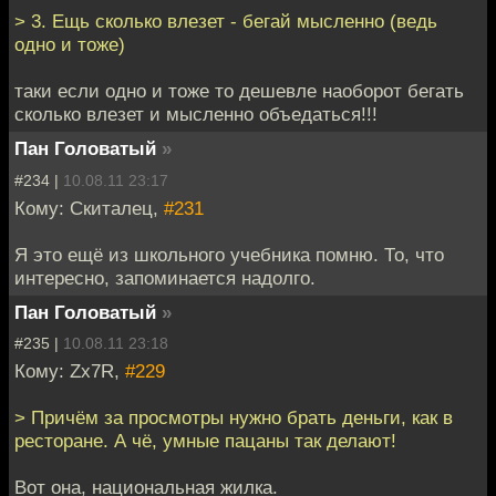
> 3. Ещь сколько влезет - бегай мысленно (ведь
одно и тоже)
таки если одно и тоже то дешевле наоборот бегать
сколько влезет и мысленно объедаться!!!
Пан Головатый
»
#234 |
10.08.11 23:17
Кому: Скиталец,
#231
Я это ещё из школьного учебника помню. То, что
интересно, запоминается надолго.
Пан Головатый
»
#235 |
10.08.11 23:18
Кому: Zx7R,
#229
> Причём за просмотры нужно брать деньги, как в
ресторане. А чё, умные пацаны так делают!
Вот она, национальная жилка.