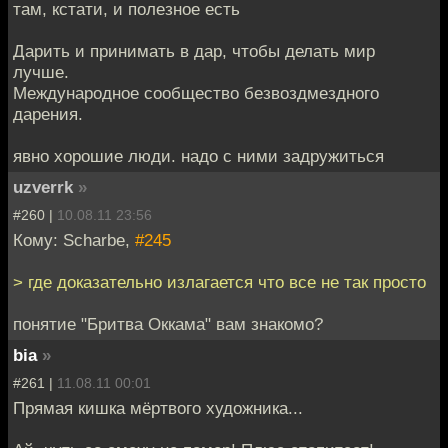
там, кстати, и полезное есть
Дарить и принимать в дар, чтобы делать мир
лучше.
Международное сообщество безвоздмездного
дарения.
явно хорошие люди. надо с ними задружиться
uzverrk
»
#260 |
10.08.11 23:56
Кому: Scharbe,
#245
> где доказательно излагается что все не так просто
понятие "Бритва Оккама" вам знакомо?
bia
»
#261 |
11.08.11 00:01
Прямая кишка мёртвого художника...