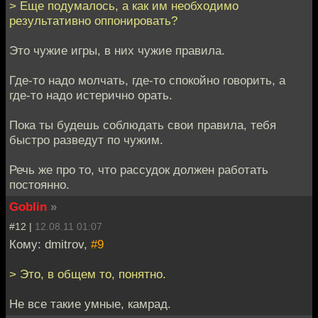
> Еще подумалось, а как им необходимо
результативно оппонировать?
Это чужие игры, в них чужие правила.
Где-то надо молчать, где-то спокойно говорить, а
где-то надо истерично орать.
Пока ты будешь соблюдать свои правила, тебя
быстро разведут по чужим.
Речь же про то, что рассудок должен работать
постоянно.
Goblin
»
#12 |
12.08.11 01:07
Кому: dmitrov,
#9
> Это, в общем то, понятно.
Не все такие умные, камрад.