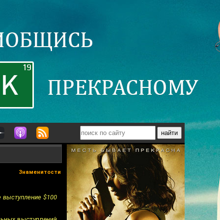
Знаменитости
е выступление $100
ольных выступлений