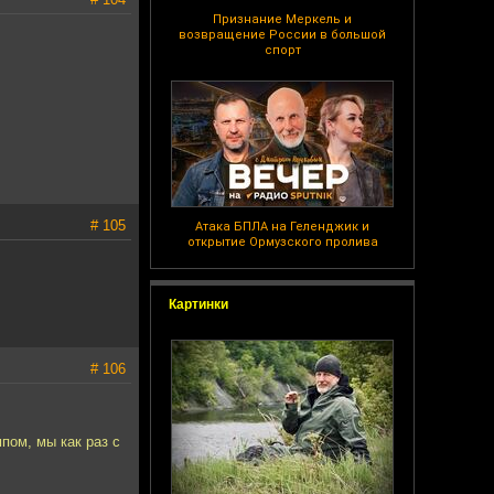
Признание Меркель и
возвращение России в большой
спорт
# 105
Атака БПЛА на Геленджик и
открытие Ормузского пролива
Картинки
# 106
мпом, мы как раз с