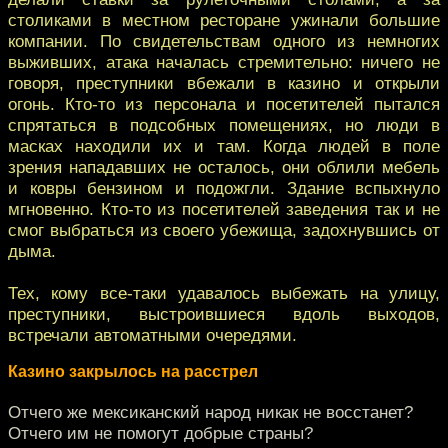
столиками в местном ресторане ужинали большие
компании. По свидетельствам одного из немногих
выживших, атака началась стремительно: ничего не
говоря, преступники вбежали в казино и открыли
огонь. Кто-то из персонала и посетителей пытался
спрятаться в подсобных помещениях, но люди в
масках находили их и там. Когда людей в поле
зрения нападавших не осталось, они облили мебель
и ковры бензином и подожгли. Здание вспыхнуло
мгновенно. Кто-то из посетителей заведения так и не
смог выбраться из своего убежища, задохнувшись от
дыма.
Тех, кому все-таки удавалось выбежать на улицу,
преступники, выстроившиеся вдоль выходов,
встречали автоматными очередями.
Казино закрылось на расстрел
Отчего же мексиканский народ никак не восстанет?
Отчего им не помогут добрые страны?