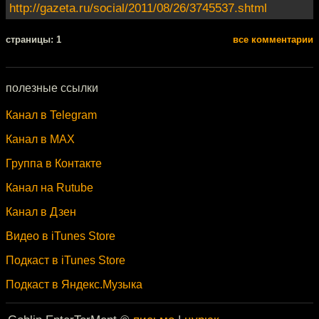
http://gazeta.ru/social/2011/08/26/3745537.shtml
cтраницы: 1
все комментарии
полезные ссылки
Канал в Telegram
Канал в MAX
Группа в Контакте
Канал на Rutube
Канал в Дзен
Видео в iTunes Store
Подкаст в iTunes Store
Подкаст в Яндекс.Музыка