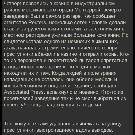
четверг ворвались в казино в индустриальном
районе мексиканского города Монтеррей, вечер в
заведении был в самом разгаре. Как сообщает
агентство Reuters, несколько сотен человек делали
ставки за рулеточными столами, а за столиками в
местном ресторане ужинали большие компании. По
свидетельствам одного из немногих выживших,
атака началась стремительно: ничего не говоря,
преступники вбежали в казино и открыли огонь. Кто-
то из персонала и посетителей пытался спрятаться
в подсобных помещениях, но люди в масках
находили их и там. Когда людей в поле зрения
нападавших не осталось, они облили мебель и
ковры бензином и подожгли. Здание, сообщает
Associated Press, вспыхнуло мгновенно. Кто-то из
посетителей заведения так и не смог выбраться из
своего убежища, задохнувшись от дыма.
Тех, кому все-таки удавалось выбежать на улицу,
преступники, выстроившиеся вдоль выходов,