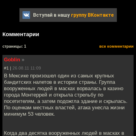
Вступай в нашу
группу ВКонтакте
Комментарии
cтраницы: 1
все комментарии
Goblin
»
#1 |
26.08.11 11:09
В Мексике произошел один из самых крупных
бандитских налетов в истории страны. Группа
вооруженных людей в масках ворвалась в казино
города Монтеррей и открыла стрельбу по
посетителям, а затем подожгла здание и скрылась.
По оценкам местных властей, атака унесла жизни
минимум 53 человек.
Когда два десятка вооруженных людей в масках в