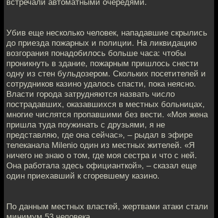
встречали автоматными очередями.
Убив еще несколько человек, нападавшие скрылись
до приезда пожарных и полиции. На ликвидацию
возгорания понадобилось больше часа: чтобы
проникнуть в здание, пожарным пришлось снести
одну из стен бульдозером. Скольких посетителей и
сотрудников казино удалось спасти, пока неясно.
Власти города затрудняются назвать число
пострадавших, оказавшихся в местных больницах,
многие числятся пропавшими без вести. «Моя жена
пришла туда поужинать с друзьями, я не
представляю, где она сейчас», – рыдал в эфире
телеканала Milenio один из местных жителей. «Я
ничего не знаю о том, где моя сестра и что с ней.
Она работала здесь официанткой», – сказал еще
один приехавший к сгоревшему казино.
По данным местных властей, жертвами атаки стали
минимум 53 человека.