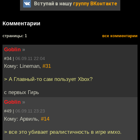
Вступай в нашу
группу ВКонтакте
Комментарии
cтраницы: 1
все комментарии
Goblin
»
#34 |
06.09.11 22:04
Кому: Lineman,
#31
> А Главный-то сам пользует Xbox?
с первых Гирь
Goblin
»
#49 |
06.09.11 23:23
Кому: Арвиль,
#14
> все это убивает реалистичность в игре имхо.