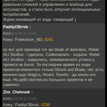
довольно сложной в управлении и вообще для
энтузиастов, а стало быть отпугнет потенциальных
потребителей.
Ждем инноваций от инди товарищей )
PaddyOBrisk
»
#242 |
09.09.11 16:46
Кому: Freelancer_ND,
#241
ну вот для примера тот же blade of darkness. Rebel
Act Studios - сделали, Codemasters - издали. Rebel
Act Studios - закрылись, коммерческого успеха у
проекта не было. За последнее время из инди
проектов впечатлил только Mount and Blade, нет, есть
конечно еще Magica, Hoard, Лимбо - да много кто
еще. Но действительно больших проектов я не
заметил.
Zloi_Chelovek
»
#243 |
09.09.11 17:02
Кому: PaddyOBrisk,
#238