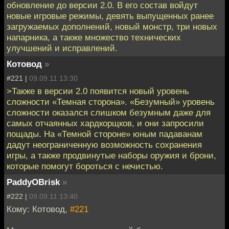
обновление до версии 2.0. В его состав войдут
новые игровые режимы, девять выпущенных ранее
загружаемых дополнений, новый монстр, три новых
напарника, а также множество технических
улучшений и исправлений.
Котовод
»
#221 |
09.09.11 13:30
>Также в версии 2.0 появится новый уровень
сложности «Темная сторона». «Безумный» уровень
сложности оказался слишком безумным даже для
самых отчаянных хардкорщков, и они запросили
пощады. На «Темной стороне» юным падаванам
дадут неограниченную возможность сохранения
игры, а также продвинутые наборы оружия и брони,
которые помогут бороться с нечистью.
PaddyOBrisk
»
#222 |
09.09.11 13:40
Кому: Котовод,
#221