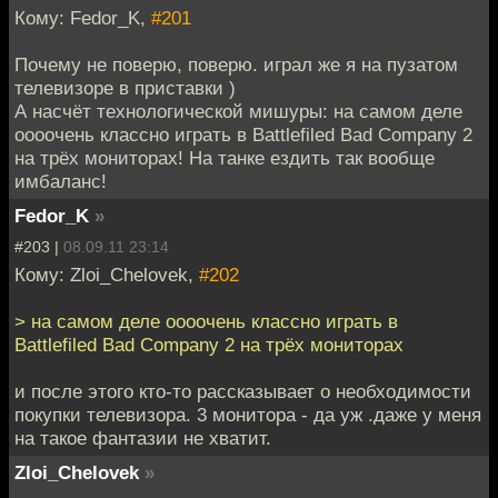
Кому: Fedor_K,
#201
Почему не поверю, поверю. играл же я на пузатом
телевизоре в приставки )
А насчёт технологической мишуры: на самом деле
оооочень классно играть в Battlefiled Bad Company 2
на трёх мониторах! На танке ездить так вообще
имбаланс!
Fedor_K
»
#203 |
08.09.11 23:14
Кому: Zloi_Chelovek,
#202
> на самом деле оооочень классно играть в
Battlefiled Bad Company 2 на трёх мониторах
и после этого кто-то рассказывает о необходимости
покупки телевизора. 3 монитора - да уж .даже у меня
на такое фантазии не хватит.
Zloi_Chelovek
»