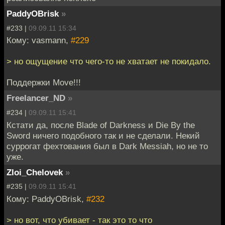
PaddyOBrisk
»
#233 |
09.09.11 15:34
Кому: vasmann,
#229
> но ощущение что чего-то не хватает не покидало.
Поддержки Move!!!
Freelancer_ND
»
#234 |
09.09.11 15:41
Кстати да, после Blade of Darkness и Die By the
Sword ничего подобного так и не сделали. Некий
суррогат фехтования был в Dark Messiah, но не то
уже.
Zloi_Chelovek
»
#235 |
09.09.11 15:41
Кому: PaddyOBrisk,
#232
> но вот, что убивает - так это то что