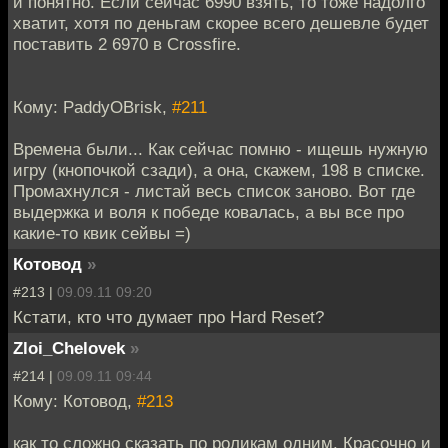
и понятно. Если сейчас 6990 взять, то тоже надолго
хватит, хотя по деньгам скорее всего дешевле будет
поставить 2 6970 в Crossfire.
Кому: PaddyOBrisk,
#211
Времена были... Как сейчас помню - ищешь нужную
игру (кнопочкой сзади), а она, скажем, 198 в списке.
Промахнулся - листай весь список заново. Вот где
выдержка и воля к победе ковалась, а вы все про
какие-то квик сейвы =)
Котовод
»
#213 |
09.09.11 09:20
Кстати, кто что думает про Hard Reset?
Zloi_Chelovek
»
#214 |
09.09.11 09:44
Кому: Котовод,
#213
как то сложно сказать по роликам одним. Красочно и