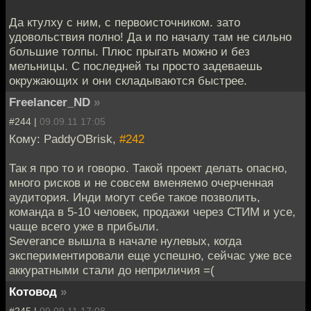
Да ктулху с ним, с первоисточником. зато
удовольствия полно! Да и по началу там не сильно
большие толпы. Плюс прыгать можно и без
мельницы. С последней ты просто задеваешь
окружающих и они складываются быстрее.
Freelancer_ND
»
#244 |
09.09.11 17:05
Кому: PaddyOBrisk,
#242
Так я про то и говорю. Такой проект делать опасно,
много рисков и не совсем вменяемо очерченная
аудитория. Инди могут себе такое позволить,
команда в 5-10 человек, продажи через СТИМ и усе,
чаще всего уже в прибыли.
Severance вышла в начале нулевых, когда
экспериментировали еще успешно, сейчас уже все
аккуратными стали до неприличия =(
Котовод
»