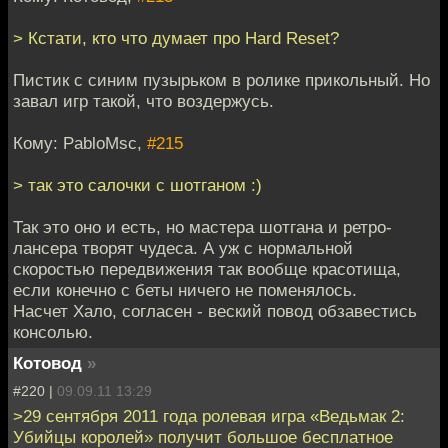
> Кстати, кто что думает про Hard Reset?
Пистик с синим пузырьком в ролике прикольный. Но
завал игр такой, что воздержусь.
Кому: PabloMsc,
#215
> так это салочки с шотганом :)
Так это оно и есть, но мастера шотгана и ретро-
лансера творят чудеса. А уж с нормальной
скоростью передвижения так вообще красотища,
если конечно с беты ничего не поменялось.
Насчет Хало, согласен - веский повод обзавестись
консолью.
Котовод
»
#220 |
09.09.11 13:29
>29 сентября 2011 года ролевая игра «Ведьмак 2:
Убийцы королей» получит большое бесплатное