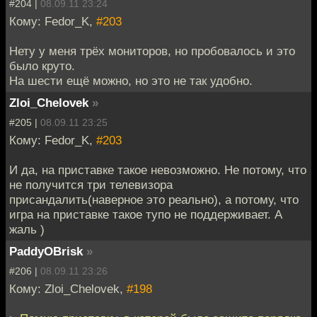
#204 |
08.09.11 23:24
Кому: Fedor_K,
#203
Нету у меня трёх мониторов, но пробовалось и это
было круто.
На шести ещё можно, но это не так удобно.
Zloi_Chelovek
»
#205 |
08.09.11 23:25
Кому: Fedor_K,
#203
И да, на приставке такое невозможно. Не потому, что
не получится три телевизора
присандалить(наверное это реально), а потому, что
игра на приставке такое тупо не поддерживает. А
жаль )
PaddyOBrisk
»
#206 |
08.09.11 23:26
Кому: Zloi_Chelovek,
#198