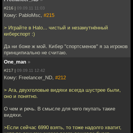
#216 |
09.09.11 11:03
Кому: PabloMsc,
#215
> Играйте в Halo... чистый и незамутнённый
киберспорт :)
Да ни боже ж мой. Кибер "спортсменов" я за игроков
принципиально не считаю.
One_man
»
#217 |
09.09.11 12:42
Кому: Freelancer_ND,
#212
> Ага, двухголовые видяхи всегда шустрее были,
оно и понятно.
О чем и речь. В смысле для чего пкупать такие
видяхи.
>Если сейчас 6990 взять, то тоже надолго хватит,