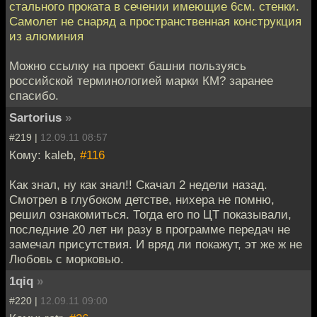
стального проката в сечении имеющие 6см. стенки.
Самолет не снаряд а пространственная конструкция
из алюминия
Можно ссылку на проект башни пользуясь
российской терминологией марки КМ? заранее
спасибо.
Sartorius
»
#219 |
12.09.11 08:57
Кому: kaleb,
#116
Как знал, ну как знал!! Скачал 2 недели назад.
Смотрел в глубоком детстве, нихера не помню,
решил ознакомиться. Тогда его по ЦТ показывали,
последние 20 лет ни разу в программе передач не
замечал присутствия. И вряд ли покажут, эт же ж не
Любовь с морковью.
1qiq
»
#220 |
12.09.11 09:00