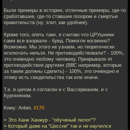
Были примеры в истории, отличные примеры, где-то
сработавшие, где-то ставшие позором и смертью
правительств (ну, элит, как удобнее).
Кроме того, опять таки, я считаю что ЦРУшники
сами все взорвали - бред. Помогли косвенно?
Возможно. Мы этого не узнаем, но теоретически
исключать нельзя. Не противодействовали? - 100%,
это очевидно любому человеку. Прикрывали от
противодействия другими (ВВС например, которые
за таким должны сделить) - 100%, это очевидно и
этому есть свидетельства так или иначе.
Т.е. в целом я согласен и с Вассерманом, и с
Кургиняном.
Кому: Anber,
#170
> Это Хани Ханжур - "обученый пилот"?
> Который даже на "Цессне" так и не научился