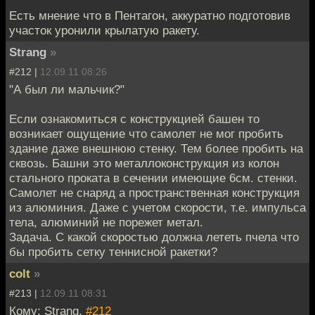
Есть мнение что в Пентагон, аккуратно подготовив
участок уронили крылатую ракету.
Strang
»
#212 |
12.09.11 08:26
"А был ли мальчик?"
Если ознакомиться с конструкцией башен то
возникает ощущение что самолет не мог пробить
здание даже внешнюю стенку. Тем более пробить на
сквозь. Башни это металлоконструкция из колон
стального проката в сечении имеющие 6см. стенки.
Самолет не снаряд а пространственная конструкция
из алюминия. Даже с учетом скорости, т.е. импульса
тела, алюминий не порежет метал.
Задача. С какой скоростью должна лететь пчела что
бы пробить сетку теннисной ракетки?
colt
»
#213 |
12.09.11 08:31
Кому: Strang,
#212