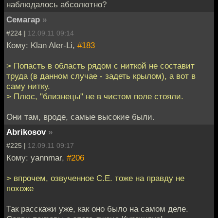
наблюдалось абсолютно?
Семагар
»
#224 |
12.09.11 09:14
Кому: Klan Aler-Li,
#183
> Попасть в область рядом с ниткой не составит
труда (в данном случае - задеть крылом), а вот в
саму нитку.
> Плюс, "близнецы" не в чистом поле стояли.
Они там, вроде, самые высокие были.
Abrikosov
»
#225 |
12.09.11 09:17
Кому: yannmar,
#206
> впрочем, озвученное С.Е. тоже на правду не
похоже
Так расскажи уже, как оно было на самом деле.