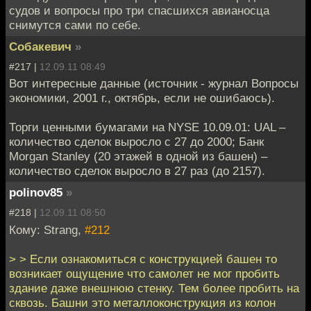
судов и вопросы про три спасшихся авианосца
снимутся сами по себе.
Собакевич
»
#217 |
12.09.11 08:49
Вот интересные данные (источник - журнал Вопросы
экономики, 2001 г., октябрь, если не ошибаюсь).
Торги ценными бумагами на NYSE 10.09.01: UAL –
количество сделок выросло с 27 до 2000; Банк
Morgan Stanley (20 этажей в одной из башен) –
количество сделок выросло в 27 раз (до 2157).
polinov85
»
#218 |
12.09.11 08:50
Кому: Strang,
#212
> > Если ознакомиться с конструкцией башен то
возникает ощущение что самолет не мог пробить
здание даже внешнюю стенку. Тем более пробить на
сквозь. Башни это металлоконструкция из колон