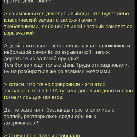
противодействию!!!
> из имающихся делались выводы, что будет либо
классический захват с заложниками и
требованиями, либо небольшой частный самолет со
взрывчаткой
А, действительно - всего лишь захват заложников и
небольшой самолёт со взрывчаткой, чего ж
дёргаться из-за такой ерунды?
Тем более люди только День Труда отпраздновали,
ну не разбираться же со всякими мелочами!
> кстати, что точно провронили - это этих
засланцев, что в США тусили довольно долго и явно
готовились для полетов.
Да, не заметили. Засланцы просто слились с
толпой, растворились среди обычных
американцев!!!
> О них спецслужбы сообщали