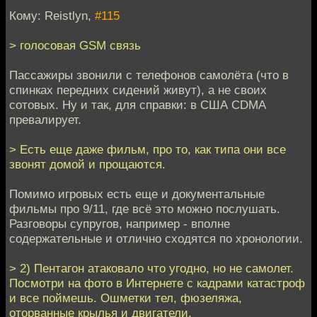
Кому: Reistlyn,
#115
> голосовая GSM связь
Пассажиры звонили с телефонов самолёта (что в
спинках передних сидений живут), а не своих
сотовых. Ну и так, для справки: в США CDMA
превалирует.
> Есть еще даже фильм, про то, как типа они все
звонят домой и прощаются.
Помимо игровых есть еще и документальные
фильмы про 9/11, где всё это можно послушать.
Разговоры супругов, например - вполне
содержательные и отлично сходятся по хронологии.
> 2) Пентагон атаковало что угодно, но не самолет.
Посмотри на фото в Интернете с кадрами катастроф
и все поймешь. Ошметки тел, фюзеляжа,
оторванные крылья и двигатели.