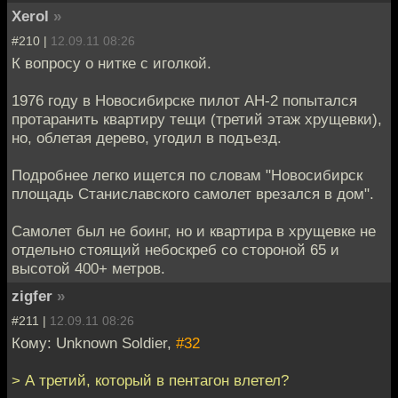
Xerol
»
#210 |
12.09.11 08:26
К вопросу о нитке с иголкой.
1976 году в Новосибирске пилот АН-2 попытался
протаранить квартиру тещи (третий этаж хрущевки),
но, облетая дерево, угодил в подъезд.
Подробнее легко ищется по словам "Новосибирск
площадь Станиславского самолет врезался в дом".
Самолет был не боинг, но и квартира в хрущевке не
отдельно стоящий небоскреб со стороной 65 и
высотой 400+ метров.
zigfer
»
#211 |
12.09.11 08:26
Кому: Unknown Soldier,
#32
> А третий, который в пентагон влетел?