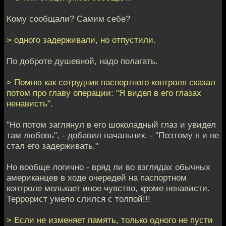
Кому сообщали? Самим себе?
> одного задерживали, но отпустили.
По доброте душевной, надо полагать.
> Помню как сотрудник паспортного контроля сказал
потом про главу операции: "Я видел в его глазах
ненависть".
"Но потом заглянул в его шоколадный глаз и увидел
там любовь", - добавил начальник. - "Поэтому я и не
стал его задерживать."
Но вообще логично - вряд ли во взглядах обычных
американцев в ходе очередей на паспортном
контроле мелькает иное чувство, кроме ненависти.
Террорист умело слился с толпой!!!
> Если не изменяет память, только одного не пусти