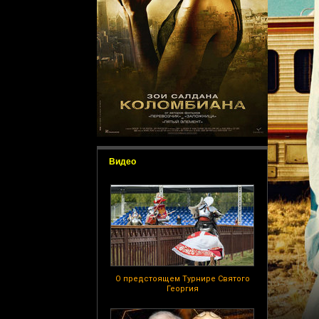
Видео
О предстоящем Турнире Святого
Георгия