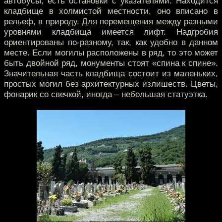
автобусы, есть остановки с указателями. Находится
кладбище в холмистой местности, оно вписано в
рельеф, в природу. Для перемещения между разными
уровнями кладбища имеется лифт. Надгробия
ориентированы по-разному, так, как удобно в данном
месте. Если могилы расположены в ряд, то это может
быть двойной ряд, монументы стоят «спина к спине».
Значительная часть кладбища состоит из маленьких,
простых могил без архитектурных излишеств. Цветы,
фонарик со свечкой, иногда – небольшая статуэтка.