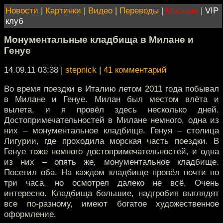
Новости
|
Картинки
|
Видео
|
Переводы
|
Магазин
|
VIP
клуб
Монументальные кладбища в Милане и
Генуе
14.09.11 03:38
|
stepnick
|
41 комментарий
Во время поездки в Италию летом 2011 года побывал
в Милане и Генуе. Милан был местом влёта и
вылета, и я провёл здесь несколько дней.
Достопримечательностей в Милане немного, одна из
них – монументальное кладбище. Генуя – столица
Лигурии, где проходила морская часть поездки. В
Генуе тоже немного достопримечательностей, и одна
из них – опять же, монументальное кладбище.
Посетил оба. На каждом кладбище провёл почти по
три часа, но осмотрел далеко не всё. Очень
интересно. Кладбища большие, надгробия выглядят
все по-разному, имеют богатое художественное
оформление.